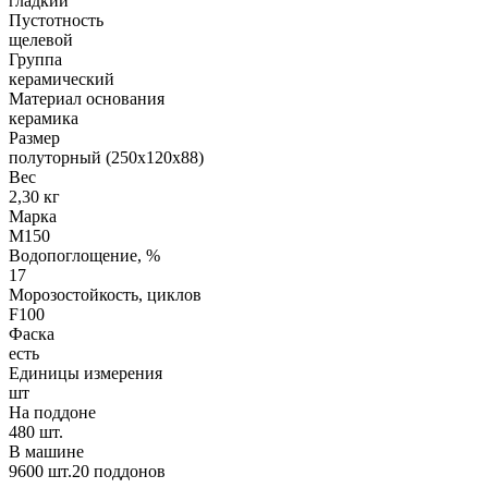
гладкий
Пустотность
щелевой
Группа
керамический
Материал основания
керамика
Размер
полуторный (250х120х88)
Вес
2,30 кг
Марка
М150
Водопоглощение, %
17
Морозостойкость, циклов
F100
Фаска
есть
Единицы измерения
шт
На поддоне
480 шт.
В машине
9600 шт.20 поддонов