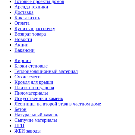
Готовые проекты домов
Аренда техники
Доставка
Как заказать
Оплата
Купить в рассрочку
Возврат товара
Новости
Акции
Вакансии
Кирпич
Блоки стеновые
Теплоизоляционный материал
Сухие смеси
Кровля для крыши
Плитка тротуарная
Пиломатериалы
Искусственный камень
Лестницы на второй этаж в частном доме
Бетон
Натуральный камень
Сыпучие материалы
ПГП
ЖБИ заводы