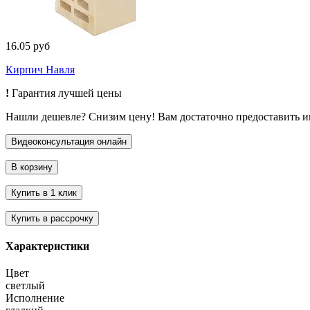
16.05 руб
Кирпич Навля
!
Гарантия лучшей цены
Нашли дешевле? Снизим цену! Вам достаточно предоставить 
Характеристики
Цвет
светлый
Исполнение