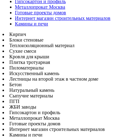
Гипсокартон и профиль
Металлопрокат Москва
Готовые проекты домов
Интернет магазин строительных материалов
Камины и печи
Кирпич
Блоки стеновые
Теплоизоляционный материал
Сухие смеси
Кровля для крыши
Плитка тротуарная
Пиломатериалы
Искусственный камень
Лестницы на второй этаж в частном доме
Бетон
Натуральный камень
Сыпучие материалы
ПГП
ЖБИ заводы
Гипсокартон и профиль
Металлопрокат Москва
Готовые проекты домов
Интернет магазин строительных материалов
Камины и печи