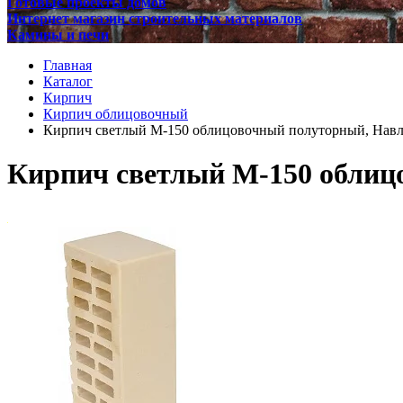
Готовые проекты домов
Интернет магазин строительных материалов
Камины и печи
Главная
Каталог
Кирпич
Кирпич облицовочный
Кирпич светлый М-150 облицовочный полуторный, Навл
Кирпич светлый М-150 облиц