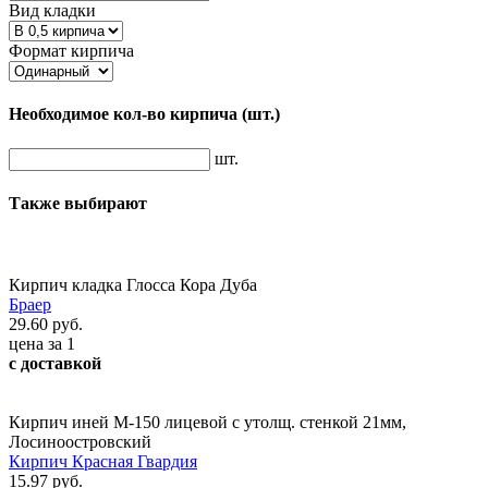
Вид кладки
Формат кирпича
Необходимое кол-во кирпича
(шт.)
шт.
Также выбирают
Кирпич кладка Глосса Кора Дуба
Браер
29.60 руб.
цена за 1
с доставкой
Кирпич иней М-150 лицевой с утолщ. стенкой 21мм,
Лосиноостровский
Кирпич Красная Гвардия
15.97 руб.