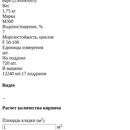
евро (250х60х65)
Вес
1,75 кг
Марка
М300
Водопоглощение, %
7
Морозостойкость, циклов
F 50-100
Единицы измерения
шт.
На поддоне
720 шт.
В машине
12240 шт.17 поддонов
Видео
Расчет количества кирпича
2
Площадь кладки
(м
)
2
м