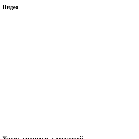
Видео
Узнать стоимость с доставкой