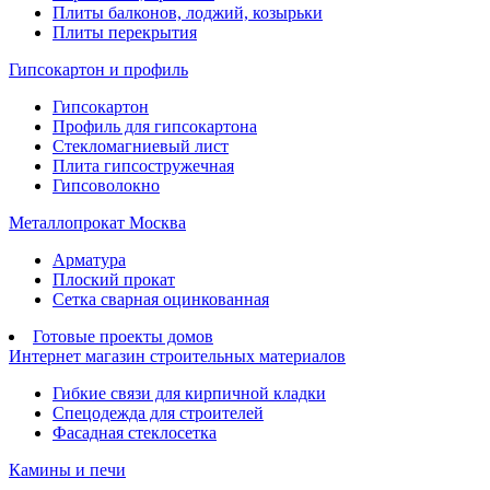
Плиты балконов, лоджий, козырьки
Плиты перекрытия
Гипсокартон и профиль
Гипсокартон
Профиль для гипсокартона
Стекломагниевый лист
Плита гипсостружечная
Гипсоволокно
Металлопрокат Москва
Арматура
Плоский прокат
Сетка сварная оцинкованная
Готовые проекты домов
Интернет магазин строительных материалов
Гибкие связи для кирпичной кладки
Спецодежда для строителей
Фасадная стеклосетка
Камины и печи