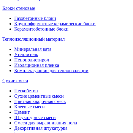
Блоки стеновые
Газобетонные блоки
Крупноформатные керамические блоки
Керамзитобетонные блоки
Теплоизоляционный материал
Минеральная вата
Утеплитель
Пенополистирол
Изоляционная пленка
Комплектующие для теплоизоляции
Сухие смеси
Пескобетон
Сухие цементные смеси
Цветная кладочная смесь
Клеевые смеси
Цемент
Штукатурные смеси
Смеси для выравнивания пола
Декоративная штукатурка