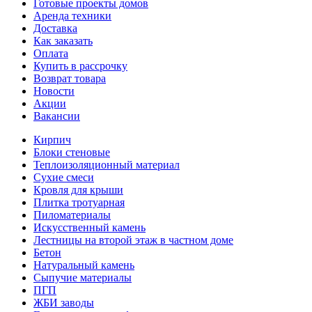
Готовые проекты домов
Аренда техники
Доставка
Как заказать
Оплата
Купить в рассрочку
Возврат товара
Новости
Акции
Вакансии
Кирпич
Блоки стеновые
Теплоизоляционный материал
Сухие смеси
Кровля для крыши
Плитка тротуарная
Пиломатериалы
Искусственный камень
Лестницы на второй этаж в частном доме
Бетон
Натуральный камень
Сыпучие материалы
ПГП
ЖБИ заводы