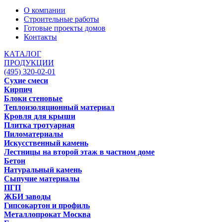
О компании
Строительные работы
Готовые проекты домов
Контакты
КАТАЛОГ
ПРОДУКЦИИ
(495) 320-02-01
Сухие смеси
Кирпич
Блоки стеновые
Теплоизоляционный материал
Кровля для крыши
Плитка тротуарная
Пиломатериалы
Искусственный камень
Лестницы на второй этаж в частном доме
Бетон
Натуральный камень
Сыпучие материалы
ПГП
ЖБИ заводы
Гипсокартон и профиль
Металлопрокат Москва