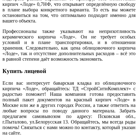
кирпич «Лоде» 0,7НФ, что открывает определённую свободу
в плане выбора конкретного варианта. То есть вы можете
остановиться на том, что оптимально подходит именно для
вашего объекта.
Профессионалы также указывают на неприхотливость
керамического кирпича «Лоде». Он не требует особых
условий и в плане транспортировки, и в отношении
хранения. Следовательно, как цена облицовочного кирпича
«Лоде», так и отсутствие дополнительных расходов – всё это
в равной степени даёт возможность экономить.
Купить лицевой
Если вас интересует баварская кладка из облицовочного
кирпича «Лоде», обращайтесь: ТД «СтройСитиКомплект» с
радостью поможет! Наша компания готова предоставить
полный пакет документов на красный кирпич «Лоде» в
Москве или же в других городах России, а также ответить на
любые вопросы по поводу данного материала. Забрать
предлагаем самовывозом по адресу: Псковская обл.,
г.Пыталово, ул.Белорусская 13. Обращайтесь, мы всегда рады
помочь! Связаться с нами можно по контакту, который указан
на сайте.