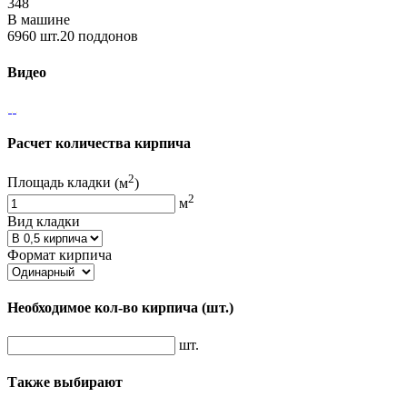
348
В машине
6960 шт.20 поддонов
Видео
Расчет количества кирпича
2
Площадь кладки
(м
)
2
м
Вид кладки
Формат кирпича
Необходимое кол-во кирпича
(шт.)
шт.
Также выбирают