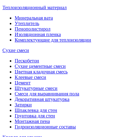
Теплоизоляционный материал
Минеральная вата
Утеплитель
Пенополистирол
Изоляционная пленка
Комплектующие для теплоизоляции
Сухие смеси
Пескобетон
Сухие цементные смеси
Цветная кладочная смесь
Клеевые смеси
Цемент
Штукатурные смеси
Смеси для выравнивания пола
Декоративная штукатурка
Затирки
Шпаклевка для стен
Грунтовка для стен
Монтажная пена
Гидроизоляционные составы