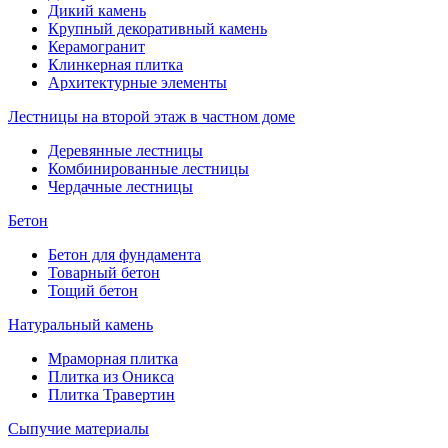
Дикий камень
Крупный декоративный камень
Керамогранит
Клинкерная плитка
Архитектурные элементы
Лестницы на второй этаж в частном доме
Деревянные лестницы
Комбинированные лестницы
Чердачные лестницы
Бетон
Бетон для фундамента
Товарный бетон
Тощий бетон
Натуральный камень
Мраморная плитка
Плитка из Оникса
Плитка Травертин
Сыпучие материалы