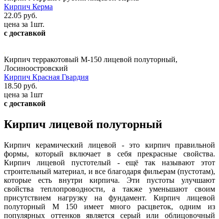
Кирпич Керма
22.05 руб.
цена за 1шт.
с доставкой
Кирпич терракотовый М-150 лицевой полуторный,
Лосиноостровский
Кирпич Красная Гвардия
18.50 руб.
цена за 1шт
с доставкой
Кирпич лицевой полуторный
Кирпич керамический лицевой - это кирпич правильной
формы, который включает в себя прекрасные свойства.
Кирпич лицевой пустотелый - ещё так называют этот
строительный материал, и все благодаря фильерам (пустотам),
которые есть внутри кирпича. Эти пустоты улучшают
свойства теплопроводности, а также уменьшают своим
присутствием нагрузку на фундамент. Кирпич лицевой
полуторный М 150 имеет много расцветок, одним из
популярных оттенков является серый или облицовочный