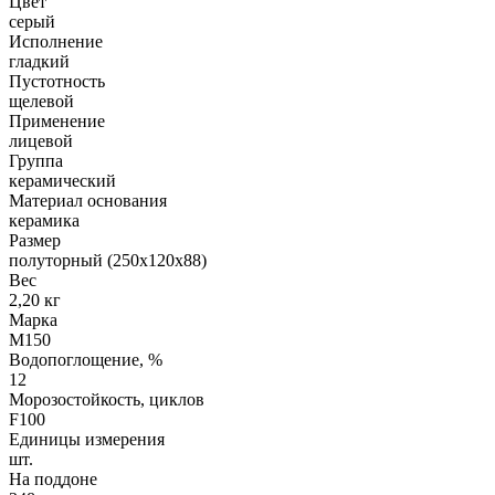
Цвет
серый
Исполнение
гладкий
Пустотность
щелевой
Применение
лицевой
Группа
керамический
Материал основания
керамика
Размер
полуторный (250х120х88)
Вес
2,20 кг
Марка
М150
Водопоглощение, %
12
Морозостойкость, циклов
F100
Единицы измерения
шт.
На поддоне