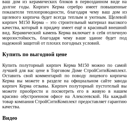
ваш дом из керамических блоков в первозданном виде на
долгие годы. Кирпич Керма серебро имеет повышенные
показатели теплопроводности, благодаря чему ваш дом из
щелевого кирпича будет всегда теплым и уютным. Щелевой
кирпич М150 Керма – это строительный материал высокого
качества, который в придачу имеет ещё и красивый внешний
вид. Керамический камень Керма включает в себя отличную
морозостойкость, благодаря чему ваше здание будет под
надежной защитой от плохих погодных условий.
Купить по выгодной цене
Купить полуторный кирпич Керма М150 можно по самой
лучшей для вас цене в Торговом Доме СтройСитиКомплект.
Оставить свой комментарий по поводу лицевого кирпича
Керма вы можете в разделе на официальном сайте завода
кирпич Керма отзывы. Кирпич полуторный пустотелый вы
можете приобрести и посмотреть его в живую в нашем
красиво обустроенном офисе на Алексеевской. На каждый
товар компания СтройСитиКомплект предоставляет гарантию
качества.
Видео