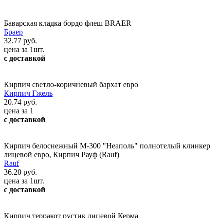
Баварская кладка бордо флеш BRAER
Браер
32.77 руб.
цена за 1шт.
с доставкой
Кирпич светло-коричневый бархат евро
Кирпич Гжель
20.74 руб.
цена за 1
с доставкой
Кирпич белоснежный М-300 "Неаполь" полнотелый клинкер
лицевой евро, Кирпич Рауф (Rauf)
Rauf
36.20 руб.
цена за 1шт.
с доставкой
Кирпич терракот рустик лицевой Керма