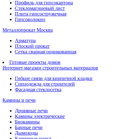
Профиль для гипсокартона
Стекломагниевый лист
Плита гипсостружечная
Гипсоволокно
Металлопрокат Москва
Арматура
Плоский прокат
Сетка сварная оцинкованная
Готовые проекты домов
Интернет магазин строительных материалов
Гибкие связи для кирпичной кладки
Спецодежда для строителей
Фасадная стеклосетка
Камины и печи
Дровяные печи
Камины электрические
Биокамины
Банные печи
Дымоходы
Каминные топки