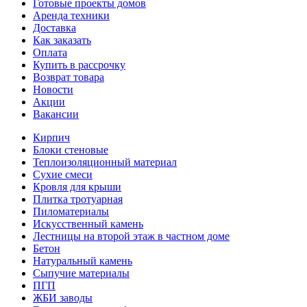
Готовые проекты домов
Аренда техники
Доставка
Как заказать
Оплата
Купить в рассрочку
Возврат товара
Новости
Акции
Вакансии
Кирпич
Блоки стеновые
Теплоизоляционный материал
Сухие смеси
Кровля для крыши
Плитка тротуарная
Пиломатериалы
Искусственный камень
Лестницы на второй этаж в частном доме
Бетон
Натуральный камень
Сыпучие материалы
ПГП
ЖБИ заводы