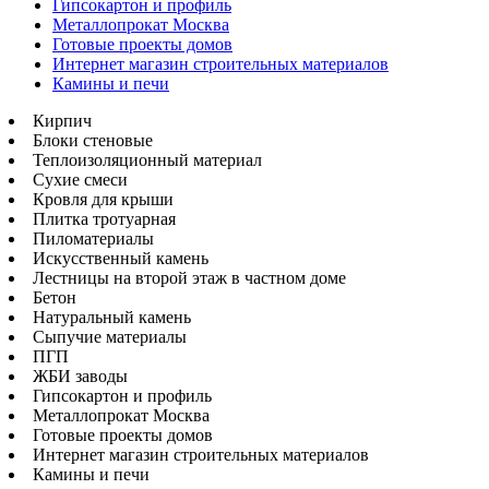
Гипсокартон и профиль
Металлопрокат Москва
Готовые проекты домов
Интернет магазин строительных материалов
Камины и печи
Кирпич
Блоки стеновые
Теплоизоляционный материал
Сухие смеси
Кровля для крыши
Плитка тротуарная
Пиломатериалы
Искусственный камень
Лестницы на второй этаж в частном доме
Бетон
Натуральный камень
Сыпучие материалы
ПГП
ЖБИ заводы
Гипсокартон и профиль
Металлопрокат Москва
Готовые проекты домов
Интернет магазин строительных материалов
Камины и печи