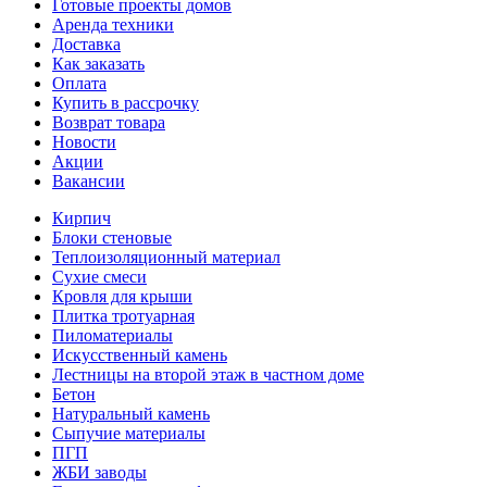
Готовые проекты домов
Аренда техники
Доставка
Как заказать
Оплата
Купить в рассрочку
Возврат товара
Новости
Акции
Вакансии
Кирпич
Блоки стеновые
Теплоизоляционный материал
Сухие смеси
Кровля для крыши
Плитка тротуарная
Пиломатериалы
Искусственный камень
Лестницы на второй этаж в частном доме
Бетон
Натуральный камень
Сыпучие материалы
ПГП
ЖБИ заводы