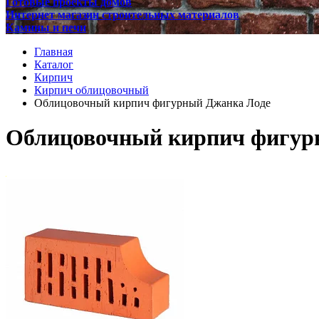
Готовые проекты домов
Интернет магазин строительных материалов
Камины и печи
Главная
Каталог
Кирпич
Кирпич облицовочный
Облицовочный кирпич фигурный Джанка Лоде
Облицовочный кирпич фигур