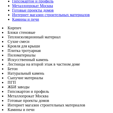
Гипсокартон и профиль
Металлопрокат Москва
Готовые проекты домов
Интернет магазин строительных материалов
Камины и печи
Кирпич
Блоки стеновые
Теплоизоляционный материал
Сухие смеси
Кровля для крыши
Плитка тротуарная
Пиломатериалы
Искусственный камень
Лестницы на второй этаж в частном доме
Бетон
Натуральный камень
Сыпучие материалы
ПГП
ЖБИ заводы
Гипсокартон и профиль
Металлопрокат Москва
Готовые проекты домов
Интернет магазин строительных материалов
Камины и печи