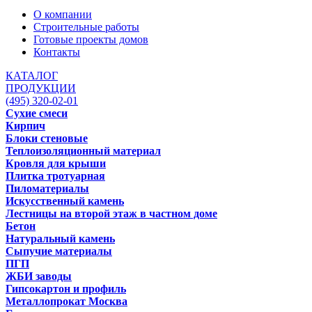
О компании
Строительные работы
Готовые проекты домов
Контакты
КАТАЛОГ
ПРОДУКЦИИ
(495) 320-02-01
Сухие смеси
Кирпич
Блоки стеновые
Теплоизоляционный материал
Кровля для крыши
Плитка тротуарная
Пиломатериалы
Искусственный камень
Лестницы на второй этаж в частном доме
Бетон
Натуральный камень
Сыпучие материалы
ПГП
ЖБИ заводы
Гипсокартон и профиль
Металлопрокат Москва