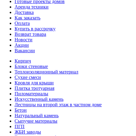
Готовые проекты домов
Аренда техники
Доставка
Как заказать
Оплата
Купить в рассрочку
Возврат товара
Новости
Акции
Вакансии
Кирпич
Блоки стеновые
Теплоизоляционный материал
Сухие смеси
Кровля для крыши
Плитка тротуарная
Пиломатериалы
Искусственный камень
Лестницы на второй этаж в частном доме
Бетон
Натуральный камень
Сыпучие материалы
ПГП
ЖБИ заводы