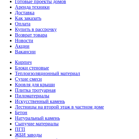
Готовые проекты домов
Аренда техники
Доставка
Как заказать
Оплата
Купить в рассрочку
Возврат товара
Новости
Акции
Вакансии
Кирпич
Блоки стеновые
Теплоизоляционный материал
Сухие смеси
Кровля для крыши
Плитка тротуарная
Пиломатериалы
Искусственный камень
Лестницы на второй этаж в частном доме
Бетон
Натуральный камень
Сыпучие материалы
ПГП
ЖБИ заводы