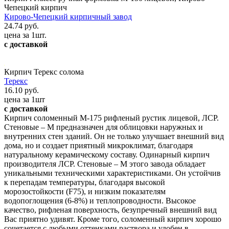
Чепецкий кирпич
Кирово-Чепецкий кирпичный завод
24.74 руб.
цена за 1шт.
с доставкой
Кирпич Терекс солома
Терекс
16.10 руб.
цена за 1шт
с доставкой
Кирпич соломенный М-175 рифленый рустик лицевой, ЛСР.
Стеновые – М предназначен для облицовки наружных и
внутренних стен зданий. Он не только улучшает внешний вид
дома, но и создает приятный микроклимат, благодаря
натуральному керамическому составу. Одинарный кирпич
производителя ЛСР. Стеновые – М этого завода обладает
уникальными техническими характеристиками. Он устойчив
к перепадам температуры, благодаря высокой
морозостойкости (F75), и низким показателям
водопоглощения (6-8%) и теплопроводности. Высокое
качество, рифленая поверхность, безупречный внешний вид
Вас приятно удивят. Кроме того, соломенный кирпич хорошо
сочетается с любыми оттенками раствора и удобен в