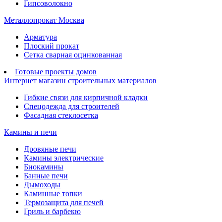
Гипсоволокно
Металлопрокат Москва
Арматура
Плоский прокат
Сетка сварная оцинкованная
Готовые проекты домов
Интернет магазин строительных материалов
Гибкие связи для кирпичной кладки
Спецодежда для строителей
Фасадная стеклосетка
Камины и печи
Дровяные печи
Камины электрические
Биокамины
Банные печи
Дымоходы
Каминные топки
Термозащита для печей
Гриль и барбекю