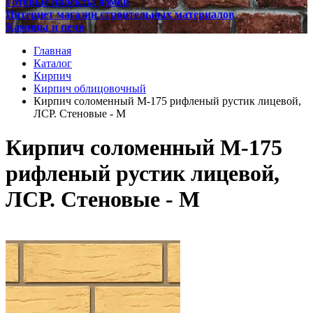
Готовые проекты домов
Интернет магазин строительных материалов
Камины и печи
Главная
Каталог
Кирпич
Кирпич облицовочный
Кирпич соломенный М-175 рифленый рустик лицевой,
ЛСР. Стеновые - М
Кирпич соломенный М-175
рифленый рустик лицевой,
ЛСР. Стеновые - М