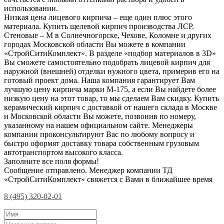
использовании.
Низкая цена лицевого кирпича – еще один плюс этого
материала. Купить щелевой кирпич производства ЛСР.
Стеновые – М в Солнечногорске, Чехове, Коломне и других
городах Московской области Вы можете в компании
«СтройСитиКомплект». В разделе «подбор материалов в 3D»
Вы сможете самостоятельно подобрать лицевой кирпич для
наружной (внешней) отделки нужного цвета, примерив его на
готовый проект дома. Наша компания гарантирует Вам
лучшую цену кирпича марки М-175, а если Вы найдете более
низкую цену на этот товар, то мы сделаем Вам скидку. Купить
керамический кирпич с доставкой от нашего склада в Москве
и Московской области Вы можете, позвонив по номеру,
указанному на нашем официальном сайте. Менеджеры
компании проконсультируют Вас по любому вопросу и
быстро оформят доставку товара собственным грузовым
автотранспортом высокого класса.
Заполните все поля формы!
Сообщение отправлено. Менеджер компании ТД
«СтройСитиКомплект» свяжется с Вами в ближайшее время
8 (495) 320-02-01