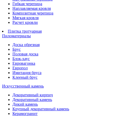
Гибкая черепица
Наплавляемая кровля
Композитная черепица
Мягкая кровля
Расчет кровли
Плитка тротуарная
Пиломатериалы
Доска обрезная
Брус
Половая доска
Блок-хаус
Евровагонка
Европол
Имитация бруса
Клееный брус
Искусственный камень
Декоративный кирпич
Декоративный камень
Дикий камень
Крупный декоративный камень
Керамогранит