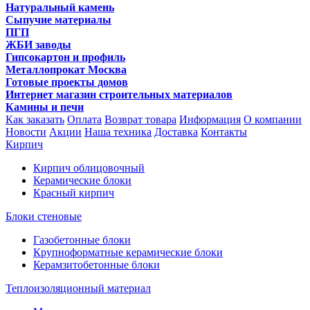
Натуральный камень
Сыпучие материалы
ПГП
ЖБИ заводы
Гипсокартон и профиль
Металлопрокат Москва
Готовые проекты домов
Интернет магазин строительных материалов
Камины и печи
Как заказать
Оплата
Возврат товара
Информация
О компании
Новости
Акции
Наша техника
Доставка
Контакты
Кирпич
Кирпич облицовочный
Керамические блоки
Красный кирпич
Блоки стеновые
Газобетонные блоки
Крупноформатные керамические блоки
Керамзитобетонные блоки
Теплоизоляционный материал