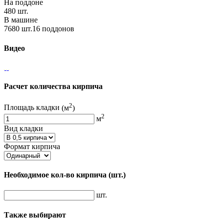
На поддоне
480 шт.
В машине
7680 шт.16 поддонов
Видео
Расчет количества кирпича
2
Площадь кладки
(м
)
2
м
Вид кладки
Формат кирпича
Необходимое кол-во кирпича
(шт.)
шт.
Также выбирают