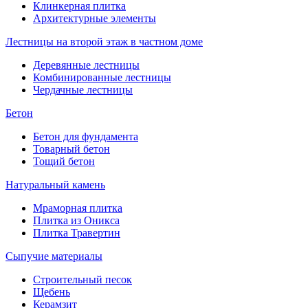
Клинкерная плитка
Архитектурные элементы
Лестницы на второй этаж в частном доме
Деревянные лестницы
Комбинированные лестницы
Чердачные лестницы
Бетон
Бетон для фундамента
Товарный бетон
Тощий бетон
Натуральный камень
Мраморная плитка
Плитка из Оникса
Плитка Травертин
Сыпучие материалы
Строительный песок
Щебень
Керамзит