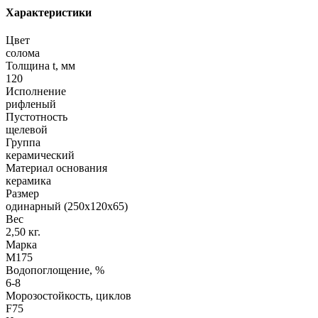
Характеристики
Цвет
солома
Толщина t, мм
120
Исполнение
рифленый
Пустотность
щелевой
Группа
керамический
Материал основания
керамика
Размер
одинарный (250х120х65)
Вес
2,50 кг.
Марка
М175
Водопоглощение, %
6-8
Морозостойкость, циклов
F75