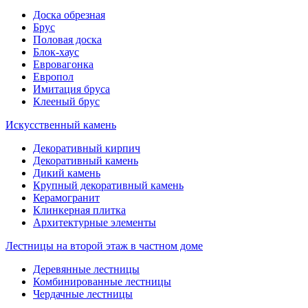
Доска обрезная
Брус
Половая доска
Блок-хаус
Евровагонка
Европол
Имитация бруса
Клееный брус
Искусственный камень
Декоративный кирпич
Декоративный камень
Дикий камень
Крупный декоративный камень
Керамогранит
Клинкерная плитка
Архитектурные элементы
Лестницы на второй этаж в частном доме
Деревянные лестницы
Комбинированные лестницы
Чердачные лестницы