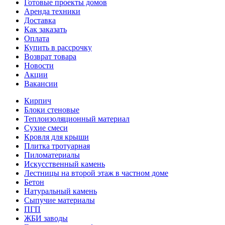
Готовые проекты домов
Аренда техники
Доставка
Как заказать
Оплата
Купить в рассрочку
Возврат товара
Новости
Акции
Вакансии
Кирпич
Блоки стеновые
Теплоизоляционный материал
Сухие смеси
Кровля для крыши
Плитка тротуарная
Пиломатериалы
Искусственный камень
Лестницы на второй этаж в частном доме
Бетон
Натуральный камень
Сыпучие материалы
ПГП
ЖБИ заводы