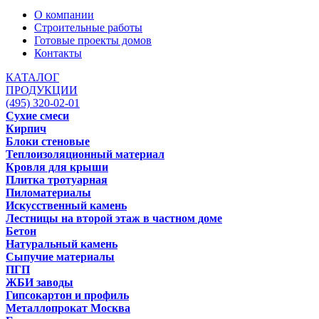
О компании
Строительные работы
Готовые проекты домов
Контакты
КАТАЛОГ
ПРОДУКЦИИ
(495) 320-02-01
Сухие смеси
Кирпич
Блоки стеновые
Теплоизоляционный материал
Кровля для крыши
Плитка тротуарная
Пиломатериалы
Искусственный камень
Лестницы на второй этаж в частном доме
Бетон
Натуральный камень
Сыпучие материалы
ПГП
ЖБИ заводы
Гипсокартон и профиль
Металлопрокат Москва