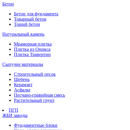
Бетон
Бетон для фундамента
Товарный бетон
Тощий бетон
Натуральный камень
Мраморная плитка
Плитка из Оникса
Плитка Травертин
Сыпучие материалы
Строительный песок
Щебень
Керамзит
Асфальт
Песчано-гравийная смесь
Растительный грунт
ПГП
ЖБИ заводы
Фундаментные блоки