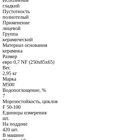
Исполнение
гладкий
Пустотность
полнотелый
Применение
лицевой
Группа
керамический
Материал основания
керамика
Размер
евро 0,7 NF (250х85х65)
Вес
2,95 кг
Марка
М500
Водопоглощение, %
7
Морозостойкость, циклов
F 50-100
Единицы измерения
шт.
На поддоне
420 шт.
В машине