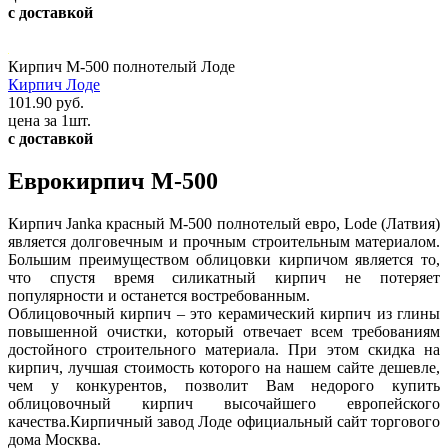
с доставкой
Кирпич М-500 полнотелый Лоде
Кирпич Лоде
101.90 руб.
цена за 1шт.
с доставкой
Еврокирпич М-500
Кирпич Janka красный М-500 полнотелый евро, Lode (Латвия)
является долговечным и прочным строительным материалом.
Большим преимуществом облицовки кирпичом является то,
что спустя время силикатный кирпич не потеряет
популярности и останется востребованным.
Облицовочный кирпич – это керамический кирпич из глины
повышенной очистки, который отвечает всем требованиям
достойного строительного материала. При этом скидка на
кирпич, лучшая стоимость которого на нашем сайте дешевле,
чем у конкурентов, позволит Вам недорого купить
облицовочный кирпич высочайшего европейского
качества.Кирпичный завод Лоде официальный сайт торгового
дома Москва.