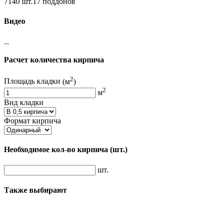
7140 шт.17 поддонов
Видео
Расчет количества кирпича
2
Площадь кладки
(м
)
2
м
Вид кладки
Формат кирпича
Необходимое кол-во кирпича
(шт.)
шт.
Также выбирают