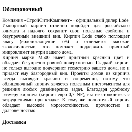
Облицовочный
Компания «СтройСитиКомплект» - официальный дилер Lode.
Импортный кирпич отлично подойдет для российского
климата и надолго сохранит свои полезные свойства и
безупречный внешний вид. Кирпич Lode слабо поглощает
влагу (водопоглощение 7%) и отличается высокой
экологичностью, что поможет поддержать приятный
микроклимат внутри вашего дома.
Кирпич марки М500 имеет приятный красный цвет и
обладает безупречно ровной поверхностью. Гладкий кирпич
не только выгодно подчеркнет геометрию вашего дома, но и
придаст ему благородный вид. Проекты домов из кирпича
всегда выглядят красиво и современно, потому что
облицовочный кирпич является полезным инструментом для
решения любых дизайнерских задач. Благодаря удобному
размеру кирпича (кирпич евро 0,7 NF), вы не столкнетесь с
затруднениями при кладке. К тому же полнотелый кирпич
обладает высокой морозостойкостью, прочностью и
долговечностью.
Доставка