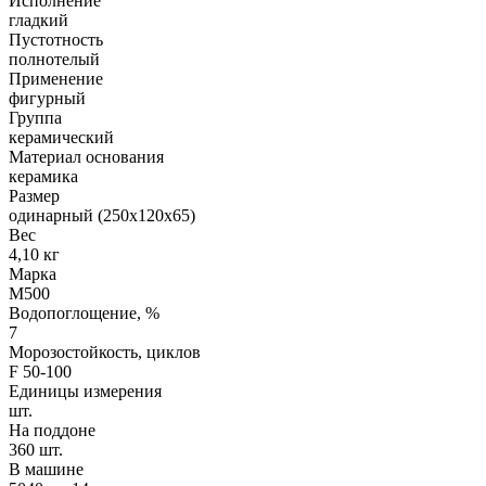
Исполнение
гладкий
Пустотность
полнотелый
Применение
фигурный
Группа
керамический
Материал основания
керамика
Размер
одинарный (250х120х65)
Вес
4,10 кг
Марка
М500
Водопоглощение, %
7
Морозостойкость, циклов
F 50-100
Единицы измерения
шт.
На поддоне
360 шт.
В машине