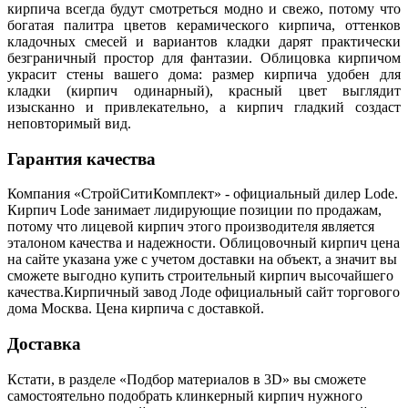
кирпича всегда будут смотреться модно и свежо, потому что
богатая палитра цветов керамического кирпича, оттенков
кладочных смесей и вариантов кладки дарят практически
безграничный простор для фантазии. Облицовка кирпичом
украсит стены вашего дома: размер кирпича удобен для
кладки (кирпич одинарный), красный цвет выглядит
изысканно и привлекательно, а кирпич гладкий создаст
неповторимый вид.
Гарантия качества
Компания «СтройСитиКомплект» - официальный дилер Lode.
Кирпич Lode занимает лидирующие позиции по продажам,
потому что лицевой кирпич этого производителя является
эталоном качества и надежности. Облицовочный кирпич цена
на сайте указана уже с учетом доставки на объект, а значит вы
сможете выгодно купить строительный кирпич высочайшего
качества.Кирпичный завод Лоде официальный сайт торгового
дома Москва. Цена кирпича с доставкой.
Доставка
Кстати, в разделе «Подбор материалов в 3D» вы сможете
самостоятельно подобрать клинкерный кирпич нужного