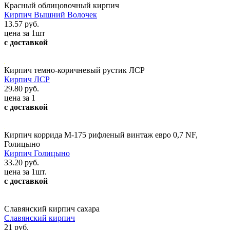
Красный облицовочный кирпич
Кирпич Вышний Волочек
13.57 руб.
цена за 1шт
с доставкой
Кирпич темно-коричневый рустик ЛСР
Кирпич ЛСР
29.80 руб.
цена за 1
с доставкой
Кирпич коррида М-175 рифленый винтаж евро 0,7 NF,
Голицыно
Кирпич Голицыно
33.20 руб.
цена за 1шт.
с доставкой
Славянский кирпич сахара
Славянский кирпич
21 руб.