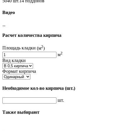
5040 шт.14 поддонов
Видео
Расчет количества кирпича
2
Площадь кладки
(м
)
2
м
Вид кладки
Формат кирпича
Необходимое кол-во кирпича
(шт.)
шт.
Также выбирают