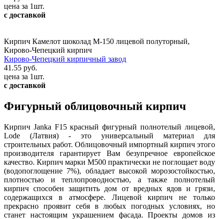
цена за 1шт.
с доставкой
Кирпич Камелот шоколад М-150 лицевой полуторный,
Кирово-Чепецкий кирпич
Кирово-Чепецкий кирпичный завод
41.55 руб.
цена за 1шт.
с доставкой
Фигурный облицовочный кирпич
Кирпич Janka F15 красный фигурный полнотелый лицевой,
Lode (Латвия) - это универсальный материал для
строительных работ. Облицовочный импортный кирпич этого
производителя гарантирует Вам безупречное европейское
качество. Кирпич марки М500 практически не поглощает воду
(водопоглощение 7%), обладает высокой морозостойкостью,
плотностью и теплопроводностью, а также полнотелый
кирпич способен защитить дом от вредных ядов и грязи,
содержащихся в атмосфере. Лицевой кирпич не только
прекрасно проявит себя в любых погодных условиях, но
станет настоящим украшением фасада. Проекты домов из