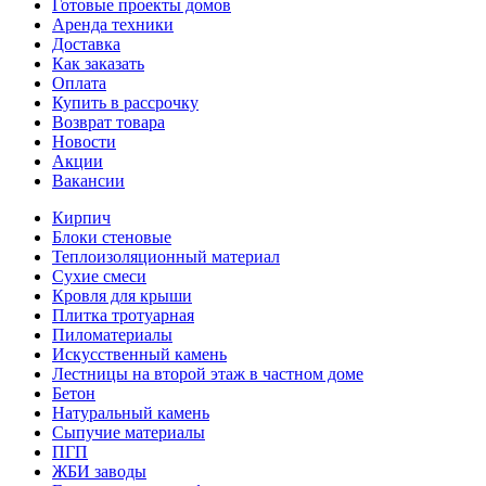
Готовые проекты домов
Аренда техники
Доставка
Как заказать
Оплата
Купить в рассрочку
Возврат товара
Новости
Акции
Вакансии
Кирпич
Блоки стеновые
Теплоизоляционный материал
Сухие смеси
Кровля для крыши
Плитка тротуарная
Пиломатериалы
Искусственный камень
Лестницы на второй этаж в частном доме
Бетон
Натуральный камень
Сыпучие материалы
ПГП
ЖБИ заводы