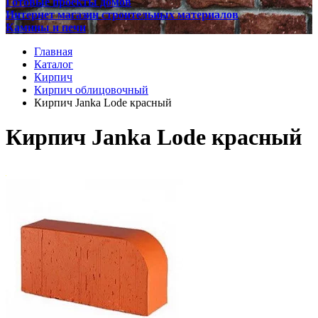
Готовые проекты домов
Интернет магазин строительных материалов
Камины и печи
Главная
Каталог
Кирпич
Кирпич облицовочный
Кирпич Janka Lode красный
Кирпич Janka Lode красный