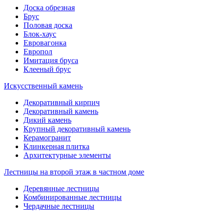
Доска обрезная
Брус
Половая доска
Блок-хаус
Евровагонка
Европол
Имитация бруса
Клееный брус
Искусственный камень
Декоративный кирпич
Декоративный камень
Дикий камень
Крупный декоративный камень
Керамогранит
Клинкерная плитка
Архитектурные элементы
Лестницы на второй этаж в частном доме
Деревянные лестницы
Комбинированные лестницы
Чердачные лестницы