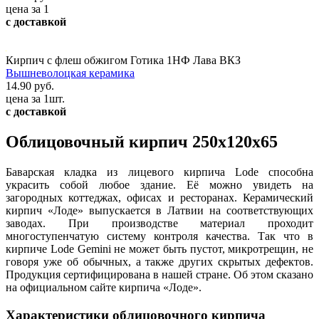
цена за 1
с доставкой
Кирпич с флеш обжигом Готика 1НФ Лава ВКЗ
Вышневолоцкая керамика
14.90 руб.
цена за 1шт.
с доставкой
Облицовочный кирпич 250x120x65
Баварская кладка из лицевого кирпича Lode способна
украсить собой любое здание. Её можно увидеть на
загородных коттеджах, офисах и ресторанах. Керамический
кирпич «Лоде» выпускается в Латвии на соответствующих
заводах. При производстве материал проходит
многоступенчатую систему контроля качества. Так что в
кирпиче Lode Gemini не может быть пустот, микротрещин, не
говоря уже об обычных, а также других скрытых дефектов.
Продукция сертифицирована в нашей стране. Об этом сказано
на официальном сайте кирпича «Лоде».
Характеристики облицовочного кирпича