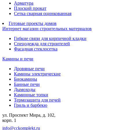
Арматура
Плоский прокат
Сетка сварная оцинкованная
Готовые проекты домов
Интернет магазин строительных материалов
Гибкие связи для кирпичной кладки
Спецодежда для строителей
Фасадная стеклосетка
Камины и печи
Дровяные печи
Камины электрические
Биокамины
Банные печи
Дымоходы
Каминные топки
Термозащита для печей
Гриль и барбекю
ул. Проспект Мира, д. 102,
корп. 1
info@cckomplekt.ru