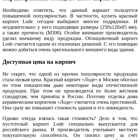
Необходимо отметить, что данный вариант пользуется
повышенной популярностью. В частности, купить красный
кирпич Lode сегодня выбирают многие подрядчики. И
неудивительно: у него подходящие размеры (250x120x65 мм),
а также прочность (М300). Особое внимание производитель
уделял внешнему виду продукции. Облицовочный кирпич
Lode считается одним из эталонных решений. С его помощью
можно добиться очень оригинального внешнего вида здания.
Доступная цена на кирпич
Не секрет, что одной из причин популярности продукции
стала низкая цена. Красный кирпич «Лоде» в Москве обогнал
по этим показателям даже некоторые виды отечественной
продукции. При этом он производится по более жёстким
стандартам, чем приняты в России. Поэтому отделка дома
керамическим кирпичом «Лоде» считается очень престижной.
Она сразу же повышает стоимость здания и его ликвидность.
Однако откуда взялась такая стоимость? Дело в том, что
пустотелый кирпич Lode специально выпускается для
российского рынка. И производитель учитывает местную
покупательную способность. Он снизил цену за счёт