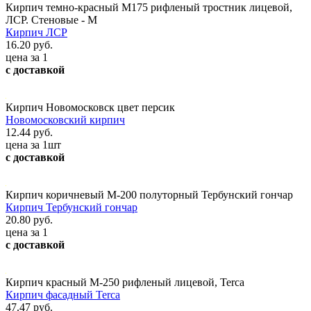
Кирпич темно-красный М175 рифленый тростник лицевой,
ЛСР. Стеновые - М
Кирпич ЛСР
16.20 руб.
цена за 1
с доставкой
Кирпич Новомосковск цвет персик
Новомосковский кирпич
12.44 руб.
цена за 1шт
с доставкой
Кирпич коричневый М-200 полуторный Тербунский гончар
Кирпич Тербунский гончар
20.80 руб.
цена за 1
с доставкой
Кирпич красный М-250 рифленый лицевой, Terca
Кирпич фасадный Terca
47.47 руб.