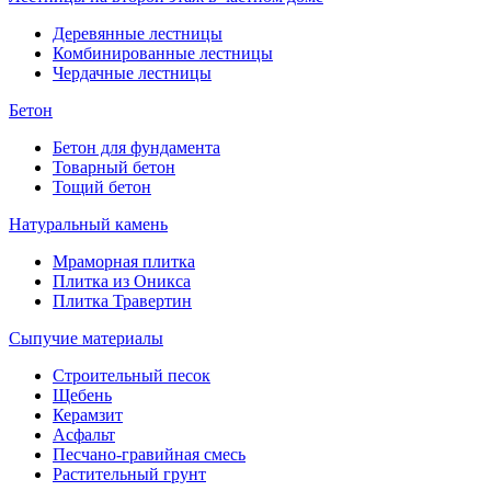
Деревянные лестницы
Комбинированные лестницы
Чердачные лестницы
Бетон
Бетон для фундамента
Товарный бетон
Тощий бетон
Натуральный камень
Мраморная плитка
Плитка из Оникса
Плитка Травертин
Сыпучие материалы
Строительный песок
Щебень
Керамзит
Асфальт
Песчано-гравийная смесь
Растительный грунт