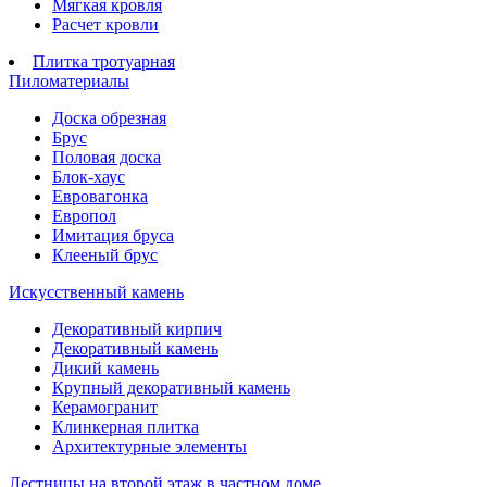
Мягкая кровля
Расчет кровли
Плитка тротуарная
Пиломатериалы
Доска обрезная
Брус
Половая доска
Блок-хаус
Евровагонка
Европол
Имитация бруса
Клееный брус
Искусственный камень
Декоративный кирпич
Декоративный камень
Дикий камень
Крупный декоративный камень
Керамогранит
Клинкерная плитка
Архитектурные элементы
Лестницы на второй этаж в частном доме