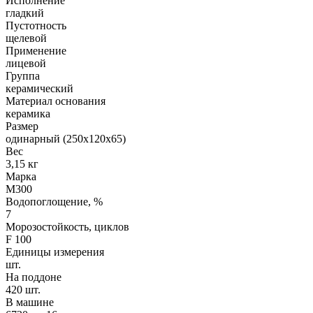
Исполнение
гладкий
Пустотность
щелевой
Применение
лицевой
Группа
керамический
Материал основания
керамика
Размер
одинарный (250х120х65)
Вес
3,15 кг
Марка
М300
Водопоглощение, %
7
Морозостойкость, циклов
F 100
Единицы измерения
шт.
На поддоне
420 шт.
В машине