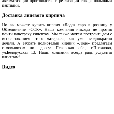
автоматизации производства и реализации товара большими
партиями.
Доставка лицевого кирпича
Но вы можете купить кирпич «Лоде» евро в розницу у
Объединение «ССК». Наша компания никогда не против
пойти навстречу клиентам. Мы также можем построить дом с
использованием этого материала, как уже неоднократно
делали. А забрать полнотелый кирпич «Лоде» предлагаем
самовывозом по адресу: Псковская обл., г.Пыталово,
ул.Белорусская 13. Наша компания всегда рада услужить
клиентам!
Видео