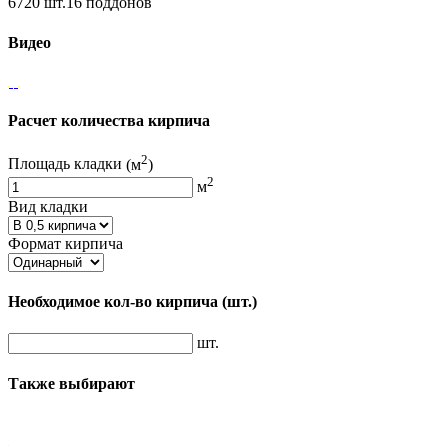
6720 шт.16 поддонов
Видео
Расчет количества кирпича
2
Площадь кладки
(м
)
2
м
Вид кладки
Формат кирпича
Необходимое кол-во кирпича
(шт.)
шт.
Также выбирают