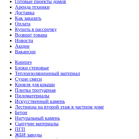
Готовые проекты домов
Аренда техники
Доставка
Как заказать
Оплата
Купить в рассрочку
Возврат товара
Новости
Акции
Вакансии
Кирпич
Блоки стеновые
Теплоизоляционный материал
Сухие смеси
Кровля для крыши
Плитка тротуарная
Пиломатериалы
Искусственный камень
Лестницы на второй этаж в частном доме
Бетон
Натуральный камень
Сыпучие материалы
ПГП
ЖБИ заводы