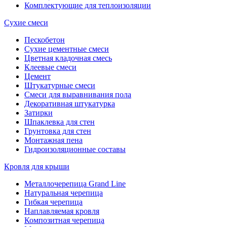
Комплектующие для теплоизоляции
Сухие смеси
Пескобетон
Сухие цементные смеси
Цветная кладочная смесь
Клеевые смеси
Цемент
Штукатурные смеси
Смеси для выравнивания пола
Декоративная штукатурка
Затирки
Шпаклевка для стен
Грунтовка для стен
Монтажная пена
Гидроизоляционные составы
Кровля для крыши
Металлочерепица Grand Line
Натуральная черепица
Гибкая черепица
Наплавляемая кровля
Композитная черепица