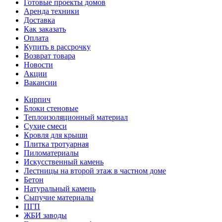
Готовые проекты домов
Аренда техники
Доставка
Как заказать
Оплата
Купить в рассрочку
Возврат товара
Новости
Акции
Вакансии
Кирпич
Блоки стеновые
Теплоизоляционный материал
Сухие смеси
Кровля для крыши
Плитка тротуарная
Пиломатериалы
Искусственный камень
Лестницы на второй этаж в частном доме
Бетон
Натуральный камень
Сыпучие материалы
ПГП
ЖБИ заводы