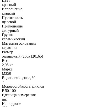
Цвет
красный
Исполнение
гладкий
Пустотность
щелевой
Применение
фигурный
Группа
керамический
Материал основания
керамика
Размер
одинарный (250х120х65)
Вес
2,95 кг
Марка
М250
Водопоглощение, %
7
Морозостойкость, циклов
F 50-100
Единицы измерения
шт.
На поддоне