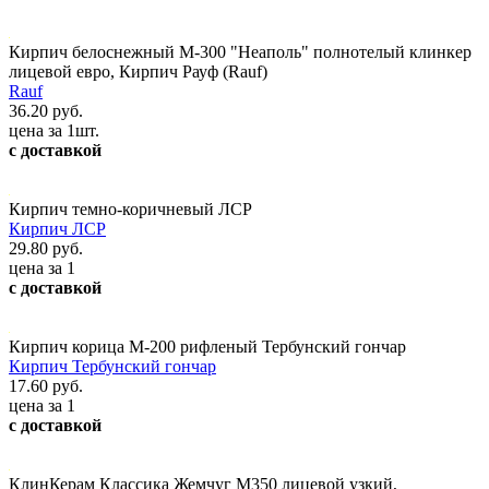
Кирпич белоснежный М-300 "Неаполь" полнотелый клинкер
лицевой евро, Кирпич Рауф (Rauf)
Rauf
36.20 руб.
цена за 1шт.
с доставкой
Кирпич темно-коричневый ЛСР
Кирпич ЛСР
29.80 руб.
цена за 1
с доставкой
Кирпич корица М-200 рифленый Тербунский гончар
Кирпич Тербунский гончар
17.60 руб.
цена за 1
с доставкой
КлинКерам Классика Жемчуг М350 лицевой узкий,