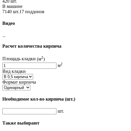
420 шт.
В машине
7140 шт.17 поддонов
Видео
Расчет количества кирпича
2
Площадь кладки
(м
)
2
м
Вид кладки
Формат кирпича
Необходимое кол-во кирпича
(шт.)
шт.
Также выбирают