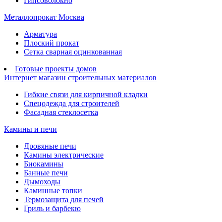
Гипсоволокно
Металлопрокат Москва
Арматура
Плоский прокат
Сетка сварная оцинкованная
Готовые проекты домов
Интернет магазин строительных материалов
Гибкие связи для кирпичной кладки
Спецодежда для строителей
Фасадная стеклосетка
Камины и печи
Дровяные печи
Камины электрические
Биокамины
Банные печи
Дымоходы
Каминные топки
Термозащита для печей
Гриль и барбекю