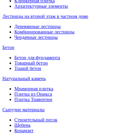
Клинкерная плитка
Архитектурные элементы
Лестницы на второй этаж в частном доме
Деревянные лестницы
Комбинированные лестницы
Чердачные лестницы
Бетон
Бетон для фундамента
Товарный бетон
Тощий бетон
Натуральный камень
Мраморная плитка
Плитка из Оникса
Плитка Травертин
Сыпучие материалы
Строительный песок
Щебень
Керамзит