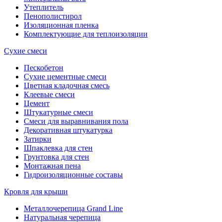
Утеплитель
Пенополистирол
Изоляционная пленка
Комплектующие для теплоизоляции
Сухие смеси
Пескобетон
Сухие цементные смеси
Цветная кладочная смесь
Клеевые смеси
Цемент
Штукатурные смеси
Смеси для выравнивания пола
Декоративная штукатурка
Затирки
Шпаклевка для стен
Грунтовка для стен
Монтажная пена
Гидроизоляционные составы
Кровля для крыши
Металлочерепица Grand Line
Натуральная черепица