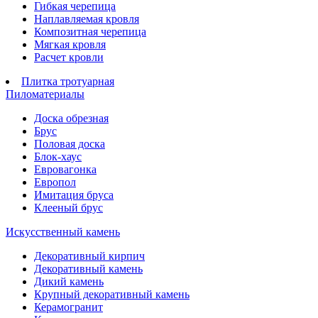
Гибкая черепица
Наплавляемая кровля
Композитная черепица
Мягкая кровля
Расчет кровли
Плитка тротуарная
Пиломатериалы
Доска обрезная
Брус
Половая доска
Блок-хаус
Евровагонка
Европол
Имитация бруса
Клееный брус
Искусственный камень
Декоративный кирпич
Декоративный камень
Дикий камень
Крупный декоративный камень
Керамогранит