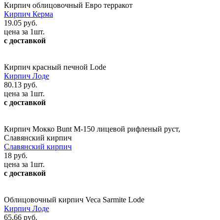
Кирпич облицовочный Евро терракот
Кирпич Керма
19.05 руб.
цена за 1шт.
с доставкой
Кирпич красный печной Lode
Кирпич Лоде
80.13 руб.
цена за 1шт.
с доставкой
Кирпич Мокко Bunt М-150 лицевой рифленый руст,
Славянский кирпич
Славянский кирпич
18 руб.
цена за 1шт.
с доставкой
Облицовочный кирпич Veca Sarmite Lode
Кирпич Лоде
65.66 руб.