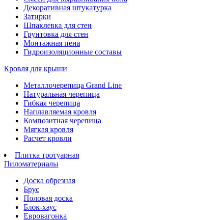
Декоративная штукатурка
Затирки
Шпаклевка для стен
Грунтовка для стен
Монтажная пена
Гидроизоляционные составы
Кровля для крыши
Металлочерепица Grand Line
Натуральная черепица
Гибкая черепица
Наплавляемая кровля
Композитная черепица
Мягкая кровля
Расчет кровли
Плитка тротуарная
Пиломатериалы
Доска обрезная
Брус
Половая доска
Блок-хаус
Евровагонка