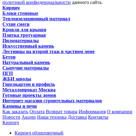
политикой конфиденциальности
данного сайта.
Кирпич
Блоки стеновые
Теплоизоляционный материал
Сухие смеси
Кровля для крыши
Плитка тротуарная
Пиломатериалы
Искусственный камень
Лестницы на второй этаж в частном доме
Бетон
Натуральный камень
Сыпучие материалы
ПГП
ЖБИ заводы
Гипсокартон и профиль
Металлопрокат Москва
Готовые проекты домов
Интернет магазин строительных материалов
Камины и печи
Как заказать
Оплата
Возврат товара
Информация
О компании
Новости
Акции
Наша техника
Доставка
Контакты
Кирпич
Кирпич облицовочный