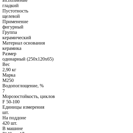
Исполнение
гладкий
Пустотность
щелевой
Применение
фигурный
Группа
керамический
Материал основания
керамика
Размер
одинарный (250х120х65)
Вес
2,90 кг
Марка
М250
Водопоглощение, %
7
Морозостойкость, циклов
F 50-100
Единицы измерения
шт.
На поддоне
420 шт.
В машине