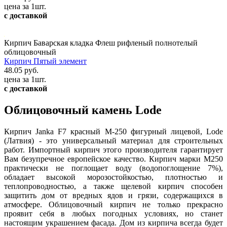
цена за 1шт.
с доставкой
Кирпич Баварская кладка Флеш рифленый полнотелый
облицовочный
Кирпич Пятый элемент
48.05 руб.
цена за 1шт.
с доставкой
Облицовочный камень Lode
Кирпич Janka F7 красный М-250 фигурный лицевой, Lode
(Латвия) - это универсальный материал для строительных
работ. Импортный кирпич этого производителя гарантирует
Вам безупречное европейское качество. Кирпич марки М250
практически не поглощает воду (водопоглощение 7%),
обладает высокой морозостойкостью, плотностью и
теплопроводностью, а также щелевой кирпич способен
защитить дом от вредных ядов и грязи, содержащихся в
атмосфере. Облицовочный кирпич не только прекрасно
проявит себя в любых погодных условиях, но станет
настоящим украшением фасада. Дом из кирпича всегда будет