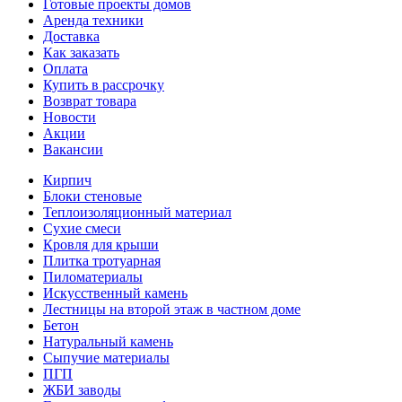
Готовые проекты домов
Аренда техники
Доставка
Как заказать
Оплата
Купить в рассрочку
Возврат товара
Новости
Акции
Вакансии
Кирпич
Блоки стеновые
Теплоизоляционный материал
Сухие смеси
Кровля для крыши
Плитка тротуарная
Пиломатериалы
Искусственный камень
Лестницы на второй этаж в частном доме
Бетон
Натуральный камень
Сыпучие материалы
ПГП
ЖБИ заводы