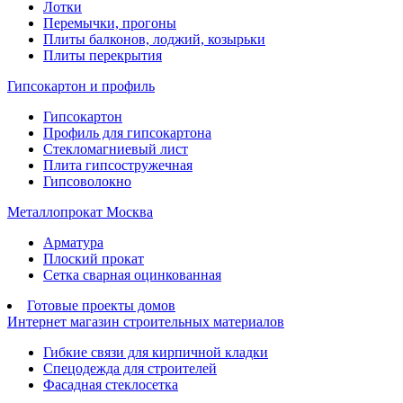
Лотки
Перемычки, прогоны
Плиты балконов, лоджий, козырьки
Плиты перекрытия
Гипсокартон и профиль
Гипсокартон
Профиль для гипсокартона
Стекломагниевый лист
Плита гипсостружечная
Гипсоволокно
Металлопрокат Москва
Арматура
Плоский прокат
Сетка сварная оцинкованная
Готовые проекты домов
Интернет магазин строительных материалов
Гибкие связи для кирпичной кладки
Спецодежда для строителей
Фасадная стеклосетка