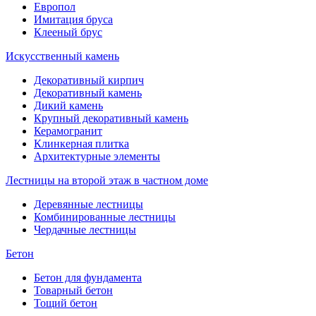
Европол
Имитация бруса
Клееный брус
Искусственный камень
Декоративный кирпич
Декоративный камень
Дикий камень
Крупный декоративный камень
Керамогранит
Клинкерная плитка
Архитектурные элементы
Лестницы на второй этаж в частном доме
Деревянные лестницы
Комбинированные лестницы
Чердачные лестницы
Бетон
Бетон для фундамента
Товарный бетон
Тощий бетон