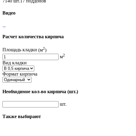
7140 шт.17 поддонов
Видео
Расчет количества кирпича
2
Площадь кладки
(м
)
2
м
Вид кладки
Формат кирпича
Необходимое кол-во кирпича
(шт.)
шт.
Также выбирают