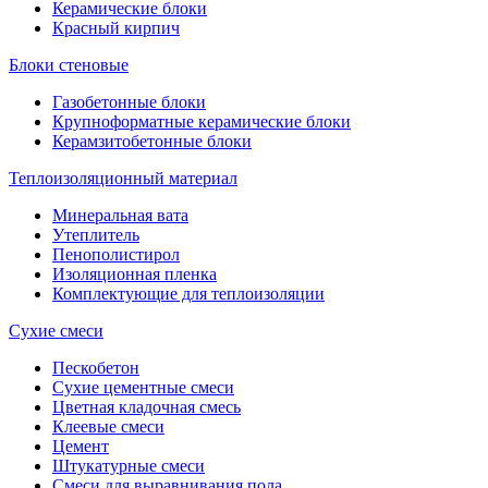
Керамические блоки
Красный кирпич
Блоки стеновые
Газобетонные блоки
Крупноформатные керамические блоки
Керамзитобетонные блоки
Теплоизоляционный материал
Минеральная вата
Утеплитель
Пенополистирол
Изоляционная пленка
Комплектующие для теплоизоляции
Сухие смеси
Пескобетон
Сухие цементные смеси
Цветная кладочная смесь
Клеевые смеси
Цемент
Штукатурные смеси
Смеси для выравнивания пола