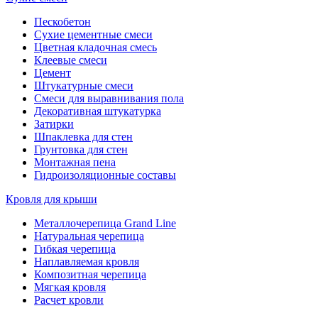
Пескобетон
Сухие цементные смеси
Цветная кладочная смесь
Клеевые смеси
Цемент
Штукатурные смеси
Смеси для выравнивания пола
Декоративная штукатурка
Затирки
Шпаклевка для стен
Грунтовка для стен
Монтажная пена
Гидроизоляционные составы
Кровля для крыши
Металлочерепица Grand Line
Натуральная черепица
Гибкая черепица
Наплавляемая кровля
Композитная черепица
Мягкая кровля
Расчет кровли