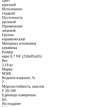
Цвет
красный
Исполнение
гладкий
Пустотность
щелевой
Применение
лицевой
Группа
керамический
Материал основания
керамика
Размер
евро 0,7 NF (250х85х65)
Вес
2,18 кг
Марка
М300
Водопоглощение, %
7
Морозостойкость, циклов
F 50-100
Единицы измерения
шт.
На поддоне