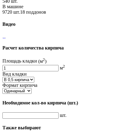
540 шт.
В машине
9720 шт.18 поддонов
Видео
Расчет количества кирпича
2
Площадь кладки
(м
)
2
м
Вид кладки
Формат кирпича
Необходимое кол-во кирпича
(шт.)
шт.
Также выбирают