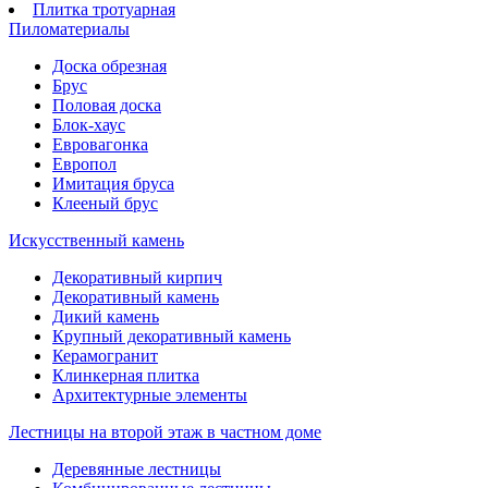
Плитка тротуарная
Пиломатериалы
Доска обрезная
Брус
Половая доска
Блок-хаус
Евровагонка
Европол
Имитация бруса
Клееный брус
Искусственный камень
Декоративный кирпич
Декоративный камень
Дикий камень
Крупный декоративный камень
Керамогранит
Клинкерная плитка
Архитектурные элементы
Лестницы на второй этаж в частном доме
Деревянные лестницы