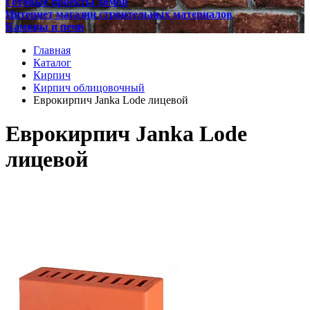
Готовые проекты домов
Интернет магазин строительных материалов
Камины и печи
Главная
Каталог
Кирпич
Кирпич облицовочный
Еврокирпич Janka Lode лицевой
Еврокирпич Janka Lode
лицевой