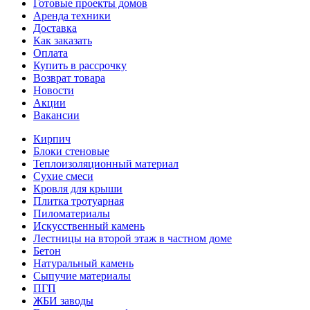
Готовые проекты домов
Аренда техники
Доставка
Как заказать
Оплата
Купить в рассрочку
Возврат товара
Новости
Акции
Вакансии
Кирпич
Блоки стеновые
Теплоизоляционный материал
Сухие смеси
Кровля для крыши
Плитка тротуарная
Пиломатериалы
Искусственный камень
Лестницы на второй этаж в частном доме
Бетон
Натуральный камень
Сыпучие материалы
ПГП
ЖБИ заводы