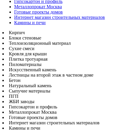
Гипсокартон и профиль
Металлопрокат Москва
Готовые проекты домов
Интернет магазин строительных материалов
Камины и печи
Кирпич
Блоки стеновые
Теплоизоляционный материал
Сухие смеси
Кровля для крыши
Плитка тротуарная
Пиломатериалы
Искусственный камень
Лестницы на второй этаж в частном доме
Бетон
Натуральный камень
Сыпучие материалы
ПГП
ЖБИ заводы
Гипсокартон и профиль
Металлопрокат Москва
Готовые проекты домов
Интернет магазин строительных материалов
Камины и печи