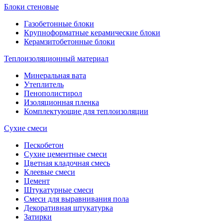
Блоки стеновые
Газобетонные блоки
Крупноформатные керамические блоки
Керамзитобетонные блоки
Теплоизоляционный материал
Минеральная вата
Утеплитель
Пенополистирол
Изоляционная пленка
Комплектующие для теплоизоляции
Сухие смеси
Пескобетон
Сухие цементные смеси
Цветная кладочная смесь
Клеевые смеси
Цемент
Штукатурные смеси
Смеси для выравнивания пола
Декоративная штукатурка
Затирки