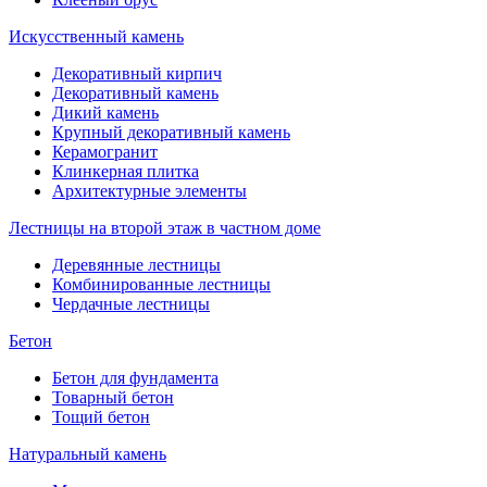
Искусственный камень
Декоративный кирпич
Декоративный камень
Дикий камень
Крупный декоративный камень
Керамогранит
Клинкерная плитка
Архитектурные элементы
Лестницы на второй этаж в частном доме
Деревянные лестницы
Комбинированные лестницы
Чердачные лестницы
Бетон
Бетон для фундамента
Товарный бетон
Тощий бетон
Натуральный камень