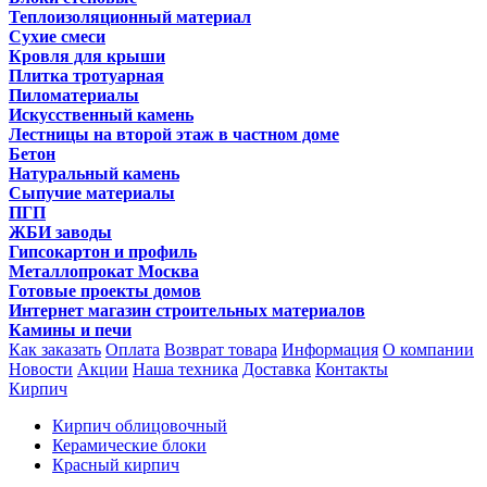
Теплоизоляционный материал
Сухие смеси
Кровля для крыши
Плитка тротуарная
Пиломатериалы
Искусственный камень
Лестницы на второй этаж в частном доме
Бетон
Натуральный камень
Сыпучие материалы
ПГП
ЖБИ заводы
Гипсокартон и профиль
Металлопрокат Москва
Готовые проекты домов
Интернет магазин строительных материалов
Камины и печи
Как заказать
Оплата
Возврат товара
Информация
О компании
Новости
Акции
Наша техника
Доставка
Контакты
Кирпич
Кирпич облицовочный
Керамические блоки
Красный кирпич