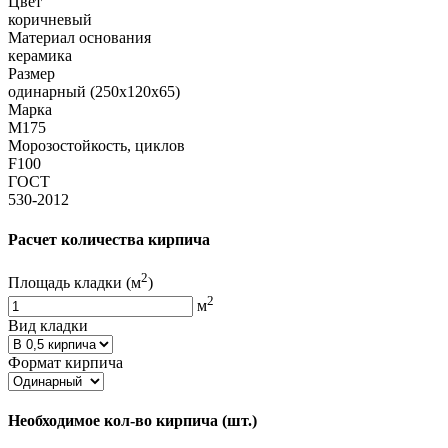
Цвет
коричневый
Материал основания
керамика
Размер
одинарный (250х120х65)
Марка
М175
Морозостойкость, циклов
F100
ГОСТ
530-2012
Расчет количества кирпича
2
Площадь кладки
(м
)
2
м
Вид кладки
Формат кирпича
Необходимое кол-во кирпича
(шт.)