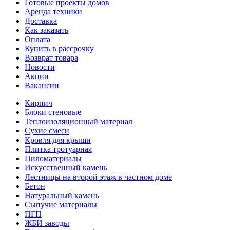
Готовые проекты домов
Аренда техники
Доставка
Как заказать
Оплата
Купить в рассрочку
Возврат товара
Новости
Акции
Вакансии
Кирпич
Блоки стеновые
Теплоизоляционный материал
Сухие смеси
Кровля для крыши
Плитка тротуарная
Пиломатериалы
Искусственный камень
Лестницы на второй этаж в частном доме
Бетон
Натуральный камень
Сыпучие материалы
ПГП
ЖБИ заводы