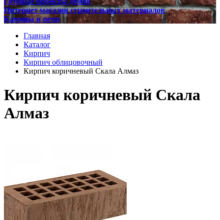
Готовые проекты домов
Интернет магазин строительных материалов
Камины и печи
Главная
Каталог
Кирпич
Кирпич облицовочный
Кирпич коричневый Скала Алмаз
Кирпич коричневый Скала
Алмаз