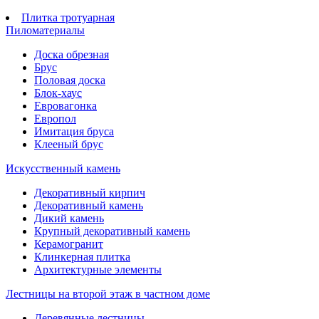
Плитка тротуарная
Пиломатериалы
Доска обрезная
Брус
Половая доска
Блок-хаус
Евровагонка
Европол
Имитация бруса
Клееный брус
Искусственный камень
Декоративный кирпич
Декоративный камень
Дикий камень
Крупный декоративный камень
Керамогранит
Клинкерная плитка
Архитектурные элементы
Лестницы на второй этаж в частном доме
Деревянные лестницы