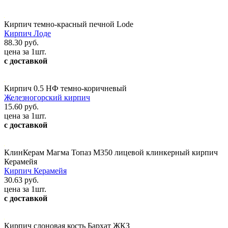
Кирпич темно-красный печной Lode
Кирпич Лоде
88.30 руб.
цена за 1шт.
с доставкой
Кирпич 0.5 НФ темно-коричневый
Железногорский кирпич
15.60 руб.
цена за 1шт.
с доставкой
КлинКерам Магма Топаз М350 лицевой клинкерный кирпич
Керамейя
Кирпич Керамейя
30.63 руб.
цена за 1шт.
с доставкой
Кирпич слоновая кость Бархат ЖКЗ