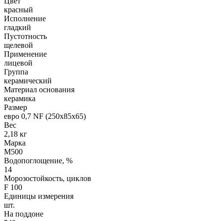
Цвет
красный
Исполнение
гладкий
Пустотность
щелевой
Применение
лицевой
Группа
керамический
Материал основания
керамика
Размер
евро 0,7 NF (250х85х65)
Вес
2,18 кг
Марка
М500
Водопоглощение, %
14
Морозостойкость, циклов
F 100
Единицы измерения
шт.
На поддоне