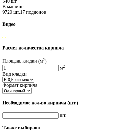
540 шт.
В машине
9720 шт.17 поддонов
Видео
Расчет количества кирпича
2
Площадь кладки
(м
)
2
м
Вид кладки
Формат кирпича
Необходимое кол-во кирпича
(шт.)
шт.
Также выбирают