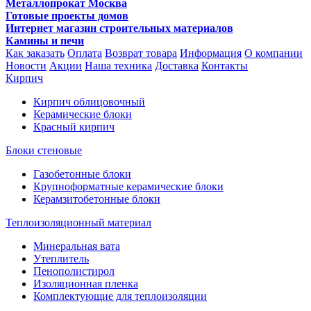
Металлопрокат Москва
Готовые проекты домов
Интернет магазин строительных материалов
Камины и печи
Как заказать
Оплата
Возврат товара
Информация
О компании
Новости
Акции
Наша техника
Доставка
Контакты
Кирпич
Кирпич облицовочный
Керамические блоки
Красный кирпич
Блоки стеновые
Газобетонные блоки
Крупноформатные керамические блоки
Керамзитобетонные блоки
Теплоизоляционный материал
Минеральная вата
Утеплитель
Пенополистирол
Изоляционная пленка
Комплектующие для теплоизоляции