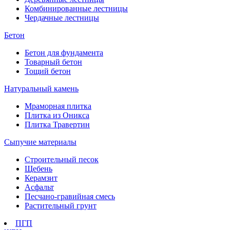
Комбинированные лестницы
Чердачные лестницы
Бетон
Бетон для фундамента
Товарный бетон
Тощий бетон
Натуральный камень
Мраморная плитка
Плитка из Оникса
Плитка Травертин
Сыпучие материалы
Строительный песок
Щебень
Керамзит
Асфальт
Песчано-гравийная смесь
Растительный грунт
ПГП