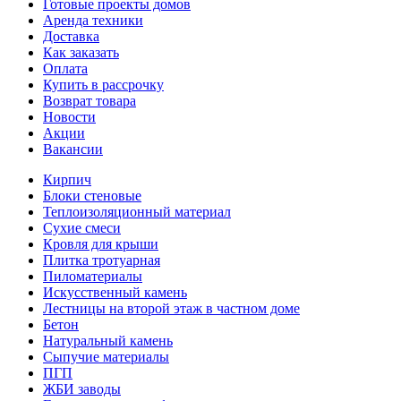
Готовые проекты домов
Аренда техники
Доставка
Как заказать
Оплата
Купить в рассрочку
Возврат товара
Новости
Акции
Вакансии
Кирпич
Блоки стеновые
Теплоизоляционный материал
Сухие смеси
Кровля для крыши
Плитка тротуарная
Пиломатериалы
Искусственный камень
Лестницы на второй этаж в частном доме
Бетон
Натуральный камень
Сыпучие материалы
ПГП
ЖБИ заводы