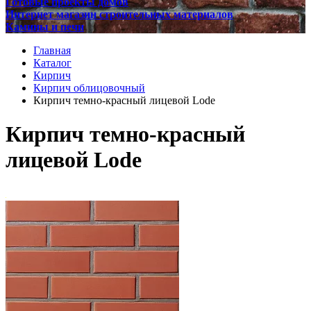
Готовые проекты домов
Интернет магазин строительных материалов
Камины и печи
Главная
Каталог
Кирпич
Кирпич облицовочный
Кирпич темно-красный лицевой Lode
Кирпич темно-красный
лицевой Lode