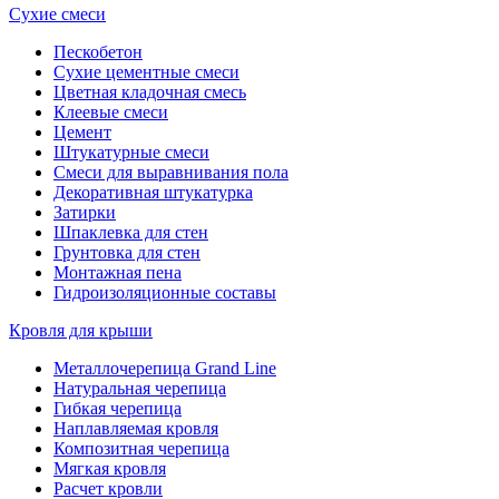
Сухие смеси
Пескобетон
Сухие цементные смеси
Цветная кладочная смесь
Клеевые смеси
Цемент
Штукатурные смеси
Смеси для выравнивания пола
Декоративная штукатурка
Затирки
Шпаклевка для стен
Грунтовка для стен
Монтажная пена
Гидроизоляционные составы
Кровля для крыши
Металлочерепица Grand Line
Натуральная черепица
Гибкая черепица
Наплавляемая кровля
Композитная черепица
Мягкая кровля
Расчет кровли