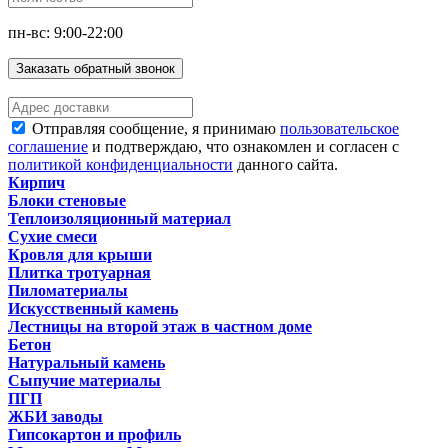
пн-вс: 9:00-22:00
Заказать обратный звонок
Отправляя сообщение, я принимаю
пользовательское
соглашение
и подтверждаю, что ознакомлен и согласен с
политикой конфиденциальности
данного сайта.
Кирпич
Блоки стеновые
Теплоизоляционный материал
Сухие смеси
Кровля для крыши
Плитка тротуарная
Пиломатериалы
Искусственный камень
Лестницы на второй этаж в частном доме
Бетон
Натуральный камень
Сыпучие материалы
ПГП
ЖБИ заводы
Гипсокартон и профиль