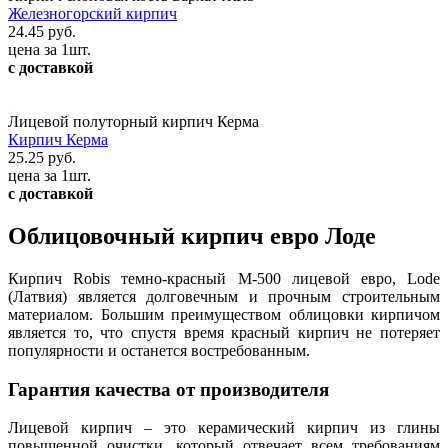
Железногорский кирпич
24.45 руб.
цена за 1шт.
с доставкой
Лицевой полуторный кирпич Керма
Кирпич Керма
25.25 руб.
цена за 1шт.
с доставкой
Облицовочный кирпич евро Лоде
Кирпич Robis темно-красный М-500 лицевой евро, Lode
(Латвия) является долговечным и прочным строительным
материалом. Большим преимуществом облицовки кирпичом
является то, что спустя время красный кирпич не потеряет
популярности и останется востребованным.
Гарантия качества от производителя
Лицевой кирпич – это керамический кирпич из глины
повышенной очистки, который отвечает всем требованиям