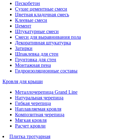
Пескобетон
Сухие цементные смеси
Цветная кладочная смесь
Клеевые смеси
Цемент
Штукатурные смеси
Смеси для выравнивания пола
Декоративная штукатурка
Затирки
Шпаклевка для стен
Грунтовка для стен
Монтажная пена
Гидроизоляционные составы
Кровля для крыши
Металлочерепица Grand Line
Натуральная черепица
Гибкая черепица
Наплавляемая кровля
Композитная черепица
Мягкая кровля
Расчет кровли
Плитка тротуарная