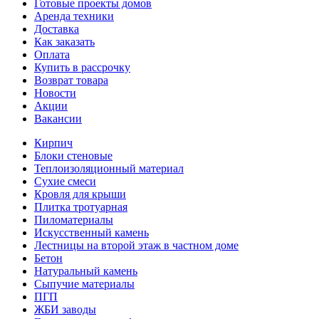
Готовые проекты домов
Аренда техники
Доставка
Как заказать
Оплата
Купить в рассрочку
Возврат товара
Новости
Акции
Вакансии
Кирпич
Блоки стеновые
Теплоизоляционный материал
Сухие смеси
Кровля для крыши
Плитка тротуарная
Пиломатериалы
Искусственный камень
Лестницы на второй этаж в частном доме
Бетон
Натуральный камень
Сыпучие материалы
ПГП
ЖБИ заводы