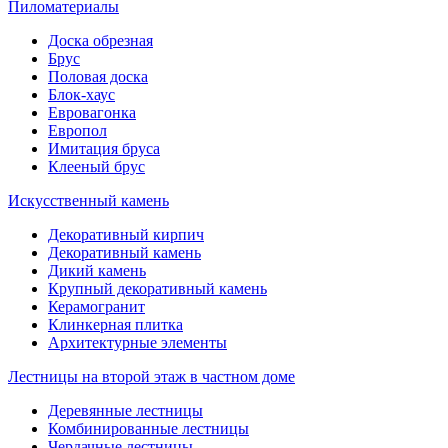
Пиломатериалы
Доска обрезная
Брус
Половая доска
Блок-хаус
Евровагонка
Европол
Имитация бруса
Клееный брус
Искусственный камень
Декоративный кирпич
Декоративный камень
Дикий камень
Крупный декоративный камень
Керамогранит
Клинкерная плитка
Архитектурные элементы
Лестницы на второй этаж в частном доме
Деревянные лестницы
Комбинированные лестницы
Чердачные лестницы