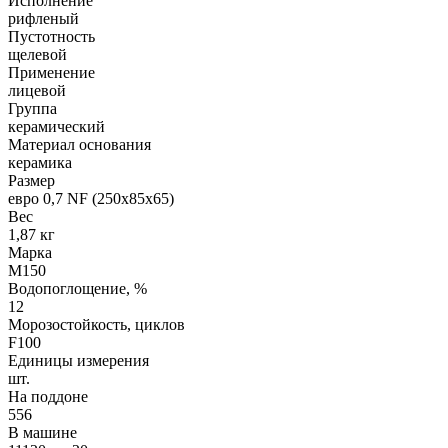
Исполнение
рифленый
Пустотность
щелевой
Применение
лицевой
Группа
керамический
Материал основания
керамика
Размер
евро 0,7 NF (250х85х65)
Вес
1,87 кг
Марка
М150
Водопоглощение, %
12
Морозостойкость, циклов
F100
Единицы измерения
шт.
На поддоне
556
В машине