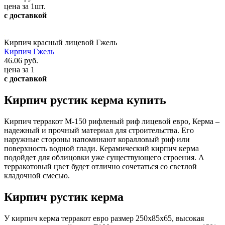
цена за 1шт.
с доставкой
Кирпич красный лицевой Гжель
Кирпич Гжель
46.06 руб.
цена за 1
с доставкой
Кирпич рустик керма купить
Кирпич терракот М-150 рифленый риф лицевой евро, Керма –
надежный и прочный материал для строительства. Его
наружные стороны напоминают коралловый риф или
поверхность водной глади. Керамический кирпич керма
подойдет для облицовки уже существующего строения. А
терракотовый цвет будет отлично сочетаться со светлой
кладочной смесью.
Кирпич рустик керма
У кирпич керма терракот евро размер 250х85х65, высокая