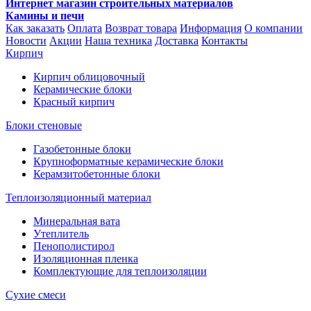
Интернет магазин строительных материалов
Камины и печи
Как заказать
Оплата
Возврат товара
Информация
О компании
Новости
Акции
Наша техника
Доставка
Контакты
Кирпич
Кирпич облицовочный
Керамические блоки
Красный кирпич
Блоки стеновые
Газобетонные блоки
Крупноформатные керамические блоки
Керамзитобетонные блоки
Теплоизоляционный материал
Минеральная вата
Утеплитель
Пенополистирол
Изоляционная пленка
Комплектующие для теплоизоляции
Сухие смеси