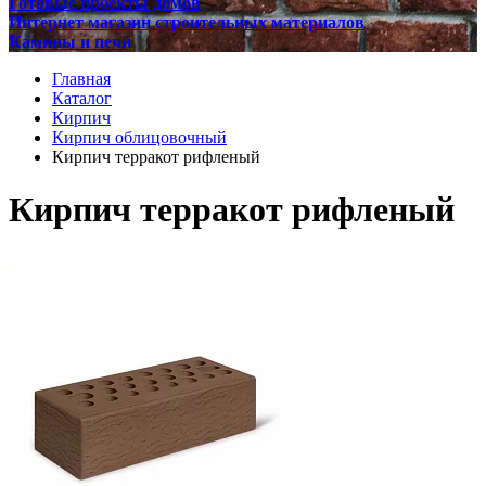
Готовые проекты домов
Интернет магазин строительных материалов
Камины и печи
Главная
Каталог
Кирпич
Кирпич облицовочный
Кирпич терракот рифленый
Кирпич терракот рифленый