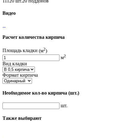
11120 шт.20 поддонов
Видео
Расчет количества кирпича
2
Площадь кладки
(м
)
2
м
Вид кладки
Формат кирпича
Необходимое кол-во кирпича
(шт.)
шт.
Также выбирают