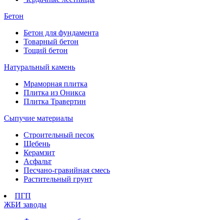
Бетон
Бетон для фундамента
Товарный бетон
Тощий бетон
Натуральный камень
Мраморная плитка
Плитка из Оникса
Плитка Травертин
Сыпучие материалы
Строительный песок
Щебень
Керамзит
Асфальт
Песчано-гравийная смесь
Растительный грунт
ПГП
ЖБИ заводы