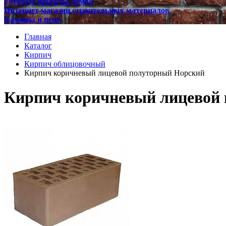
Готовые проекты домов
Интернет магазин строительных материалов
Камины и печи
Главная
Каталог
Кирпич
Кирпич облицовочный
Кирпич коричневый лицевой полуторный Норский
Кирпич коричневый лицевой