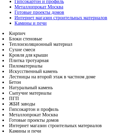
Гипсокартон и профиль
Металлопрокат Москва
Готовые проекты домов
Интернет магазин строительных материалов
Камины и печи
Кирпич
Блоки стеновые
Теплоизоляционный материал
Сухие смеси
Кровля для крыши
Плитка тротуарная
Пиломатериалы
Искусственный камень
Лестницы на второй этаж в частном доме
Бетон
Натуральный камень
Сыпучие материалы
ПГП
ЖБИ заводы
Гипсокартон и профиль
Металлопрокат Москва
Готовые проекты домов
Интернет магазин строительных материалов
Камины и печи