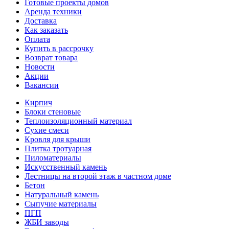
Готовые проекты домов
Аренда техники
Доставка
Как заказать
Оплата
Купить в рассрочку
Возврат товара
Новости
Акции
Вакансии
Кирпич
Блоки стеновые
Теплоизоляционный материал
Сухие смеси
Кровля для крыши
Плитка тротуарная
Пиломатериалы
Искусственный камень
Лестницы на второй этаж в частном доме
Бетон
Натуральный камень
Сыпучие материалы
ПГП
ЖБИ заводы