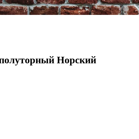
 полуторный Норский