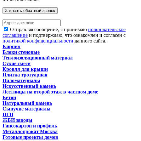
Заказать обратный звонок
Отправляя сообщение, я принимаю
пользовательское
соглашение
и подтверждаю, что ознакомлен и согласен с
политикой конфиденциальности
данного сайта.
Кирпич
Блоки стеновые
Теплоизоляционный материал
Сухие смеси
Кровля для крыши
Плитка тротуарная
Пиломатериалы
Искусственный камень
Лестницы на второй этаж в частном доме
Бетон
Натуральный камень
Сыпучие материалы
ПГП
ЖБИ заводы
Гипсокартон и профиль
Металлопрокат Москва
Готовые проекты домов