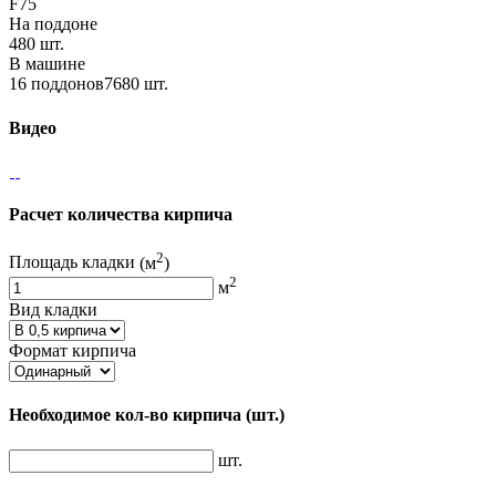
F75
На поддоне
480 шт.
В машине
16 поддонов7680 шт.
Видео
Расчет количества кирпича
2
Площадь кладки
(м
)
2
м
Вид кладки
Формат кирпича
Необходимое кол-во кирпича
(шт.)
шт.