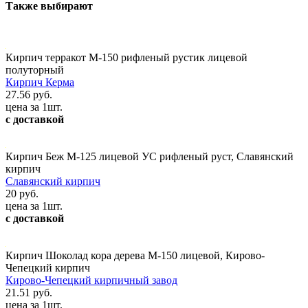
Также выбирают
Кирпич терракот М-150 рифленый рустик лицевой
полуторный
Кирпич Керма
27.56 руб.
цена за 1шт.
с доставкой
Кирпич Беж М-125 лицевой УС рифленый руст, Славянский
кирпич
Славянский кирпич
20 руб.
цена за 1шт.
с доставкой
Кирпич Шоколад кора дерева М-150 лицевой, Кирово-
Чепецкий кирпич
Кирово-Чепецкий кирпичный завод
21.51 руб.
цена за 1шт.