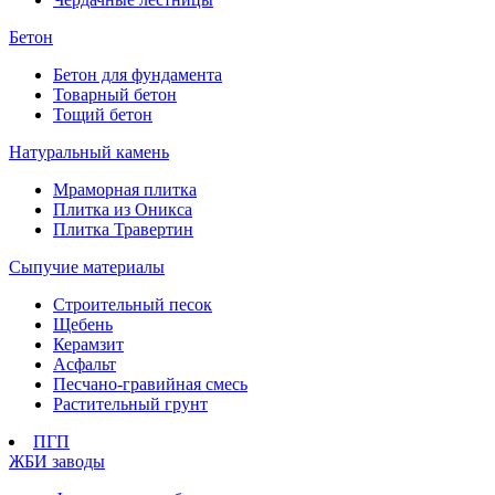
Бетон
Бетон для фундамента
Товарный бетон
Тощий бетон
Натуральный камень
Мраморная плитка
Плитка из Оникса
Плитка Травертин
Сыпучие материалы
Строительный песок
Щебень
Керамзит
Асфальт
Песчано-гравийная смесь
Растительный грунт
ПГП
ЖБИ заводы