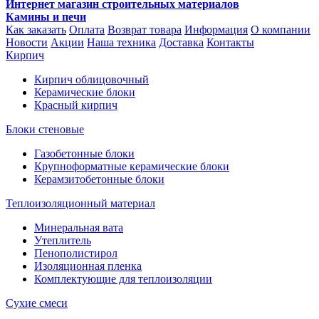
Интернет магазин строительных материалов
Камины и печи
Как заказать
Оплата
Возврат товара
Информация
О компании
Новости
Акции
Наша техника
Доставка
Контакты
Кирпич
Кирпич облицовочный
Керамические блоки
Красный кирпич
Блоки стеновые
Газобетонные блоки
Крупноформатные керамические блоки
Керамзитобетонные блоки
Теплоизоляционный материал
Минеральная вата
Утеплитель
Пенополистирол
Изоляционная пленка
Комплектующие для теплоизоляции
Сухие смеси