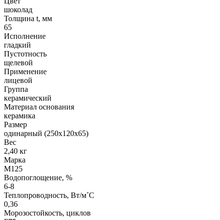
Цвет
шоколад
Толщина t, мм
65
Исполнение
гладкий
Пустотность
щелевой
Применение
лицевой
Группа
керамический
Материал основания
керамика
Размер
одинарный (250х120х65)
Вес
2,40 кг
Марка
М125
Водопоглощение, %
6-8
Теплопроводность, Вт/м˚С
0,36
Морозостойкость, циклов