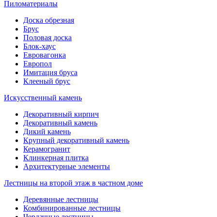
Пиломатериалы
Доска обрезная
Брус
Половая доска
Блок-хаус
Евровагонка
Европол
Имитация бруса
Клееный брус
Искусственный камень
Декоративный кирпич
Декоративный камень
Дикий камень
Крупный декоративный камень
Керамогранит
Клинкерная плитка
Архитектурные элементы
Лестницы на второй этаж в частном доме
Деревянные лестницы
Комбинированные лестницы
Чердачные лестницы