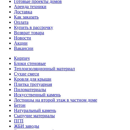
Готовые проекты домов
Аренда техники
Доставка
Как заказать
Оплата
Купить в рассрочку
Возврат товара
Новости
Акции
Вакансии
Кирпич
Блоки стеновые
Теплоизоляционный материал
Сухие смеси
Кровля для крыши
Плитка тротуарная
Пиломатериалы
Искусственный камень
Лестницы на второй этаж в частном доме
Бетон
Натуральный камень
Сыпучие материалы
ПГП
ЖБИ заводы