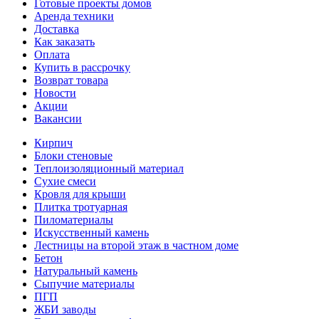
Готовые проекты домов
Аренда техники
Доставка
Как заказать
Оплата
Купить в рассрочку
Возврат товара
Новости
Акции
Вакансии
Кирпич
Блоки стеновые
Теплоизоляционный материал
Сухие смеси
Кровля для крыши
Плитка тротуарная
Пиломатериалы
Искусственный камень
Лестницы на второй этаж в частном доме
Бетон
Натуральный камень
Сыпучие материалы
ПГП
ЖБИ заводы