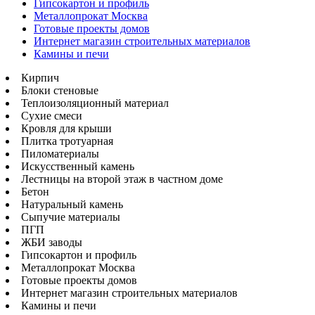
Гипсокартон и профиль
Металлопрокат Москва
Готовые проекты домов
Интернет магазин строительных материалов
Камины и печи
Кирпич
Блоки стеновые
Теплоизоляционный материал
Сухие смеси
Кровля для крыши
Плитка тротуарная
Пиломатериалы
Искусственный камень
Лестницы на второй этаж в частном доме
Бетон
Натуральный камень
Сыпучие материалы
ПГП
ЖБИ заводы
Гипсокартон и профиль
Металлопрокат Москва
Готовые проекты домов
Интернет магазин строительных материалов
Камины и печи