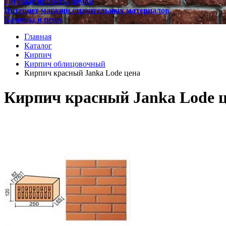
Готовые проекты домов
Интернет магазин строительных материалов
Камины и печи
Главная
Каталог
Кирпич
Кирпич облицовочный
Кирпич красный Janka Lode цена
Кирпич красный Janka Lode 