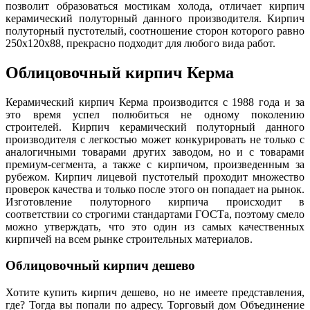
позволит образоваться мостикам холода, отличает кирпич
керамический полуторный данного производителя. Кирпич
полуторный пустотелый, соотношение сторон которого равно
250х120х88, прекрасно подходит для любого вида работ.
Облицовочный кирпич Керма
Керамический кирпич Керма производится с 1988 года и за
это время успел полюбиться не одному поколению
строителей. Кирпич керамический полуторный данного
производителя с легкостью может конкурировать не только с
аналогичными товарами других заводом, но и с товарами
премиум-сегмента, а также с кирпичом, произведенным за
рубежом. Кирпич лицевой пустотелый проходит множество
проверок качества и только после этого он попадает на рынок.
Изготовление полуторного кирпича происходит в
соответствии со строгими стандартами ГОСТа, поэтому смело
можно утверждать, что это один из самых качественных
кирпичей на всем рынке строительных материалов.
Облицовочный кирпич дешево
Хотите купить кирпич дешево, но не имеете представления,
где? Тогда вы попали по адресу. Торговый дом Объединение