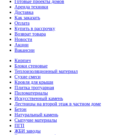
Готовые проекты домов
Аренда техники
Доставка
Как заказать
Оплата
Купить в рассрочку
Возврат товара
Новости
Акции
Вакансии
Кирпич
Блоки стеновые
Теплоизоляционный материал
Сухие смеси
Кровля для крыши
Плитка тротуарная
Пиломатериалы
Искусственный камень
Лестницы на второй этаж в частном доме
Бетон
Натуральный камень
Сыпучие материалы
ПГП
ЖБИ заводы