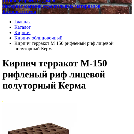
Готовые проекты домов
Интернет магазин строительных материалов
Камины и печи
Главная
Каталог
Кирпич
Кирпич облицовочный
Кирпич терракот М-150 рифленый риф лицевой
полуторный Керма
Кирпич терракот М-150
рифленый риф лицевой
полуторный Керма