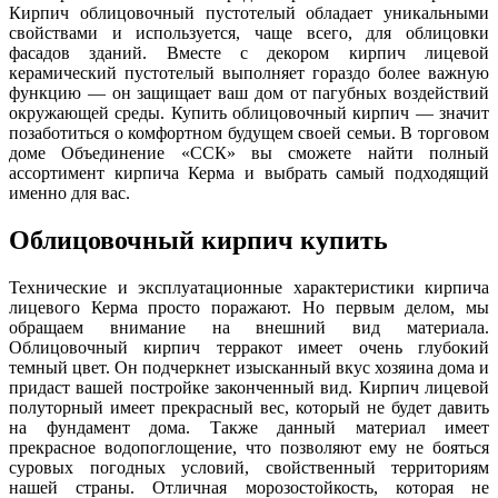
Кирпич облицовочный пустотелый обладает уникальными
свойствами и используется, чаще всего, для облицовки
фасадов зданий. Вместе с декором кирпич лицевой
керамический пустотелый выполняет гораздо более важную
функцию — он защищает ваш дом от пагубных воздействий
окружающей среды. Купить облицовочный кирпич — значит
позаботиться о комфортном будущем своей семьи. В торговом
доме Объединение «ССК» вы сможете найти полный
ассортимент кирпича Керма и выбрать самый подходящий
именно для вас.
Облицовочный кирпич купить
Технические и эксплуатационные характеристики кирпича
лицевого Керма просто поражают. Но первым делом, мы
обращаем внимание на внешний вид материала.
Облицовочный кирпич терракот имеет очень глубокий
темный цвет. Он подчеркнет изысканный вкус хозяина дома и
придаст вашей постройке законченный вид. Кирпич лицевой
полуторный имеет прекрасный вес, который не будет давить
на фундамент дома. Также данный материал имеет
прекрасное водопоглощение, что позволяют ему не бояться
суровых погодных условий, свойственный территориям
нашей страны. Отличная морозостойкость, которая не