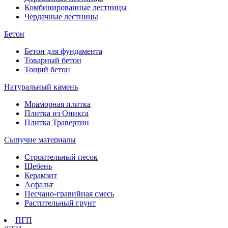
Комбинированные лестницы
Чердачные лестницы
Бетон
Бетон для фундамента
Товарный бетон
Тощий бетон
Натуральный камень
Мраморная плитка
Плитка из Оникса
Плитка Травертин
Сыпучие материалы
Строительный песок
Щебень
Керамзит
Асфальт
Песчано-гравийная смесь
Растительный грунт
ПГП