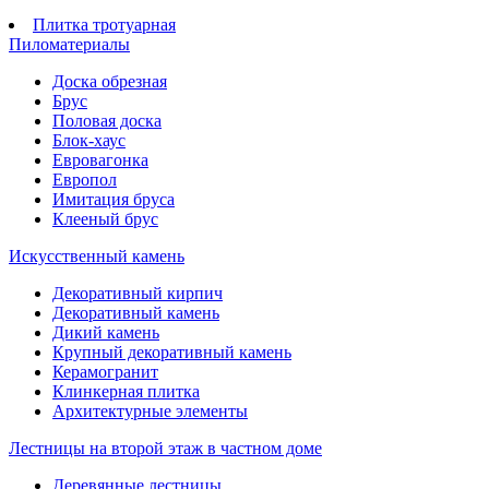
Плитка тротуарная
Пиломатериалы
Доска обрезная
Брус
Половая доска
Блок-хаус
Евровагонка
Европол
Имитация бруса
Клееный брус
Искусственный камень
Декоративный кирпич
Декоративный камень
Дикий камень
Крупный декоративный камень
Керамогранит
Клинкерная плитка
Архитектурные элементы
Лестницы на второй этаж в частном доме
Деревянные лестницы