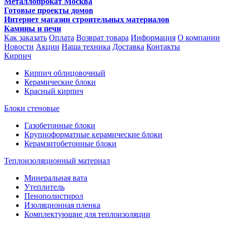
Металлопрокат Москва
Готовые проекты домов
Интернет магазин строительных материалов
Камины и печи
Как заказать
Оплата
Возврат товара
Информация
О компании
Новости
Акции
Наша техника
Доставка
Контакты
Кирпич
Кирпич облицовочный
Керамические блоки
Красный кирпич
Блоки стеновые
Газобетонные блоки
Крупноформатные керамические блоки
Керамзитобетонные блоки
Теплоизоляционный материал
Минеральная вата
Утеплитель
Пенополистирол
Изоляционная пленка
Комплектующие для теплоизоляции