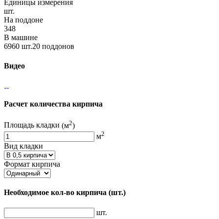
Единицы измерения
шт.
На поддоне
348
В машине
6960 шт.20 поддонов
Видео
Расчет количества кирпича
2
Площадь кладки
(м
)
2
м
Вид кладки
Формат кирпича
Необходимое кол-во кирпича
(шт.)
шт.