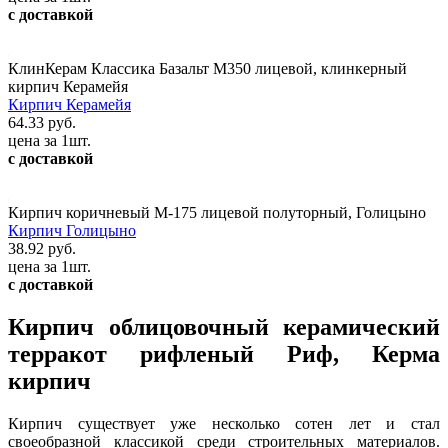
с доставкой
КлинКерам Классика Базальт М350 лицевой, клинкерный
кирпич Керамейя
Кирпич Керамейя
64.33 руб.
цена за 1шт.
с доставкой
Кирпич коричневый М-175 лицевой полуторный, Голицыно
Кирпич Голицыно
38.92 руб.
цена за 1шт.
с доставкой
Кирпич облицовочный керамический
терракот рифленый Риф, Керма
кирпич
Кирпич существует уже несколько сотен лет и стал
своеобразной классикой среди строительных материалов.