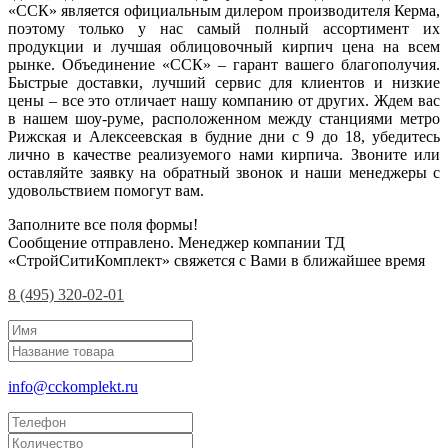
«ССК» является официальным дилером производителя Керма,
поэтому только у нас самый полный ассортимент их
продукции и лучшая облицовочный кирпич цена на всем
рынке. Объединение «ССК» – гарант вашего благополучия.
Быстрые доставки, лучший сервис для клиентов и низкие
цены – все это отличает нашу компанию от других. Ждем вас
в нашем шоу-руме, расположенном между станциями метро
Рижская и Алексеевская в будние дни с 9 до 18, убедитесь
лично в качестве реализуемого нами кирпича. Звоните или
оставляйте заявку на обратный звонок и наши менеджеры с
удовольствием помогут вам.
Заполните все поля формы!
Сообщение отправлено. Менеджер компании ТД
«СтройСитиКомплект» свяжется с Вами в ближайшее время
8 (495) 320-02-01
info@cckomplekt.ru