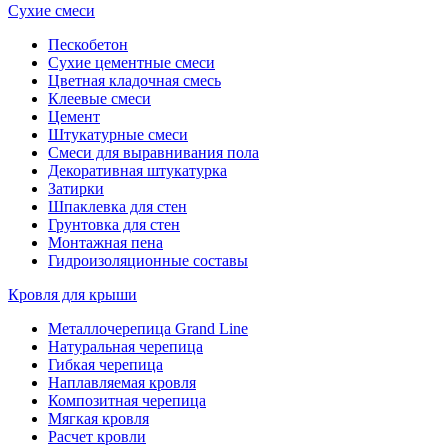
Сухие смеси
Пескобетон
Сухие цементные смеси
Цветная кладочная смесь
Клеевые смеси
Цемент
Штукатурные смеси
Смеси для выравнивания пола
Декоративная штукатурка
Затирки
Шпаклевка для стен
Грунтовка для стен
Монтажная пена
Гидроизоляционные составы
Кровля для крыши
Металлочерепица Grand Line
Натуральная черепица
Гибкая черепица
Наплавляемая кровля
Композитная черепица
Мягкая кровля
Расчет кровли