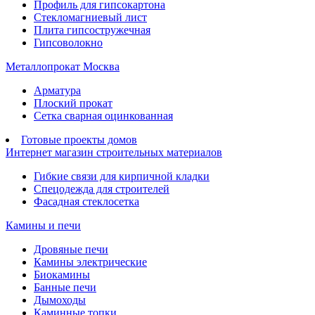
Профиль для гипсокартона
Стекломагниевый лист
Плита гипсостружечная
Гипсоволокно
Металлопрокат Москва
Арматура
Плоский прокат
Сетка сварная оцинкованная
Готовые проекты домов
Интернет магазин строительных материалов
Гибкие связи для кирпичной кладки
Спецодежда для строителей
Фасадная стеклосетка
Камины и печи
Дровяные печи
Камины электрические
Биокамины
Банные печи
Дымоходы
Каминные топки