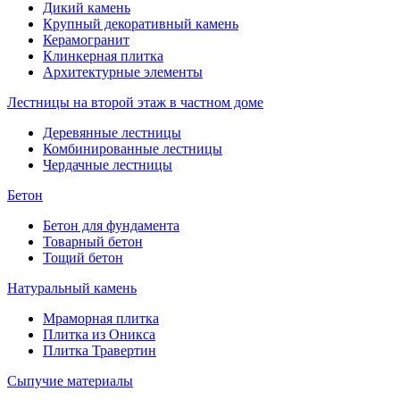
Дикий камень
Крупный декоративный камень
Керамогранит
Клинкерная плитка
Архитектурные элементы
Лестницы на второй этаж в частном доме
Деревянные лестницы
Комбинированные лестницы
Чердачные лестницы
Бетон
Бетон для фундамента
Товарный бетон
Тощий бетон
Натуральный камень
Мраморная плитка
Плитка из Оникса
Плитка Травертин
Сыпучие материалы