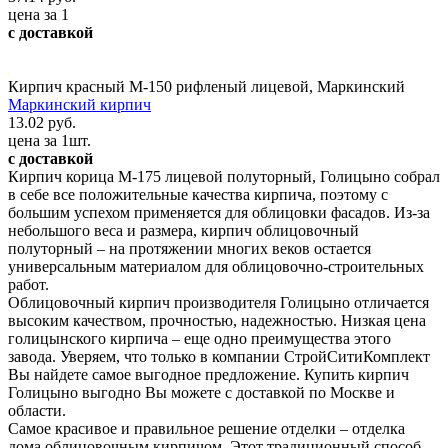
цена за 1
с доставкой
Кирпич красный М-150 рифленый лицевой, Маркинский
Маркинский кирпич
13.02 руб.
цена за 1шт.
с доставкой
Кирпич корица М-175 лицевой полуторный, Голицыно собрал
в себе все положительные качества кирпича, поэтому с
большим успехом применяется для облицовки фасадов. Из-за
небольшого веса и размера, кирпич облицовочный
полуторный – на протяжении многих веков остается
универсальным материалом для облицовочно-строительных
работ.
Облицовочный кирпич производителя Голицыно отличается
высоким качеством, прочностью, надежностью. Низкая цена
голицынского кирпича – еще одно преимущества этого
завода. Уверяем, что только в компании СтройСитиКомплект
Вы найдете самое выгодное предложение. Купить кирпич
Голицыно выгодно Вы можете с доставкой по Москве и
области.
Самое красивое и правильное решение отделки – отделка
дома облицовочным кирпичом. Этот традиционный способ