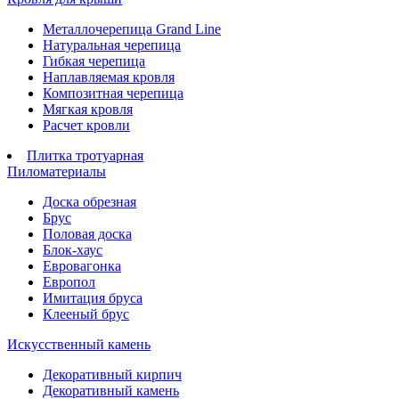
Металлочерепица Grand Line
Натуральная черепица
Гибкая черепица
Наплавляемая кровля
Композитная черепица
Мягкая кровля
Расчет кровли
Плитка тротуарная
Пиломатериалы
Доска обрезная
Брус
Половая доска
Блок-хаус
Евровагонка
Европол
Имитация бруса
Клееный брус
Искусственный камень
Декоративный кирпич
Декоративный камень