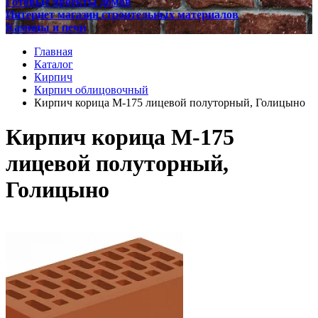
Готовые проекты домов
Интернет магазин строительных материалов
Камины и печи
Главная
Каталог
Кирпич
Кирпич облицовочный
Кирпич корица М-175 лицевой полуторный, Голицыно
Кирпич корица М-175
лицевой полуторный,
Голицыно