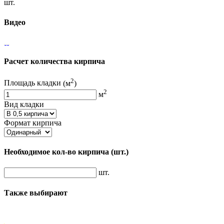
шт.
Видео
Расчет количества кирпича
2
Площадь кладки
(м
)
2
м
Вид кладки
Формат кирпича
Необходимое кол-во кирпича
(шт.)
шт.
Также выбирают