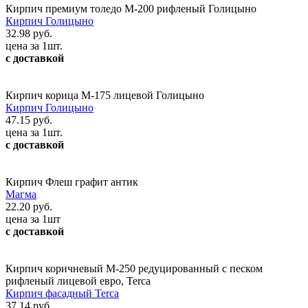
Кирпич премиум толедо М-200 рифленый Голицыно
Кирпич Голицыно
32.98 руб.
цена за 1шт.
с доставкой
Кирпич корица М-175 лицевой Голицыно
Кирпич Голицыно
47.15 руб.
цена за 1шт.
с доставкой
Кирпич Флеш графит антик
Магма
22.20 руб.
цена за 1шт
с доставкой
Кирпич коричневый М-250 редуцированный с песком
рифленый лицевой евро, Terca
Кирпич фасадный Terca
37.14 руб.