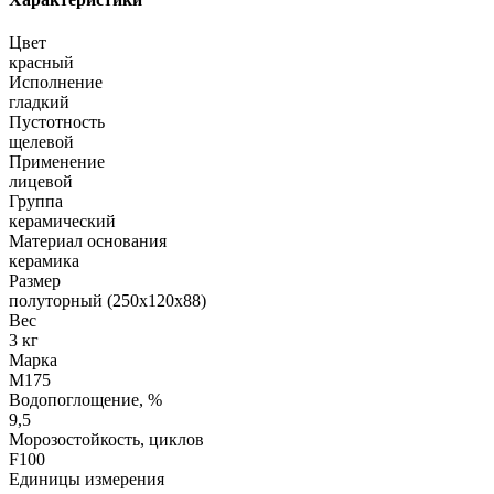
Цвет
красный
Исполнение
гладкий
Пустотность
щелевой
Применение
лицевой
Группа
керамический
Материал основания
керамика
Размер
полуторный (250х120х88)
Вес
3 кг
Марка
М175
Водопоглощение, %
9,5
Морозостойкость, циклов
F100
Единицы измерения