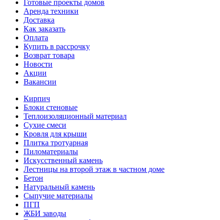
Готовые проекты домов
Аренда техники
Доставка
Как заказать
Оплата
Купить в рассрочку
Возврат товара
Новости
Акции
Вакансии
Кирпич
Блоки стеновые
Теплоизоляционный материал
Сухие смеси
Кровля для крыши
Плитка тротуарная
Пиломатериалы
Искусственный камень
Лестницы на второй этаж в частном доме
Бетон
Натуральный камень
Сыпучие материалы
ПГП
ЖБИ заводы