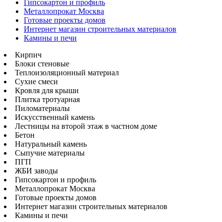
Гипсокартон и профиль
Металлопрокат Москва
Готовые проекты домов
Интернет магазин строительных материалов
Камины и печи
Кирпич
Блоки стеновые
Теплоизоляционный материал
Сухие смеси
Кровля для крыши
Плитка тротуарная
Пиломатериалы
Искусственный камень
Лестницы на второй этаж в частном доме
Бетон
Натуральный камень
Сыпучие материалы
ПГП
ЖБИ заводы
Гипсокартон и профиль
Металлопрокат Москва
Готовые проекты домов
Интернет магазин строительных материалов
Камины и печи