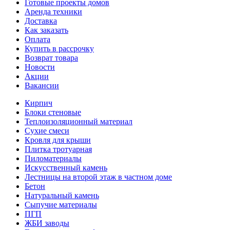
Готовые проекты домов
Аренда техники
Доставка
Как заказать
Оплата
Купить в рассрочку
Возврат товара
Новости
Акции
Вакансии
Кирпич
Блоки стеновые
Теплоизоляционный материал
Сухие смеси
Кровля для крыши
Плитка тротуарная
Пиломатериалы
Искусственный камень
Лестницы на второй этаж в частном доме
Бетон
Натуральный камень
Сыпучие материалы
ПГП
ЖБИ заводы