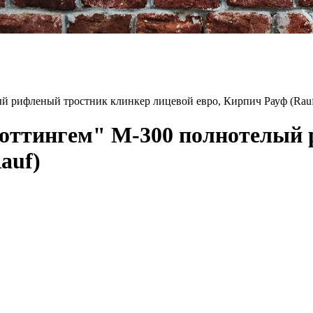
 рифленый тростник клинкер лицевой евро, Кирпич Рауф (Rau
ттингем" М-300 полнотелый 
auf)