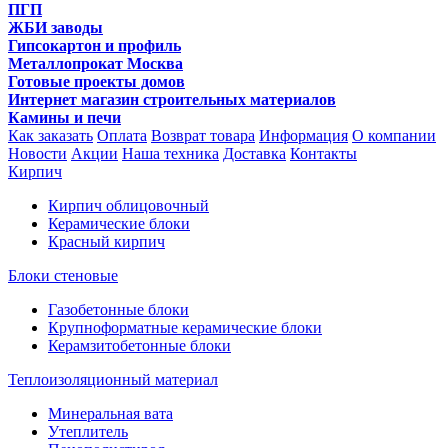
ПГП
ЖБИ заводы
Гипсокартон и профиль
Металлопрокат Москва
Готовые проекты домов
Интернет магазин строительных материалов
Камины и печи
Как заказать
Оплата
Возврат товара
Информация
О компании
Новости
Акции
Наша техника
Доставка
Контакты
Кирпич
Кирпич облицовочный
Керамические блоки
Красный кирпич
Блоки стеновые
Газобетонные блоки
Крупноформатные керамические блоки
Керамзитобетонные блоки
Теплоизоляционный материал
Минеральная вата
Утеплитель