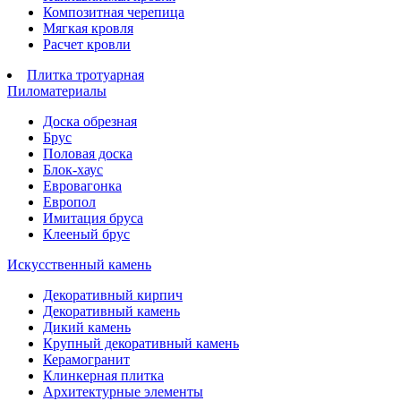
Композитная черепица
Мягкая кровля
Расчет кровли
Плитка тротуарная
Пиломатериалы
Доска обрезная
Брус
Половая доска
Блок-хаус
Евровагонка
Европол
Имитация бруса
Клееный брус
Искусственный камень
Декоративный кирпич
Декоративный камень
Дикий камень
Крупный декоративный камень
Керамогранит
Клинкерная плитка
Архитектурные элементы