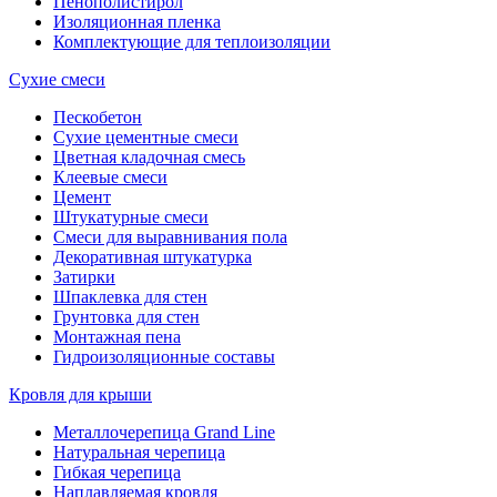
Пенополистирол
Изоляционная пленка
Комплектующие для теплоизоляции
Сухие смеси
Пескобетон
Сухие цементные смеси
Цветная кладочная смесь
Клеевые смеси
Цемент
Штукатурные смеси
Смеси для выравнивания пола
Декоративная штукатурка
Затирки
Шпаклевка для стен
Грунтовка для стен
Монтажная пена
Гидроизоляционные составы
Кровля для крыши
Металлочерепица Grand Line
Натуральная черепица
Гибкая черепица
Наплавляемая кровля