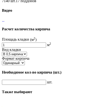
7140 шт.17 поддонов
Видео
Расчет количества кирпича
2
Площадь кладки
(м
)
2
м
Вид кладки
Формат кирпича
Необходимое кол-во кирпича
(шт.)
шт.
Также выбирают