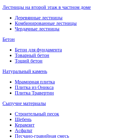
Лестницы на второй этаж в частном доме
Деревянные лестницы
Комбинированные лестницы
Чердачные лестницы
Бетон
Бетон для фундамента
Товарный бетон
Тощий бетон
Натуральный камень
Мраморная плитка
Плитка из Оникса
Плитка Травертин
Сыпучие материалы
Строительный песок
Щебень
Керамзит
Асфальт
Песчано-гравийная смесь