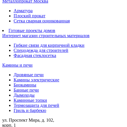
Металлопрокат Москва
Арматура
Плоский прокат
Сетка сварная оцинкованная
Готовые проекты домов
Интернет магазин строительных материалов
Гибкие связи для кирпичной кладки
Спецодежда для строителей
Фасадная стеклосетка
Камины и печи
Дровяные печи
Камины электрические
Биокамины
Банные печи
Дымоходы
Каминные топки
Термозащита для печей
Гриль и барбекю
ул. Проспект Мира, д. 102,
корп. 1