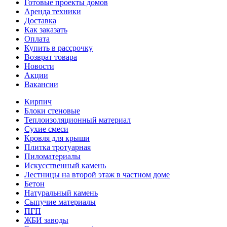
Готовые проекты домов
Аренда техники
Доставка
Как заказать
Оплата
Купить в рассрочку
Возврат товара
Новости
Акции
Вакансии
Кирпич
Блоки стеновые
Теплоизоляционный материал
Сухие смеси
Кровля для крыши
Плитка тротуарная
Пиломатериалы
Искусственный камень
Лестницы на второй этаж в частном доме
Бетон
Натуральный камень
Сыпучие материалы
ПГП
ЖБИ заводы