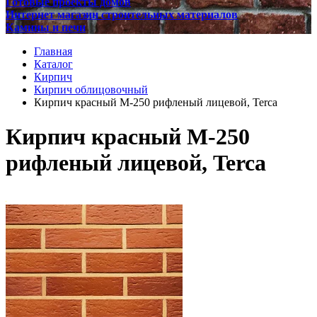
Готовые проекты домов
Интернет магазин строительных материалов
Камины и печи
Главная
Каталог
Кирпич
Кирпич облицовочный
Кирпич красный М-250 рифленый лицевой, Terca
Кирпич красный М-250
рифленый лицевой, Terca