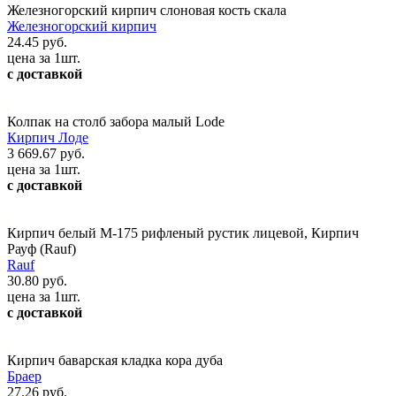
Железногорский кирпич слоновая кость скала
Железногорский кирпич
24.45 руб.
цена за 1шт.
с доставкой
Колпак на столб забора малый Lode
Кирпич Лоде
3 669.67 руб.
цена за 1шт.
с доставкой
Кирпич белый М-175 рифленый рустик лицевой, Кирпич
Рауф (Rauf)
Rauf
30.80 руб.
цена за 1шт.
с доставкой
Кирпич баварская кладка кора дуба
Браер
27.26 руб.