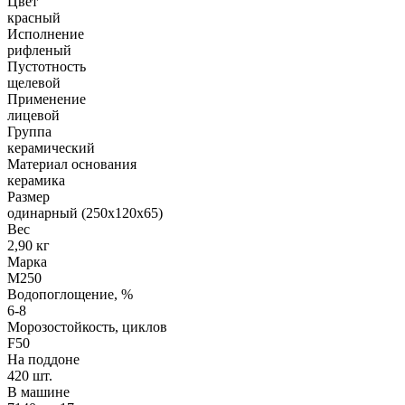
Цвет
красный
Исполнение
рифленый
Пустотность
щелевой
Применение
лицевой
Группа
керамический
Материал основания
керамика
Размер
одинарный (250х120х65)
Вес
2,90 кг
Марка
М250
Водопоглощение, %
6-8
Морозостойкость, циклов
F50
На поддоне
420 шт.
В машине