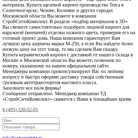
материала. Купить щелевой кирпич производства Terca в
Солнечногорске, Чехове, Коломне и других городах
Московской области Вы можете в компании
СтройСитиКомплект. В разделе «подбор материалов в 3D»
Вы сможете самостоятельно подобрать лицевой кирпич для
наружной (внешней) отделки нужного цвета, примерив его на
готовый проект дома. Наша компания гарантирует Вам
лучшую цену кирпича марки М-250, а если Вы найдете более
низкую цену на этот товар, то мы сделаем Вам скидку.
Купить керамический кирпич с доставкой от нашего склада в
Москве и Московской области Вы можете, позвонив по
номеру, указанному на нашем официальном сайте.
Менеджеры компании проконсультируют Вас по любому
вопросу и быстро оформят доставку товара собственным
грузовым автотранспортом высокого класса.
Заполните все поля формы!
Сообщение отправлено. Менеджер компании ТД
«СтройСитиКомплект» свяжется с Вами в ближайшее время
8 (495) 320-02-01
info@cckomplekt.ru