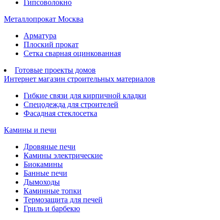
Гипсоволокно
Металлопрокат Москва
Арматура
Плоский прокат
Сетка сварная оцинкованная
Готовые проекты домов
Интернет магазин строительных материалов
Гибкие связи для кирпичной кладки
Спецодежда для строителей
Фасадная стеклосетка
Камины и печи
Дровяные печи
Камины электрические
Биокамины
Банные печи
Дымоходы
Каминные топки
Термозащита для печей
Гриль и барбекю