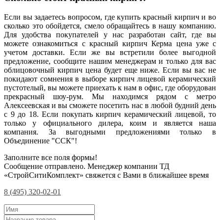
Если вы задаетесь вопросом, где купить красный кирпич и во
сколько это обойдется, смело обращайтесь в нашу компанию.
Для удобства покупателей у нас разработан сайт, где вы
можете ознакомиться с красный кирпич Керма цена уже с
учетом доставки. Если же вы встретили более выгодной
предложение, сообщите нашим менеджерам и только для вас
облицовочный кирпич цена будет еще ниже. Если вы вас не
покидают сомнения в выборе кирпич лицевой керамический
пустотелый, вы можете приехать к нам в офис, где оборудован
прекрасный шоу-рум. Мы находимся рядом с метро
Алексеевская и вы сможете посетить нас в любой будний день
с 9 до 18. Если покупать кирпич керамический лицевой, то
только у официального дилера, коим и является наша
компания. За выгодными предложениями только в
Объединение "ССК"!
Заполните все поля формы!
Сообщение отправлено. Менеджер компании ТД
«СтройСитиКомплект» свяжется с Вами в ближайшее время
8 (495) 320-02-01