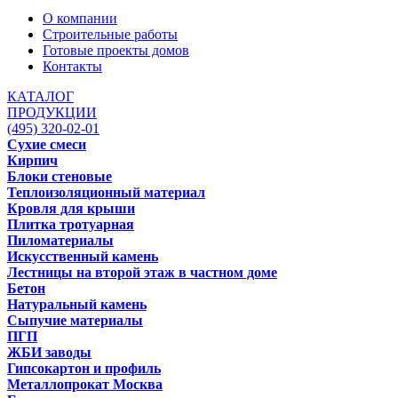
О компании
Строительные работы
Готовые проекты домов
Контакты
КАТАЛОГ
ПРОДУКЦИИ
(495) 320-02-01
Сухие смеси
Кирпич
Блоки стеновые
Теплоизоляционный материал
Кровля для крыши
Плитка тротуарная
Пиломатериалы
Искусственный камень
Лестницы на второй этаж в частном доме
Бетон
Натуральный камень
Сыпучие материалы
ПГП
ЖБИ заводы
Гипсокартон и профиль
Металлопрокат Москва