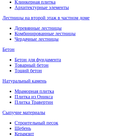
Клинкерная плитка
Архитектурные элементы
Лестницы на второй этаж в частном доме
Деревянные лестницы
Комбинированные лестницы
Чердачные лестницы
Бетон
Бетон для фундамента
Товарный бетон
Тощий бетон
Натуральный камень
Мраморная плитка
Плитка из Оникса
Плитка Травертин
Сыпучие материалы
Строительный песок
Щебень
Керамзит