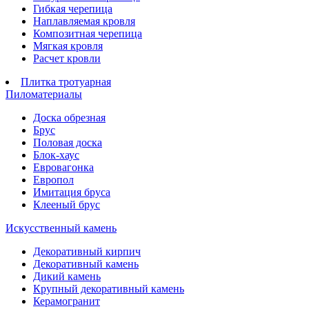
Гибкая черепица
Наплавляемая кровля
Композитная черепица
Мягкая кровля
Расчет кровли
Плитка тротуарная
Пиломатериалы
Доска обрезная
Брус
Половая доска
Блок-хаус
Евровагонка
Европол
Имитация бруса
Клееный брус
Искусственный камень
Декоративный кирпич
Декоративный камень
Дикий камень
Крупный декоративный камень
Керамогранит