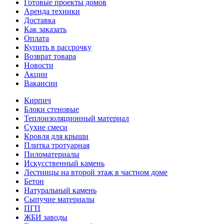
Готовые проекты домов
Аренда техники
Доставка
Как заказать
Оплата
Купить в рассрочку
Возврат товара
Новости
Акции
Вакансии
Кирпич
Блоки стеновые
Теплоизоляционный материал
Сухие смеси
Кровля для крыши
Плитка тротуарная
Пиломатериалы
Искусственный камень
Лестницы на второй этаж в частном доме
Бетон
Натуральный камень
Сыпучие материалы
ПГП
ЖБИ заводы