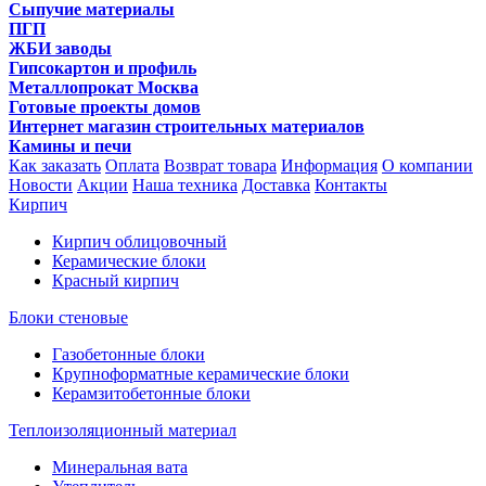
Сыпучие материалы
ПГП
ЖБИ заводы
Гипсокартон и профиль
Металлопрокат Москва
Готовые проекты домов
Интернет магазин строительных материалов
Камины и печи
Как заказать
Оплата
Возврат товара
Информация
О компании
Новости
Акции
Наша техника
Доставка
Контакты
Кирпич
Кирпич облицовочный
Керамические блоки
Красный кирпич
Блоки стеновые
Газобетонные блоки
Крупноформатные керамические блоки
Керамзитобетонные блоки
Теплоизоляционный материал
Минеральная вата