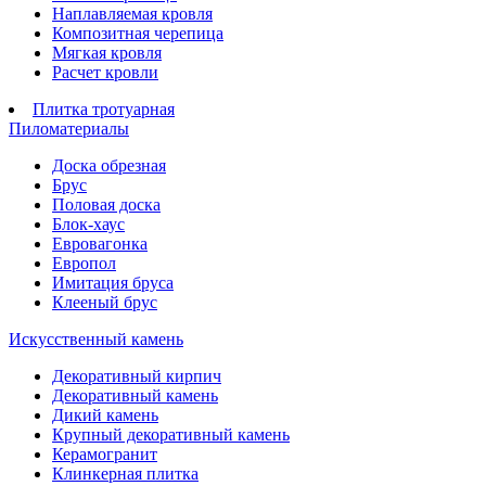
Наплавляемая кровля
Композитная черепица
Мягкая кровля
Расчет кровли
Плитка тротуарная
Пиломатериалы
Доска обрезная
Брус
Половая доска
Блок-хаус
Евровагонка
Европол
Имитация бруса
Клееный брус
Искусственный камень
Декоративный кирпич
Декоративный камень
Дикий камень
Крупный декоративный камень
Керамогранит
Клинкерная плитка