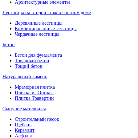
Архитектурные элементы
Лестницы на второй этаж в частном доме
Деревянные лестницы
Комбинированные лестницы
Чердачные лестницы
Бетон
Бетон для фундамента
Товарный бетон
Тощий бетон
Натуральный камень
Мраморная плитка
Плитка из Оникса
Плитка Травертин
Сыпучие материалы
Строительный песок
Щебень
Керамзит
Асфальт