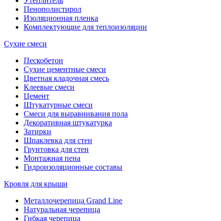
Утеплитель
Пенополистирол
Изоляционная пленка
Комплектующие для теплоизоляции
Сухие смеси
Пескобетон
Сухие цементные смеси
Цветная кладочная смесь
Клеевые смеси
Цемент
Штукатурные смеси
Смеси для выравнивания пола
Декоративная штукатурка
Затирки
Шпаклевка для стен
Грунтовка для стен
Монтажная пена
Гидроизоляционные составы
Кровля для крыши
Металлочерепица Grand Line
Натуральная черепица
Гибкая черепица