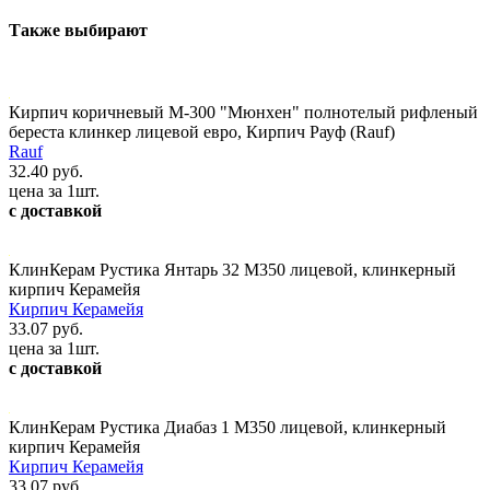
Также выбирают
Кирпич коричневый М-300 "Мюнхен" полнотелый рифленый
береста клинкер лицевой евро, Кирпич Рауф (Rauf)
Rauf
32.40 руб.
цена за 1шт.
с доставкой
КлинКерам Рустика Янтарь 32 М350 лицевой, клинкерный
кирпич Керамейя
Кирпич Керамейя
33.07 руб.
цена за 1шт.
с доставкой
КлинКерам Рустика Диабаз 1 М350 лицевой, клинкерный
кирпич Керамейя
Кирпич Керамейя
33.07 руб.