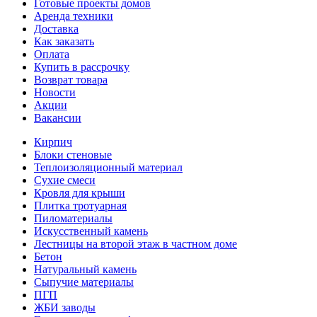
Готовые проекты домов
Аренда техники
Доставка
Как заказать
Оплата
Купить в рассрочку
Возврат товара
Новости
Акции
Вакансии
Кирпич
Блоки стеновые
Теплоизоляционный материал
Сухие смеси
Кровля для крыши
Плитка тротуарная
Пиломатериалы
Искусственный камень
Лестницы на второй этаж в частном доме
Бетон
Натуральный камень
Сыпучие материалы
ПГП
ЖБИ заводы