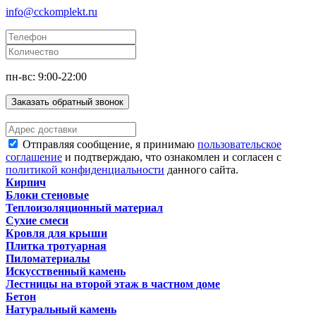
info@cckomplekt.ru
пн-вс: 9:00-22:00
Заказать обратный звонок
Отправляя сообщение, я принимаю
пользовательское
соглашение
и подтверждаю, что ознакомлен и согласен с
политикой конфиденциальности
данного сайта.
Кирпич
Блоки стеновые
Теплоизоляционный материал
Сухие смеси
Кровля для крыши
Плитка тротуарная
Пиломатериалы
Искусственный камень
Лестницы на второй этаж в частном доме
Бетон
Натуральный камень