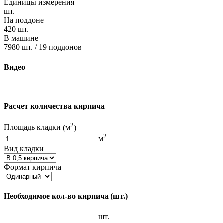
Единицы измерения
шт.
На поддоне
420 шт.
В машине
7980 шт. / 19 поддонов
Видео
Расчет количества кирпича
2
Площадь кладки
(м
)
2
м
Вид кладки
Формат кирпича
Необходимое кол-во кирпича
(шт.)
шт.