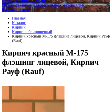
Готовые проекты домов
Интернет магазин строительных материалов
Камины и печи
Главная
Каталог
Кирпич
Кирпич облицовочный
Кирпич красный М-175 флэшинг лицевой, Кирпич Рауф
(Rauf)
Кирпич красный М-175
флэшинг лицевой, Кирпич
Рауф (Rauf)