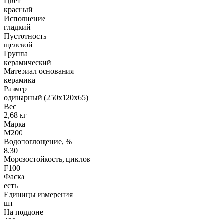
Цвет
красный
Исполнение
гладкий
Пустотность
щелевой
Группа
керамический
Материал основания
керамика
Размер
одинарный (250х120х65)
Вес
2,68 кг
Марка
М200
Водопоглощение, %
8.30
Морозостойкость, циклов
F100
Фаска
есть
Единицы измерения
шт
На поддоне