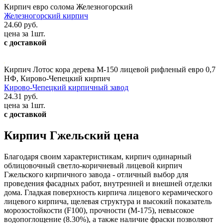
Кирпич евро солома Железногорский
Железногорский кирпич
24.60 руб.
цена за 1шт.
с доставкой
Кирпич Лотос кора дерева М-150 лицевой рифленый евро 0,7
НФ, Кирово-Чепецкий кирпич
Кирово-Чепецкий кирпичный завод
24.31 руб.
цена за 1шт.
с доставкой
Кирпич Гжельский цена
Благодаря своим характеристикам, кирпич одинарный
облицовочный светло-коричневый лицевой кирпич
Гжельского кирпичного завода - отличный выбор для
проведения фасадных работ, внутренней и внешней отделки
дома. Гладкая поверхность кирпича лицевого керамического
лицевого кирпича, щелевая структура и высокий показатель
морозостойкости (F100), прочности (М-175), невысокое
водопоглощение (8.30%), а также наличие фраски позволяют