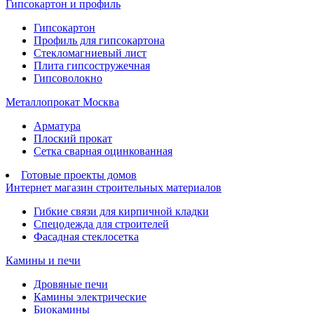
Гипсокартон и профиль
Гипсокартон
Профиль для гипсокартона
Стекломагниевый лист
Плита гипсостружечная
Гипсоволокно
Металлопрокат Москва
Арматура
Плоский прокат
Сетка сварная оцинкованная
Готовые проекты домов
Интернет магазин строительных материалов
Гибкие связи для кирпичной кладки
Спецодежда для строителей
Фасадная стеклосетка
Камины и печи
Дровяные печи
Камины электрические
Биокамины