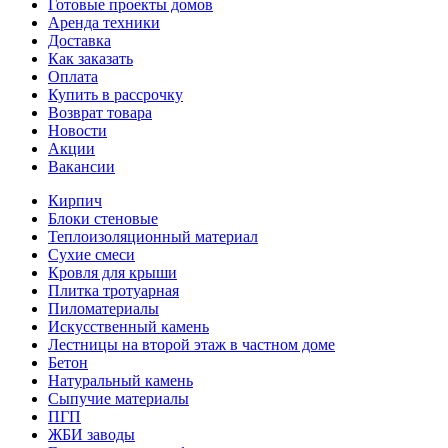
Готовые проекты домов
Аренда техники
Доставка
Как заказать
Оплата
Купить в рассрочку
Возврат товара
Новости
Акции
Вакансии
Кирпич
Блоки стеновые
Теплоизоляционный материал
Сухие смеси
Кровля для крыши
Плитка тротуарная
Пиломатериалы
Искусственный камень
Лестницы на второй этаж в частном доме
Бетон
Натуральный камень
Сыпучие материалы
ПГП
ЖБИ заводы