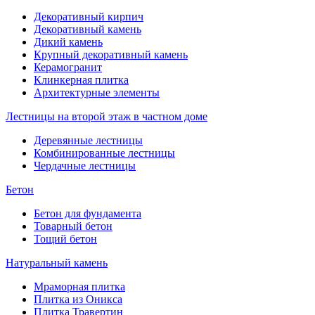
Декоративный кирпич
Декоративный камень
Дикий камень
Крупный декоративный камень
Керамогранит
Клинкерная плитка
Архитектурные элементы
Лестницы на второй этаж в частном доме
Деревянные лестницы
Комбинированные лестницы
Чердачные лестницы
Бетон
Бетон для фундамента
Товарный бетон
Тощий бетон
Натуральный камень
Мраморная плитка
Плитка из Оникса
Плитка Травертин