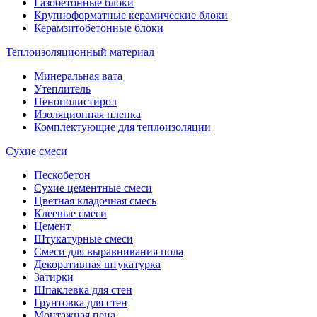
Газобетонные блоки
Крупноформатные керамические блоки
Керамзитобетонные блоки
Теплоизоляционный материал
Минеральная вата
Утеплитель
Пенополистирол
Изоляционная пленка
Комплектующие для теплоизоляции
Сухие смеси
Пескобетон
Сухие цементные смеси
Цветная кладочная смесь
Клеевые смеси
Цемент
Штукатурные смеси
Смеси для выравнивания пола
Декоративная штукатурка
Затирки
Шпаклевка для стен
Грунтовка для стен
Монтажная пена