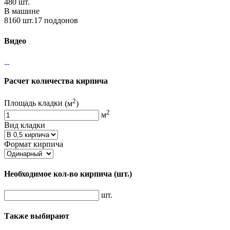
480 шт.
В машине
8160 шт.17 поддонов
Видео
Расчет количества кирпича
2
Площадь кладки
(м
)
2
м
Вид кладки
Формат кирпича
Необходимое кол-во кирпича
(шт.)
шт.
Также выбирают