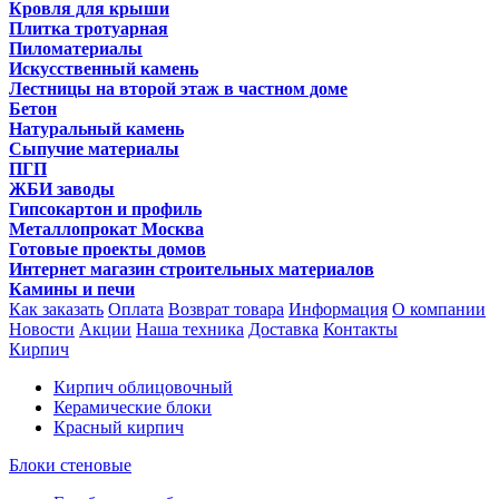
Кровля для крыши
Плитка тротуарная
Пиломатериалы
Искусственный камень
Лестницы на второй этаж в частном доме
Бетон
Натуральный камень
Сыпучие материалы
ПГП
ЖБИ заводы
Гипсокартон и профиль
Металлопрокат Москва
Готовые проекты домов
Интернет магазин строительных материалов
Камины и печи
Как заказать
Оплата
Возврат товара
Информация
О компании
Новости
Акции
Наша техника
Доставка
Контакты
Кирпич
Кирпич облицовочный
Керамические блоки
Красный кирпич
Блоки стеновые