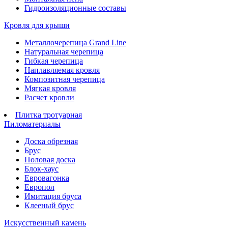
Гидроизоляционные составы
Кровля для крыши
Металлочерепица Grand Line
Натуральная черепица
Гибкая черепица
Наплавляемая кровля
Композитная черепица
Мягкая кровля
Расчет кровли
Плитка тротуарная
Пиломатериалы
Доска обрезная
Брус
Половая доска
Блок-хаус
Евровагонка
Европол
Имитация бруса
Клееный брус
Искусственный камень