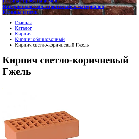
Готовые проекты домов
Интернет магазин строительных материалов
Камины и печи
Главная
Каталог
Кирпич
Кирпич облицовочный
Кирпич светло-коричневый Гжель
Кирпич светло-коричневый
Гжель