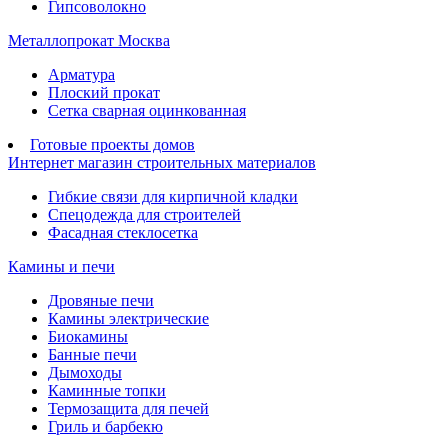
Гипсоволокно
Металлопрокат Москва
Арматура
Плоский прокат
Сетка сварная оцинкованная
Готовые проекты домов
Интернет магазин строительных материалов
Гибкие связи для кирпичной кладки
Спецодежда для строителей
Фасадная стеклосетка
Камины и печи
Дровяные печи
Камины электрические
Биокамины
Банные печи
Дымоходы
Каминные топки
Термозащита для печей
Гриль и барбекю