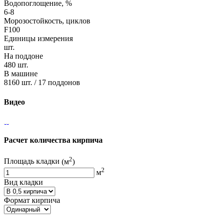
Водопоглощение, %
6-8
Морозостойкость, циклов
F100
Единицы измерения
шт.
На поддоне
480 шт.
В машине
8160 шт. / 17 поддонов
Видео
Расчет количества кирпича
2
Площадь кладки
(м
)
2
м
Вид кладки
Формат кирпича