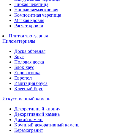
Гибкая черепица
Наплавляемая кровля
Композитная черепица
Мягкая кровля
Расчет кровли
Плитка тротуарная
Пиломатериалы
Доска обрезная
Брус
Половая доска
Блок-хаус
Евровагонка
Европол
Имитация бруса
Клееный брус
Искусственный камень
Декоративный кирпич
Декоративный камень
Дикий камень
Крупный декоративный камень
Керамогранит