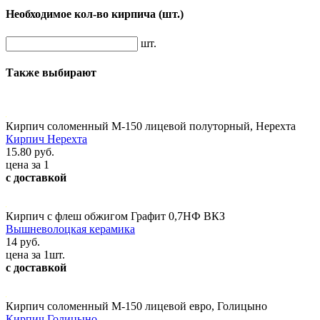
Необходимое кол-во кирпича
(шт.)
шт.
Также выбирают
Кирпич соломенный М-150 лицевой полуторный, Нерехта
Кирпич Нерехта
15.80 руб.
цена за 1
с доставкой
Кирпич с флеш обжигом Графит 0,7НФ ВКЗ
Вышневолоцкая керамика
14 руб.
цена за 1шт.
с доставкой
Кирпич соломенный М-150 лицевой евро, Голицыно
Кирпич Голицыно