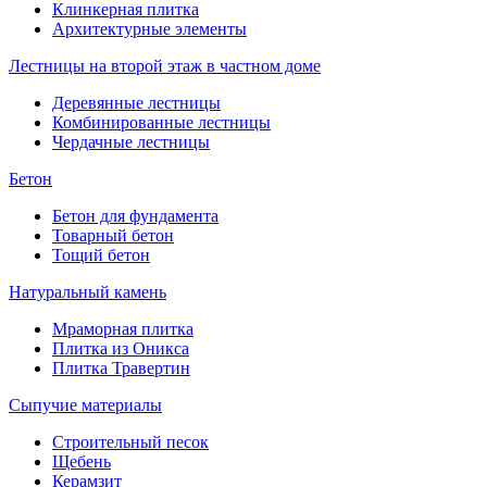
Клинкерная плитка
Архитектурные элементы
Лестницы на второй этаж в частном доме
Деревянные лестницы
Комбинированные лестницы
Чердачные лестницы
Бетон
Бетон для фундамента
Товарный бетон
Тощий бетон
Натуральный камень
Мраморная плитка
Плитка из Оникса
Плитка Травертин
Сыпучие материалы
Строительный песок
Щебень
Керамзит