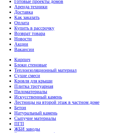
Готовые проекты домов
Аренда техники
Доставка
Как заказать
Оплата
Купить в рассрочку
Возврат товара
Новости
Акции
Вакансии
Кирпич
Блоки стеновые
Теплоизоляционный материал
Сухие смеси
Кровля для крыши
Плитка тротуарная
Пиломатериалы
Искусственный камень
Лестницы на второй этаж в частном доме
Бетон
Натуральный камень
Сыпучие материалы
ПГП
ЖБИ заводы