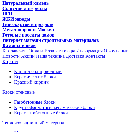
Натуральный камень
Сыпучие материалы
ПГП
ЖБИ заводы
Гипсокартон и профиль
Металлопрокат Москва
Готовые проекты домов
Интернет магазин строительных материалов
Камины и печи
Как заказать
Оплата
Возврат товара
Информация
О компании
Новости
Акции
Наша техника
Доставка
Контакты
Кирпич
Кирпич облицовочный
Керамические блоки
Красный кирпич
Блоки стеновые
Газобетонные блоки
Крупноформатные керамические блоки
Керамзитобетонные блоки
Теплоизоляционный материал