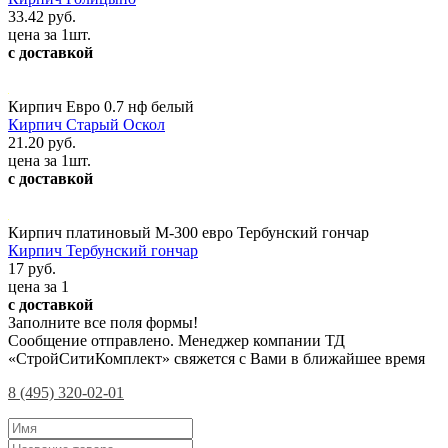
33.42 руб.
цена за 1шт.
с доставкой
Кирпич Евро 0.7 нф белый
Кирпич Старый Оскол
21.20 руб.
цена за 1шт.
с доставкой
Кирпич платиновый М-300 евро Тербунский гончар
Кирпич Тербунский гончар
17 руб.
цена за 1
с доставкой
Заполните все поля формы!
Сообщение отправлено. Менеджер компании ТД
«СтройСитиКомплект» свяжется с Вами в ближайшее время
8 (495) 320-02-01