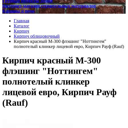
Готовые проекты домов
Интернет магазин строительных материалов
Камины и печи
Главная
Каталог
Кирпич
Кирпич облицовочный
Кирпич красный М-300 флэшинг "Ноттингем"
полнотелый клинкер лицевой евро, Кирпич Рауф (Rauf)
Кирпич красный М-300
флэшинг "Ноттингем"
полнотелый клинкер
лицевой евро, Кирпич Рауф
(Rauf)