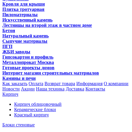
Кровля для крыши
Плитка тротуарная
Пиломатериалы
Искусственный камень
Лестницы на второй этаж в частном доме
Бетон
Натуральный камень
Сыпучие материалы
ПГП
ЖБИ заводы
Гипсокартон и профиль
Металлопрокат Москва
Готовые проекты домов
Интернет магазин строительных материалов
Камины и печи
Как заказать
Оплата
Возврат товара
Информация
О компании
Новости
Акции
Наша техника
Доставка
Контакты
Кирпич
Кирпич облицовочный
Керамические блоки
Красный кирпич
Блоки стеновые