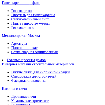
Гипсокартон и профиль
Гипсокартон
Профиль для гипсокартона
Стекломагниевый лист
Плита гипсостружечная
Гипсоволокно
Металлопрокат Москва
Арматура
Плоский прокат
Сетка сварная оцинкованная
Готовые проекты домов
Интернет магазин строительных материалов
Гибкие связи для кирпичной кладки
Спецодежда для строителей
Фасадная стеклосетка
Камины и печи
Дровяные печи
Камины электрические
Биокамины