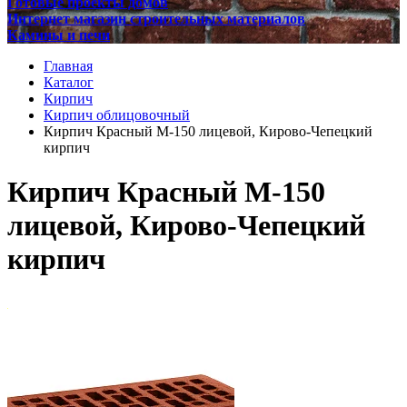
Готовые проекты домов
Интернет магазин строительных материалов
Камины и печи
Главная
Каталог
Кирпич
Кирпич облицовочный
Кирпич Красный М-150 лицевой, Кирово-Чепецкий
кирпич
Кирпич Красный М-150
лицевой, Кирово-Чепецкий
кирпич