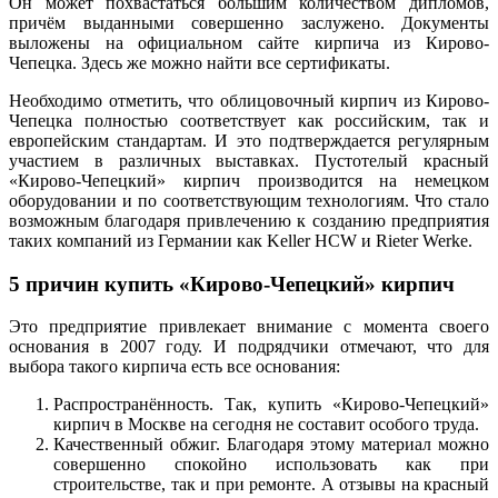
Он может похвастаться большим количеством дипломов,
причём выданными совершенно заслужено. Документы
выложены на официальном сайте кирпича из Кирово-
Чепецка. Здесь же можно найти все сертификаты.
Необходимо отметить, что облицовочный кирпич из Кирово-
Чепецка полностью соответствует как российским, так и
европейским стандартам. И это подтверждается регулярным
участием в различных выставках. Пустотелый красный
«Кирово-Чепецкий» кирпич производится на немецком
оборудовании и по соответствующим технологиям. Что стало
возможным благодаря привлечению к созданию предприятия
таких компаний из Германии как Keller HCW и Rieter Werke.
5 причин купить «Кирово-Чепецкий» кирпич
Это предприятие привлекает внимание с момента своего
основания в 2007 году. И подрядчики отмечают, что для
выбора такого кирпича есть все основания:
Распространённость. Так, купить «Кирово-Чепецкий»
кирпич в Москве на сегодня не составит особого труда.
Качественный обжиг. Благодаря этому материал можно
совершенно спокойно использовать как при
строительстве, так и при ремонте. А отзывы на красный