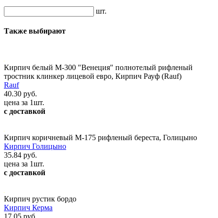
шт.
Также выбирают
Кирпич белый М-300 "Венеция" полнотелый рифленый
тростник клинкер лицевой евро, Кирпич Рауф (Rauf)
Rauf
40.30 руб.
цена за 1шт.
с доставкой
Кирпич коричневый М-175 рифленый береста, Голицыно
Кирпич Голицыно
35.84 руб.
цена за 1шт.
с доставкой
Кирпич рустик бордо
Кирпич Керма
17.05 руб.