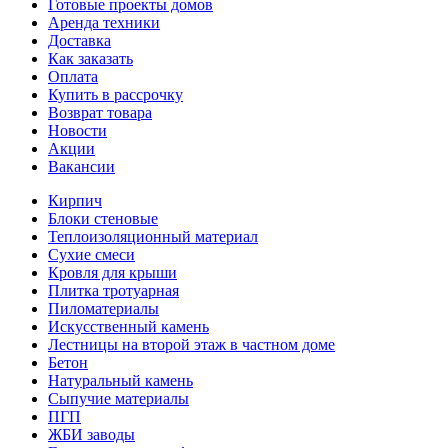
Готовые проекты домов
Аренда техники
Доставка
Как заказать
Оплата
Купить в рассрочку
Возврат товара
Новости
Акции
Вакансии
Кирпич
Блоки стеновые
Теплоизоляционный материал
Сухие смеси
Кровля для крыши
Плитка тротуарная
Пиломатериалы
Искусственный камень
Лестницы на второй этаж в частном доме
Бетон
Натуральный камень
Сыпучие материалы
ПГП
ЖБИ заводы