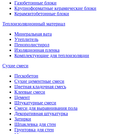
Газобетонные блоки
Крупноформатные керамические блоки
Керамзитобетонные блоки
Теплоизоляционный материал
Минеральная вата
Утеплитель
Пенополистирол
Изоляционная пленка
Комплектующие для теплоизоляции
Сухие смеси
Пескобетон
Сухие цементные смеси
Цветная кладочная смесь
Клеевые смеси
Цемент
Штукатурные смеси
Смеси для выравнивания пола
Декоративная штукатурка
Затирки
Шпаклевка для стен
Грунтовка для стен