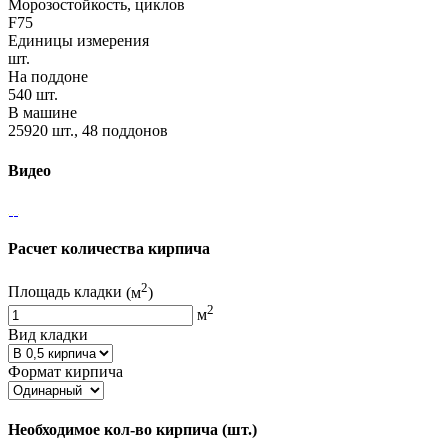
Морозостойкость, циклов
F75
Единицы измерения
шт.
На поддоне
540 шт.
В машине
25920 шт., 48 поддонов
Видео
Расчет количества кирпича
2
Площадь кладки
(м
)
2
м
Вид кладки
Формат кирпича
Необходимое кол-во кирпича
(шт.)