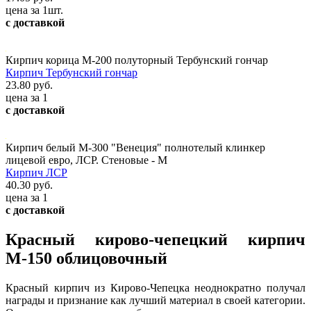
цена за 1шт.
с доставкой
Кирпич корица М-200 полуторный Тербунский гончар
Кирпич Тербунский гончар
23.80 руб.
цена за 1
с доставкой
Кирпич белый М-300 "Венеция" полнотелый клинкер
лицевой евро, ЛСР. Стеновые - М
Кирпич ЛСР
40.30 руб.
цена за 1
с доставкой
Красный кирово-чепецкий кирпич
М-150 облицовочный
Красный кирпич из Кирово-Чепецка неоднократно получал
награды и признание как лучший материал в своей категории.