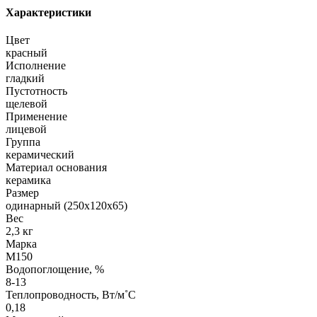
Характеристики
Цвет
красный
Исполнение
гладкий
Пустотность
щелевой
Применение
лицевой
Группа
керамический
Материал основания
керамика
Размер
одинарный (250х120х65)
Вес
2,3 кг
Марка
М150
Водопоглощение, %
8-13
Теплопроводность, Вт/м˚С
0,18