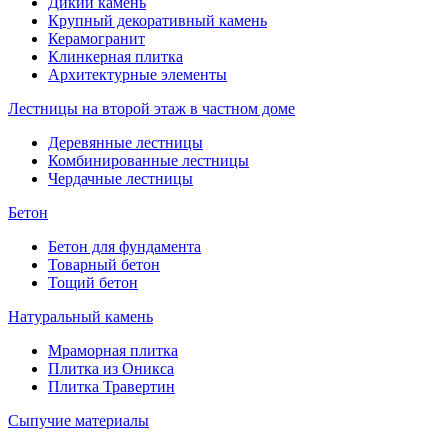
Дикий камень
Крупный декоративный камень
Керамогранит
Клинкерная плитка
Архитектурные элементы
Лестницы на второй этаж в частном доме
Деревянные лестницы
Комбинированные лестницы
Чердачные лестницы
Бетон
Бетон для фундамента
Товарный бетон
Тощий бетон
Натуральный камень
Мраморная плитка
Плитка из Оникса
Плитка Травертин
Сыпучие материалы