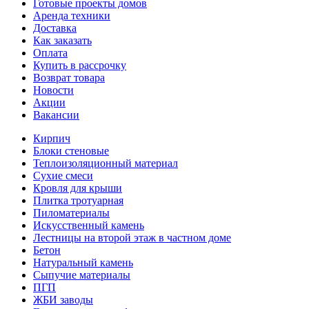
Готовые проекты домов
Аренда техники
Доставка
Как заказать
Оплата
Купить в рассрочку
Возврат товара
Новости
Акции
Вакансии
Кирпич
Блоки стеновые
Теплоизоляционный материал
Сухие смеси
Кровля для крыши
Плитка тротуарная
Пиломатериалы
Искусственный камень
Лестницы на второй этаж в частном доме
Бетон
Натуральный камень
Сыпучие материалы
ПГП
ЖБИ заводы