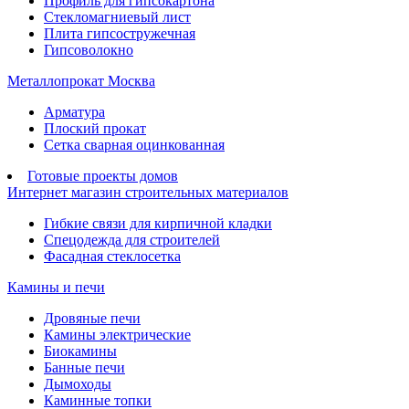
Профиль для гипсокартона
Стекломагниевый лист
Плита гипсостружечная
Гипсоволокно
Металлопрокат Москва
Арматура
Плоский прокат
Сетка сварная оцинкованная
Готовые проекты домов
Интернет магазин строительных материалов
Гибкие связи для кирпичной кладки
Спецодежда для строителей
Фасадная стеклосетка
Камины и печи
Дровяные печи
Камины электрические
Биокамины
Банные печи
Дымоходы
Каминные топки