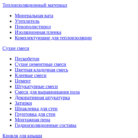
Теплоизоляционный материал
Минеральная вата
Утеплитель
Пенополистирол
Изоляционная пленка
Комплектующие для теплоизоляции
Сухие смеси
Пескобетон
Сухие цементные смеси
Цветная кладочная смесь
Клеевые смеси
Цемент
Штукатурные смеси
Смеси для выравнивания пола
Декоративная штукатурка
Затирки
Шпаклевка для стен
Грунтовка для стен
Монтажная пена
Гидроизоляционные составы
Кровля для крыши