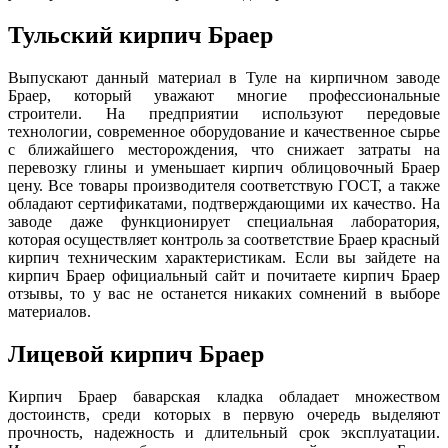
Тульский кирпич Браер
Выпускают данный материал в Туле на кирпичном заводе
Браер, который уважают многие профессиональные
строители. На предприятии используют передовые
технологии, современное оборудование и качественное сырье
с ближайшего месторождения, что снижает затраты на
перевозку глины и уменьшает кирпич облицовочный Браер
цену. Все товары производителя соответствую ГОСТ, а также
обладают сертификатами, подтверждающими их качество. На
заводе даже функционирует специальная лаборатория,
которая осуществляет контроль за соответствие Браер красный
кирпич техническим характеристикам. Если вы зайдете на
кирпич Браер официальный сайт и почитаете кирпич Браер
отзывы, то у вас не останется никаких сомнений в выборе
материалов.
Лицевой кирпич Браер
Кирпич Браер баварская кладка обладает множеством
достоинств, среди которых в первую очередь выделяют
прочность, надежность и длительный срок эксплуатации.