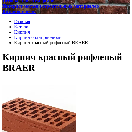
Готовые проекты домов
Интернет магазин строительных материалов
Камины и печи
Главная
Каталог
Кирпич
Кирпич облицовочный
Кирпич красный рифленый BRAER
Кирпич красный рифленый
BRAER