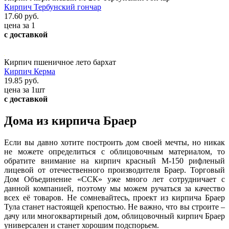
Кирпич Тербунский гончар
17.60 руб.
цена за 1
с доставкой
Кирпич пшеничное лето бархат
Кирпич Керма
19.85 руб.
цена за 1шт
с доставкой
Дома из кирпича Браер
Если вы давно хотите построить дом своей мечты, но никак
не можете определиться с облицовочным материалом, то
обратите внимание на кирпич красный М-150 рифленый
лицевой от отечественного производителя Браер. Торговый
Дом Объединение «ССК» уже много лет сотрудничает с
данной компанией, поэтому мы можем ручаться за качество
всех её товаров. Не сомневайтесь, проект из кирпича Браер
Тула станет настоящей крепостью. Не важно, что вы строите –
дачу или многоквартирный дом, облицовочный кирпич Браер
универсален и станет хорошим подспорьем.