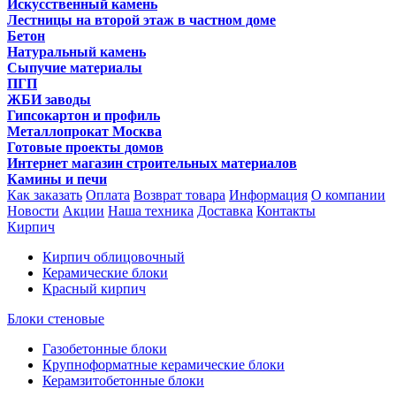
Искусственный камень
Лестницы на второй этаж в частном доме
Бетон
Натуральный камень
Сыпучие материалы
ПГП
ЖБИ заводы
Гипсокартон и профиль
Металлопрокат Москва
Готовые проекты домов
Интернет магазин строительных материалов
Камины и печи
Как заказать
Оплата
Возврат товара
Информация
О компании
Новости
Акции
Наша техника
Доставка
Контакты
Кирпич
Кирпич облицовочный
Керамические блоки
Красный кирпич
Блоки стеновые
Газобетонные блоки
Крупноформатные керамические блоки
Керамзитобетонные блоки