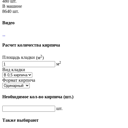
480 шт.
В машине
8640 шт.
Видео
Расчет количества кирпича
2
Площадь кладки
(м
)
2
м
Вид кладки
Формат кирпича
Необходимое кол-во кирпича
(шт.)
шт.
Также выбирают