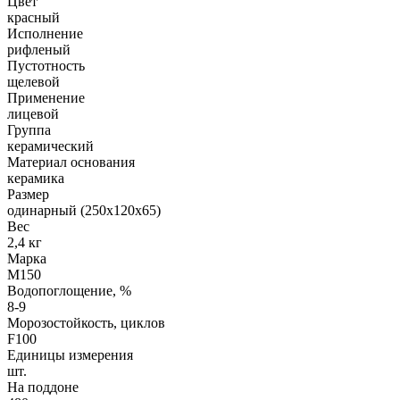
Цвет
красный
Исполнение
рифленый
Пустотность
щелевой
Применение
лицевой
Группа
керамический
Материал основания
керамика
Размер
одинарный (250х120х65)
Вес
2,4 кг
Марка
М150
Водопоглощение, %
8-9
Морозостойкость, циклов
F100
Единицы измерения
шт.
На поддоне