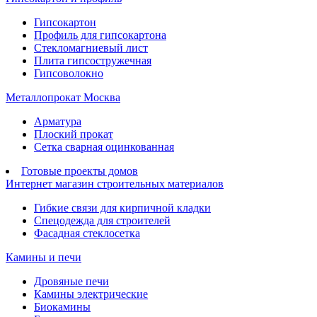
Гипсокартон
Профиль для гипсокартона
Стекломагниевый лист
Плита гипсостружечная
Гипсоволокно
Металлопрокат Москва
Арматура
Плоский прокат
Сетка сварная оцинкованная
Готовые проекты домов
Интернет магазин строительных материалов
Гибкие связи для кирпичной кладки
Спецодежда для строителей
Фасадная стеклосетка
Камины и печи
Дровяные печи
Камины электрические
Биокамины