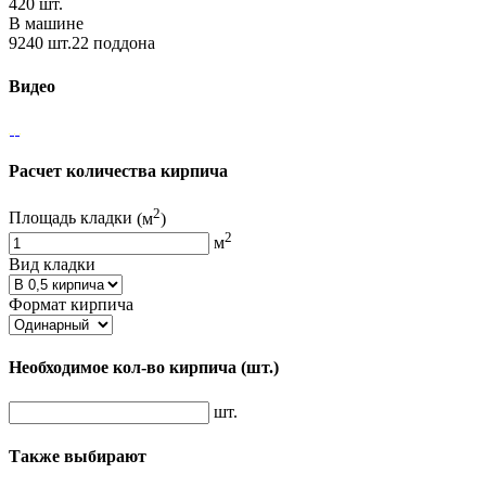
420 шт.
В машине
9240 шт.22 поддона
Видео
Расчет количества кирпича
2
Площадь кладки
(м
)
2
м
Вид кладки
Формат кирпича
Необходимое кол-во кирпича
(шт.)
шт.
Также выбирают