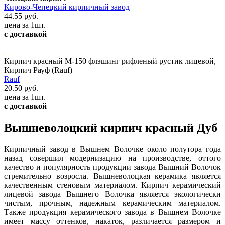
Кирово-Чепецкий кирпичный завод
44.55 руб.
цена за 1шт.
с доставкой
Кирпич красный М-150 флэшинг рифленый рустик лицевой,
Кирпич Рауф (Rauf)
Rauf
20.50 руб.
цена за 1шт.
с доставкой
Вышневолоцкий кирпич красный Дуб
Кирпичный завод в Вышнем Волочке около полутора года
назад совершил модернизацию на производстве, оттого
качество и популярность продукции завода Вышний Волочок
стремительно возросла. Вышневолоцкая керамика является
качественным стеновым материалом. Кирпич керамический
лицевой завода Вышнего Волочка является экологически
чистым, прочным, надежным керамическим материалом.
Также продукция керамического завода в Вышнем Волочке
имеет массу оттенков, накаток, различается размером и