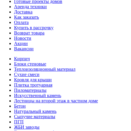
Готовые проекты домов
Аренда техники
Доставка
Как заказать
Оплата
Купить в рассрочку
Возврат товара
Новости
Акции
Вакансии
Кирпич
Блоки стеновые
Теплоизоляционный материал
Сухие смеси
Кровля для крыши
Плитка тротуарная
Пиломатериалы
Искусственный камень
Лестницы на второй этаж в частном доме
Бетон
Натуральный камень
Сыпучие материалы
ПГП
ЖБИ заводы