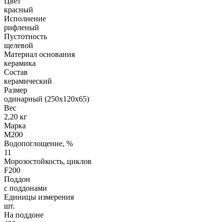
Цвет
красный
Исполнение
рифленый
Пустотность
щелевой
Материал основания
керамика
Состав
керамический
Размер
одинарный (250х120х65)
Вес
2,20 кг
Марка
М200
Водопоглощение, %
11
Морозостойкость, циклов
F200
Поддон
с поддонами
Единицы измерения
шт.
На поддоне