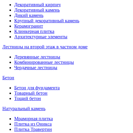
Декоративный кирпич
Декоративный камень
Дикий камень
Крупный декоративный камень
Керамогранит
Клинкерная плитка
Архитектурные элементы
Лестницы на второй этаж в частном доме
Деревянные лестницы
Комбинированные лестницы
Чердачные лестницы
Бетон
Бетон для фундамента
Товарный бетон
Тощий бетон
Натуральный камень
Мраморная плитка
Плитка из Оникса
Плитка Травертин