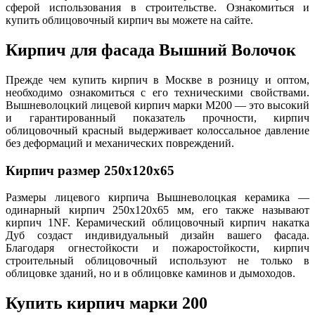
сферой использования в строительстве. Ознакомиться и
купить облицовочный кирпич вы можете на сайте.
Кирпич для фасада Вышний Волочок
Прежде чем купить кирпич в Москве в розницу и оптом,
необходимо ознакомиться с его техническими свойствами.
Вышневолоцкий лицевой кирпич марки М200 — это высокий
и гарантированный показатель прочности, кирпич
облицовочный красный выдерживает колоссальное давление
без деформаций и механических повреждений.
Кирпич размер 250х120х65
Размеры лицевого кирпича Вышневолоцкая керамика —
одинарный кирпич 250х120х65 мм, его также называют
кирпич 1NF. Керамический облицовочный кирпич накатка
Дуб создаст индивидуальный дизайн вашего фасада.
Благодаря огнестойкости и пожаростойкости, кирпич
строительный облицовочный используют не только в
облицовке зданий, но и в облицовке каминов и дымоходов.
Купить кирпич марки 200