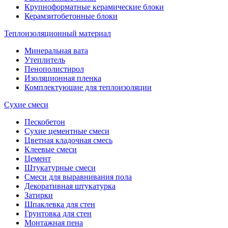
Крупноформатные керамические блоки
Керамзитобетонные блоки
Теплоизоляционный материал
Минеральная вата
Утеплитель
Пенополистирол
Изоляционная пленка
Комплектующие для теплоизоляции
Сухие смеси
Пескобетон
Сухие цементные смеси
Цветная кладочная смесь
Клеевые смеси
Цемент
Штукатурные смеси
Смеси для выравнивания пола
Декоративная штукатурка
Затирки
Шпаклевка для стен
Грунтовка для стен
Монтажная пена