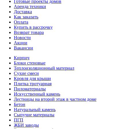
Готовые проекты домов
Аренда техники
Доставка
Как заказать
Оплата
Купить в рассрочку
Возврат товара
Новости
Акции
Вакансии
Кирпич
Блоки стеновые
Теплоизоляционный материал
Сухие смеси
Кровля для крыши
Плитка тротуарная
Пиломатериалы
Искусственный камень
Лестницы на второй этаж в частном доме
Бетон
Натуральный камень
Сыпучие материалы
ПГП
ЖБИ заводы