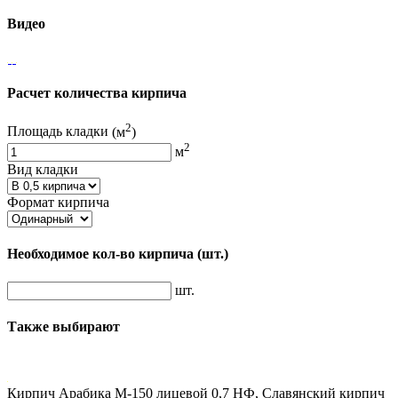
Видео
Расчет количества кирпича
2
Площадь кладки
(м
)
2
м
Вид кладки
Формат кирпича
Необходимое кол-во кирпича
(шт.)
шт.
Также выбирают
Кирпич Арабика М-150 лицевой 0,7 НФ, Славянский кирпич