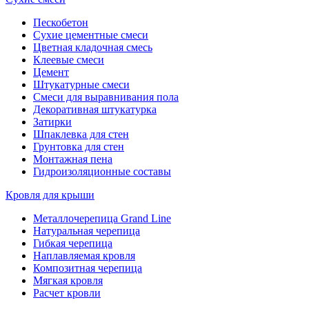
Пескобетон
Сухие цементные смеси
Цветная кладочная смесь
Клеевые смеси
Цемент
Штукатурные смеси
Смеси для выравнивания пола
Декоративная штукатурка
Затирки
Шпаклевка для стен
Грунтовка для стен
Монтажная пена
Гидроизоляционные составы
Кровля для крыши
Металлочерепица Grand Line
Натуральная черепица
Гибкая черепица
Наплавляемая кровля
Композитная черепица
Мягкая кровля
Расчет кровли