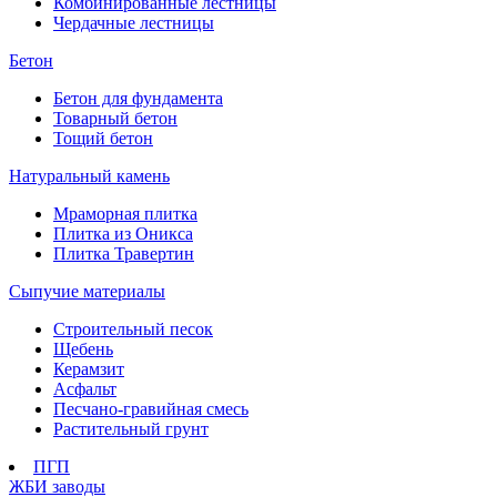
Комбинированные лестницы
Чердачные лестницы
Бетон
Бетон для фундамента
Товарный бетон
Тощий бетон
Натуральный камень
Мраморная плитка
Плитка из Оникса
Плитка Травертин
Сыпучие материалы
Строительный песок
Щебень
Керамзит
Асфальт
Песчано-гравийная смесь
Растительный грунт
ПГП
ЖБИ заводы