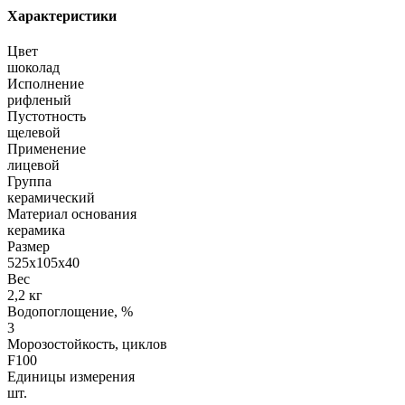
Характеристики
Цвет
шоколад
Исполнение
рифленый
Пустотность
щелевой
Применение
лицевой
Группа
керамический
Материал основания
керамика
Размер
525х105х40
Вес
2,2 кг
Водопоглощение, %
3
Морозостойкость, циклов
F100
Единицы измерения
шт.