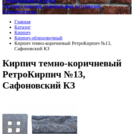
Готовые проекты домов
Интернет магазин строительных материалов
Камины и печи
Главная
Каталог
Кирпич
Кирпич облицовочный
Кирпич темно-коричневый РетроКирпич №13,
Сафоновский КЗ
Кирпич темно-коричневый
РетроКирпич №13,
Сафоновский КЗ