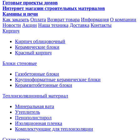
Готовые проекты домов
Интернет магазин строительных материалов
Камины и печи
Как заказать
Оплата
Возврат товара
Информация
О компании
Новости
Акции
Наша техника
Доставка
Контакты
Кирпич
Кирпич облицовочный
Керамические блоки
Красный кирпич
Блоки стеновые
Газобетонные блоки
Крупноформатные керамические блоки
Керамзитобетонные блоки
Теплоизоляционный материал
Минеральная вата
Утеплитель
Пенополистирол
Изоляционная пленка
Комплектующие для теплоизоляции
Сухие смеси