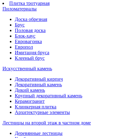
Плитка тротуарная
Пиломатериалы
Доска обрезная
Брус
Половая доска
Блок-хаус
Евровагонка
Европол
Имитация бруса
Клееный брус
Искусственный камень
Декоративный кирпич
Декоративный камень
Дикий камень
Крупный декоративный камень
Керамогранит
Клинкерная плитка
Архитектурные элементы
Лестницы на второй этаж в частном доме
Деревянные лестницы