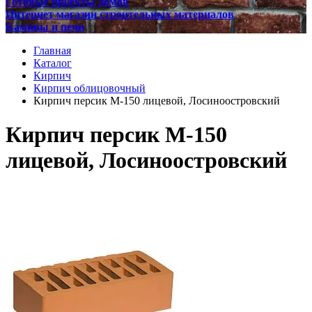
Готовые проекты домов
Интернет магазин строительных материалов
Камины и печи
Главная
Каталог
Кирпич
Кирпич облицовочный
Кирпич персик М-150 лицевой, Лосиноостровский
Кирпич персик М-150
лицевой, Лосиноостровский