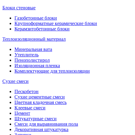
Блоки стеновые
Газобетонные блоки
Крупноформатные керамические блоки
Керамзитобетонные блоки
Теплоизоляционный материал
Минеральная вата
Утеплитель
Пенополистирол
Изоляционная пленка
Комплектующие для теплоизоляции
Сухие смеси
Пескобетон
Сухие цементные смеси
Цветная кладочная смесь
Клеевые смеси
Цемент
Штукатурные смеси
Смеси для выравнивания пола
Декоративная штукатурка
Затирки