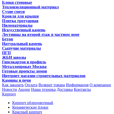
Блоки стеновые
Теплоизоляционный материал
Сухие смеси
Кровля для крыши
Плитка тротуарная
Пиломатериалы
Искусственный камень
Лестницы на второй этаж в частном доме
Бетон
Натуральный камень
Сыпучие материалы
ПГП
ЖБИ заводы
Гипсокартон и профиль
Металлопрокат Москва
Готовые проекты домов
Интернет магазин строительных материалов
Камины и печи
Как заказать
Оплата
Возврат товара
Информация
О компании
Новости
Акции
Наша техника
Доставка
Контакты
Кирпич
Кирпич облицовочный
Керамические блоки
Красный кирпич