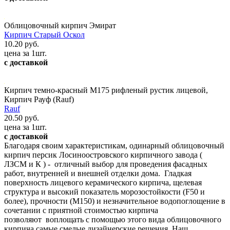
Облицовочный кирпич Эмират
Кирпич Старый Оскол
10.20 руб.
цена за 1шт.
с доставкой
Кирпич темно-красный М175 рифленый рустик лицевой,
Кирпич Рауф (Rauf)
Rauf
20.50 руб.
цена за 1шт.
с доставкой
Благодаря своим характеристикам, одинарный облицовочный
кирпич персик Лосиноостровского кирпичного завода (
ЛЗСМ и К ) - отличный выбор для проведения фасадных
работ, внутренней и внешней отделки дома. Гладкая
поверхность лицевого керамического кирпича, щелевая
структура и высокий показатель морозостойкости (F50 и
более), прочности (М150) и незначительное водопоглощение в
сочетании с приятной стоимостью кирпича
позволяют воплощать c помощью этого вида облицовочного
кирпича самые смелые дизайнерские решения. Наш