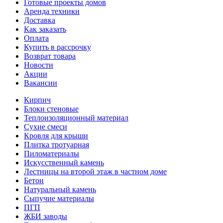
Готовые проекты домов
Аренда техники
Доставка
Как заказать
Оплата
Купить в рассрочку
Возврат товара
Новости
Акции
Вакансии
Кирпич
Блоки стеновые
Теплоизоляционный материал
Сухие смеси
Кровля для крыши
Плитка тротуарная
Пиломатериалы
Искусственный камень
Лестницы на второй этаж в частном доме
Бетон
Натуральный камень
Сыпучие материалы
ПГП
ЖБИ заводы