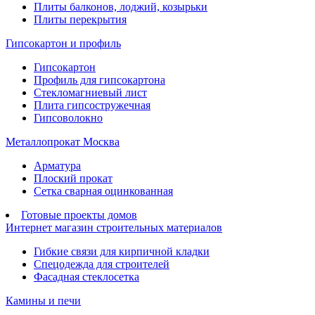
Плиты балконов, лоджий, козырьки
Плиты перекрытия
Гипсокартон и профиль
Гипсокартон
Профиль для гипсокартона
Стекломагниевый лист
Плита гипсостружечная
Гипсоволокно
Металлопрокат Москва
Арматура
Плоский прокат
Сетка сварная оцинкованная
Готовые проекты домов
Интернет магазин строительных материалов
Гибкие связи для кирпичной кладки
Спецодежда для строителей
Фасадная стеклосетка
Камины и печи