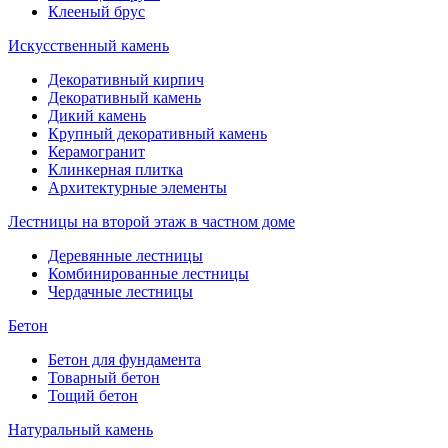
Клееный брус
Искусственный камень
Декоративный кирпич
Декоративный камень
Дикий камень
Крупный декоративный камень
Керамогранит
Клинкерная плитка
Архитектурные элементы
Лестницы на второй этаж в частном доме
Деревянные лестницы
Комбинированные лестницы
Чердачные лестницы
Бетон
Бетон для фундамента
Товарный бетон
Тощий бетон
Натуральный камень