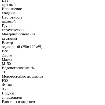
Цвет
красный
Исполнение
гладкий
Пустотность
щелевой
Группа
керамический
Материал основания
керамика
Размер
одинарный (250х120х65)
Вес
2,20 кг
Марка
М150
Водопоглощение, %
11
Морозостойкость, циклов
F50
Фаска
0,26
Поддон
с поддонами
Единицы измерения