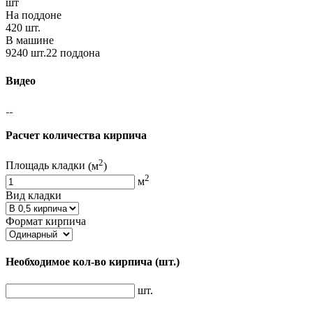
шт
На поддоне
420 шт.
В машине
9240 шт.22 поддона
Видео
Расчет количества кирпича
2
Площадь кладки
(м
)
2
м
Вид кладки
Формат кирпича
Необходимое кол-во кирпича
(шт.)
шт.