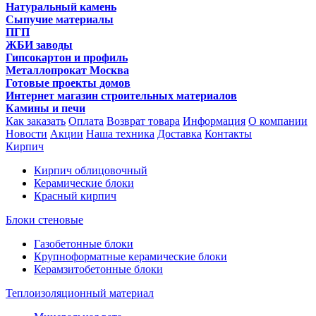
Натуральный камень
Сыпучие материалы
ПГП
ЖБИ заводы
Гипсокартон и профиль
Металлопрокат Москва
Готовые проекты домов
Интернет магазин строительных материалов
Камины и печи
Как заказать
Оплата
Возврат товара
Информация
О компании
Новости
Акции
Наша техника
Доставка
Контакты
Кирпич
Кирпич облицовочный
Керамические блоки
Красный кирпич
Блоки стеновые
Газобетонные блоки
Крупноформатные керамические блоки
Керамзитобетонные блоки
Теплоизоляционный материал