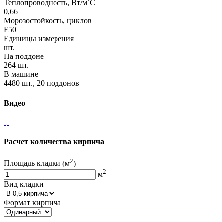
Теплопроводность, Вт/м˚С
0,66
Морозостойкость, циклов
F50
Единицы измерения
шт.
На поддоне
264 шт.
В машине
4480 шт., 20 поддонов
Видео
Расчет количества кирпича
2
Площадь кладки
(м
)
2
м
Вид кладки
Формат кирпича