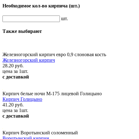
Необходимое кол-во кирпича
(шт.)
шт.
Также выбирают
Железногорский кирпич евро 0,9 слоновая кость
Железногорский кирпич
28.20 руб.
цена за 1шт.
с доставкой
Кирпич белые ночи М-175 лицевой Голицыно
Кирпич Голицыно
41.20 руб.
цена за 1шт.
с доставкой
Кирпич Воротынский соломенный
Воротынский кирпич