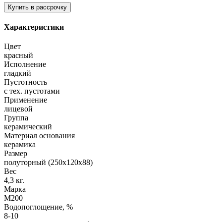
Характеристики
Цвет
красный
Исполнение
гладкий
Пустотность
с тех. пустотами
Применение
лицевой
Группа
керамический
Материал основания
керамика
Размер
полуторный (250х120х88)
Вес
4,3 кг.
Марка
М200
Водопоглощение, %
8-10