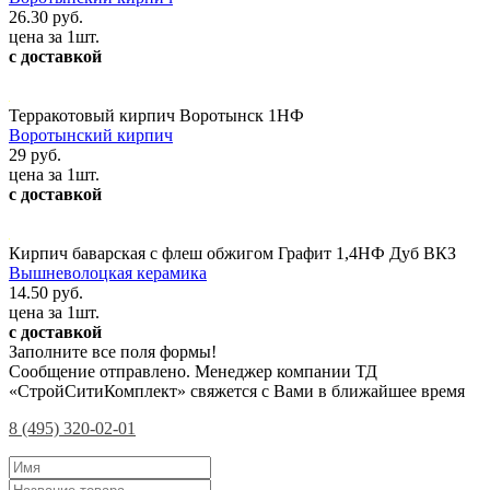
26.30 руб.
цена за 1шт.
с доставкой
Терракотовый кирпич Воротынск 1НФ
Воротынский кирпич
29 руб.
цена за 1шт.
с доставкой
Кирпич баварская с флеш обжигом Графит 1,4НФ Дуб ВКЗ
Вышневолоцкая керамика
14.50 руб.
цена за 1шт.
с доставкой
Заполните все поля формы!
Сообщение отправлено. Менеджер компании ТД
«СтройСитиКомплект» свяжется с Вами в ближайшее время
8 (495) 320-02-01