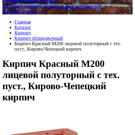
Готовые проекты домов
Интернет магазин строительных материалов
Камины и печи
Главная
Каталог
Кирпич
Кирпич облицовочный
Кирпич Красный М200 лицевой полуторный с тех.
пуст., Кирово-Чепецкий кирпич
Кирпич Красный М200
лицевой полуторный с тех.
пуст., Кирово-Чепецкий
кирпич