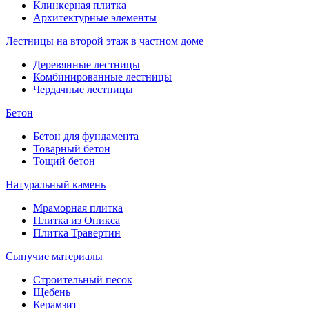
Клинкерная плитка
Архитектурные элементы
Лестницы на второй этаж в частном доме
Деревянные лестницы
Комбинированные лестницы
Чердачные лестницы
Бетон
Бетон для фундамента
Товарный бетон
Тощий бетон
Натуральный камень
Мраморная плитка
Плитка из Оникса
Плитка Травертин
Сыпучие материалы
Строительный песок
Щебень
Керамзит