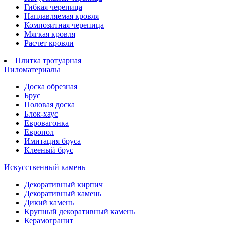
Гибкая черепица
Наплавляемая кровля
Композитная черепица
Мягкая кровля
Расчет кровли
Плитка тротуарная
Пиломатериалы
Доска обрезная
Брус
Половая доска
Блок-хаус
Евровагонка
Европол
Имитация бруса
Клееный брус
Искусственный камень
Декоративный кирпич
Декоративный камень
Дикий камень
Крупный декоративный камень
Керамогранит