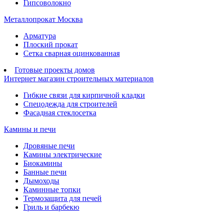
Гипсоволокно
Металлопрокат Москва
Арматура
Плоский прокат
Сетка сварная оцинкованная
Готовые проекты домов
Интернет магазин строительных материалов
Гибкие связи для кирпичной кладки
Спецодежда для строителей
Фасадная стеклосетка
Камины и печи
Дровяные печи
Камины электрические
Биокамины
Банные печи
Дымоходы
Каминные топки
Термозащита для печей
Гриль и барбекю