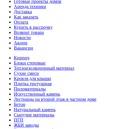
Готовые проекты домов
Аренда техники
Доставка
Как заказать
Оплата
Купить в рассрочку
Возврат товара
Новости
Акции
Вакансии
Кирпич
Блоки стеновые
Теплоизоляционный материал
Сухие смеси
Кровля для крыши
Плитка тротуарная
Пиломатериалы
Искусственный камень
Лестницы на второй этаж в частном доме
Бетон
Натуральный камень
Сыпучие материалы
ПГП
ЖБИ заводы