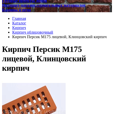
Готовые проекты домов
Интернет магазин строительных материалов
Камины и печи
Главная
Каталог
Кирпич
Кирпич облицовочный
Кирпич Персик М175 лицевой, Клинцовский кирпич
Кирпич Персик М175
лицевой, Клинцовский
кирпич