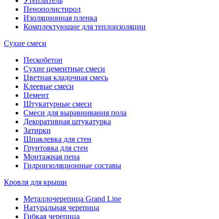
Утеплитель
Пенополистирол
Изоляционная пленка
Комплектующие для теплоизоляции
Сухие смеси
Пескобетон
Сухие цементные смеси
Цветная кладочная смесь
Клеевые смеси
Цемент
Штукатурные смеси
Смеси для выравнивания пола
Декоративная штукатурка
Затирки
Шпаклевка для стен
Грунтовка для стен
Монтажная пена
Гидроизоляционные составы
Кровля для крыши
Металлочерепица Grand Line
Натуральная черепица
Гибкая черепица