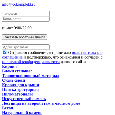
info@cckomplekt.ru
пн-вс: 9:00-22:00
Заказать обратный звонок
Отправляя сообщение, я принимаю
пользовательское
соглашение
и подтверждаю, что ознакомлен и согласен с
политикой конфиденциальности
данного сайта.
Кирпич
Блоки стеновые
Теплоизоляционный материал
Сухие смеси
Кровля для крыши
Плитка тротуарная
Пиломатериалы
Искусственный камень
Лестницы на второй этаж в частном доме
Бетон
Натуральный камень