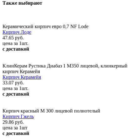
Также выбирают
Керамический кирпич евро 0,7 NF Lode
Кирпич Лоде
47.65 руб.
цена за 1шт.
с доставкой
КлинКерам Рустика Диабаз 1 М350 лицевой, клинкерный
кирпич Керамейя
Кирпич Керамейя
33.07 руб.
цена за 1шт.
с доставкой
Кирпич красный М 300 лицевой полнотелый
Кирпич Гжель
29.86 руб.
цена за 1шт
с доставкой