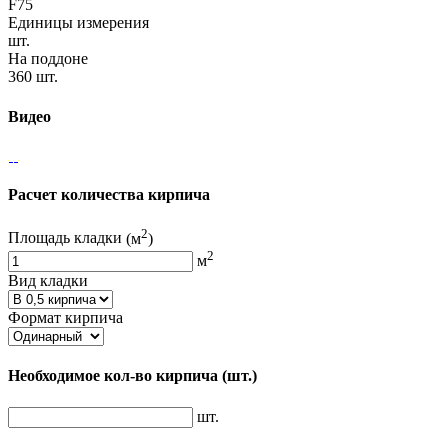
F75
Единицы измерения
шт.
На поддоне
360 шт.
Видео
Расчет количества кирпича
2
Площадь кладки
(м
)
2
м
Вид кладки
Формат кирпича
Необходимое кол-во кирпича
(шт.)
шт.