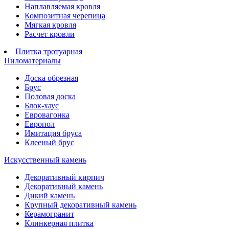
Наплавляемая кровля
Композитная черепица
Мягкая кровля
Расчет кровли
Плитка тротуарная
Пиломатериалы
Доска обрезная
Брус
Половая доска
Блок-хаус
Евровагонка
Европол
Имитация бруса
Клееный брус
Искусственный камень
Декоративный кирпич
Декоративный камень
Дикий камень
Крупный декоративный камень
Керамогранит
Клинкерная плитка