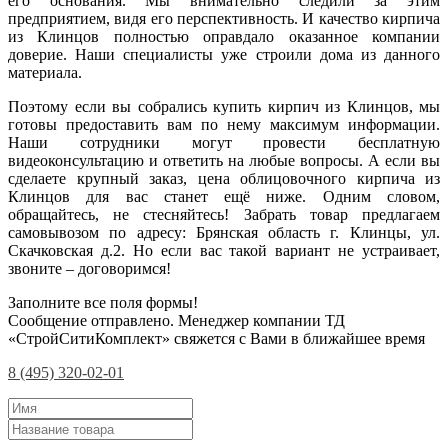
его основания. Мы внимательно следили за этим
предприятием, видя его перспективность. И качество кирпича
из Клинцов полностью оправдало оказанное компании
доверие. Наши специалисты уже строили дома из данного
материала.
Поэтому если вы собрались купить кирпич из Клинцов, мы
готовы предоставить вам по нему максимум информации.
Наши сотрудники могут провести бесплатную
видеоконсультацию и ответить на любые вопросы. А если вы
сделаете крупный заказ, цена облицовочного кирпича из
Клинцов для вас станет ещё ниже. Одним словом,
обращайтесь, не стесняйтесь! Забрать товар предлагаем
самовывозом по адресу: Брянская область г. Клинцы, ул.
Скачковская д.2. Но если вас такой вариант не устраивает,
звоните – договоримся!
Заполните все поля формы!
Сообщение отправлено. Менеджер компании ТД
«СтройСитиКомплект» свяжется с Вами в ближайшее время
8 (495) 320-02-01