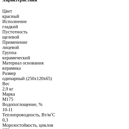
Цвет
красный
Исполнение
гладкий
Пустотность
щелевой
Применение
лицевой
Группа
керамический
Материал основания
керамика
Размер
одинарный (250х120х65)
Вес
2,9 кг
Марка
М175
Водопоглощение, %
10-11
Теплопроводность, Вт/м˚С
0,3
Морозостойкость, циклов