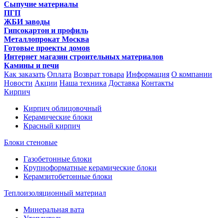
Сыпучие материалы
ПГП
ЖБИ заводы
Гипсокартон и профиль
Металлопрокат Москва
Готовые проекты домов
Интернет магазин строительных материалов
Камины и печи
Как заказать
Оплата
Возврат товара
Информация
О компании
Новости
Акции
Наша техника
Доставка
Контакты
Кирпич
Кирпич облицовочный
Керамические блоки
Красный кирпич
Блоки стеновые
Газобетонные блоки
Крупноформатные керамические блоки
Керамзитобетонные блоки
Теплоизоляционный материал
Минеральная вата