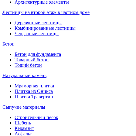
Архитектурные элементы
Лестницы на второй этаж в частном доме
Деревянные лестницы
Комбинированные лестницы
Чердачные лестницы
Бетон
Бетон для фундамента
Товарный бетон
Тощий бетон
Натуральный камень
Мраморная плитка
Плитка из Оникса
Плитка Травертин
Сыпучие материалы
Строительный песок
Щебень
Керамзит
Асфальт