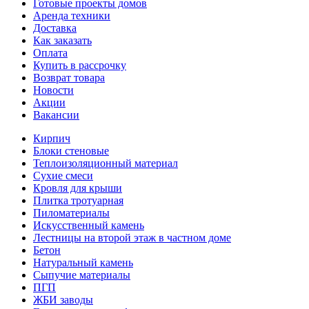
Готовые проекты домов
Аренда техники
Доставка
Как заказать
Оплата
Купить в рассрочку
Возврат товара
Новости
Акции
Вакансии
Кирпич
Блоки стеновые
Теплоизоляционный материал
Сухие смеси
Кровля для крыши
Плитка тротуарная
Пиломатериалы
Искусственный камень
Лестницы на второй этаж в частном доме
Бетон
Натуральный камень
Сыпучие материалы
ПГП
ЖБИ заводы