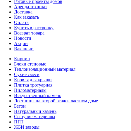
Готовые проекты домов
Аренда техники
Доставка
Как заказать
Оплата
Купить в рассрочку
Возврат товара
Новости
Акции
Вакансии
Кирпич
Блоки стеновые
Теплоизоляционный материал
Сухие смеси
Кровля для крыши
Плитка тротуарная
Пиломатериалы
Искусственный камень
Лестницы на второй этаж в частном доме
Бетон
Натуральный камень
Сыпучие материалы
ПГП
ЖБИ заводы