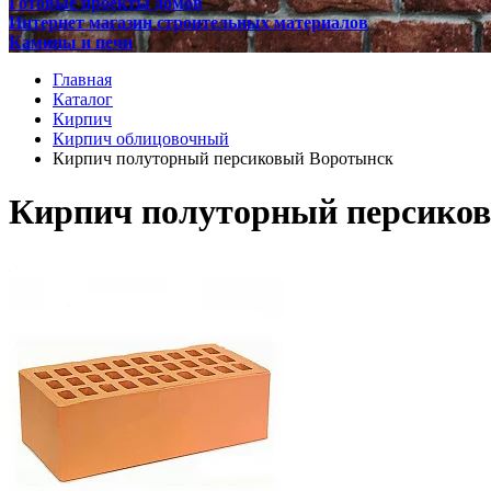
Готовые проекты домов
Интернет магазин строительных материалов
Камины и печи
Главная
Каталог
Кирпич
Кирпич облицовочный
Кирпич полуторный персиковый Воротынск
Кирпич полуторный персико