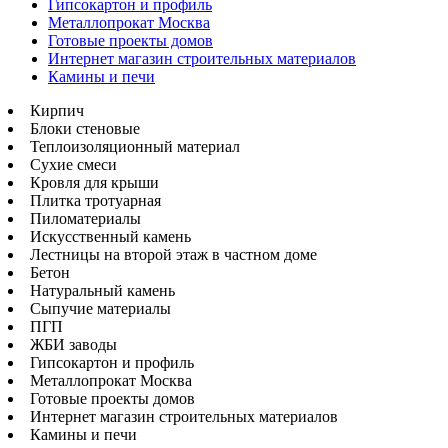
Гипсокартон и профиль
Металлопрокат Москва
Готовые проекты домов
Интернет магазин строительных материалов
Камины и печи
Кирпич
Блоки стеновые
Теплоизоляционный материал
Сухие смеси
Кровля для крыши
Плитка тротуарная
Пиломатериалы
Искусственный камень
Лестницы на второй этаж в частном доме
Бетон
Натуральный камень
Сыпучие материалы
ПГП
ЖБИ заводы
Гипсокартон и профиль
Металлопрокат Москва
Готовые проекты домов
Интернет магазин строительных материалов
Камины и печи