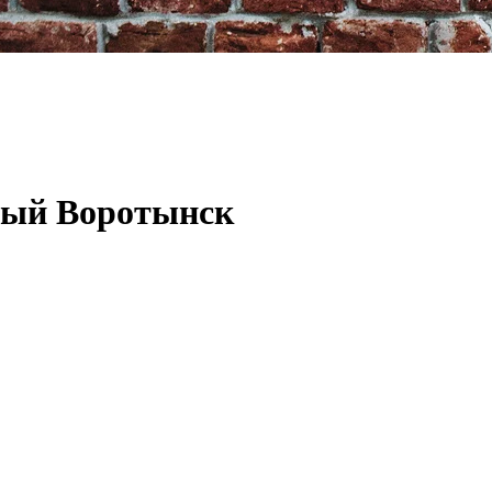
вый Воротынск