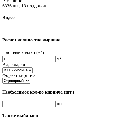
В машине
6336 шт., 18 поддонов
Видео
Расчет количества кирпича
2
Площадь кладки
(м
)
2
м
Вид кладки
Формат кирпича
Необходимое кол-во кирпича
(шт.)
шт.
Также выбирают