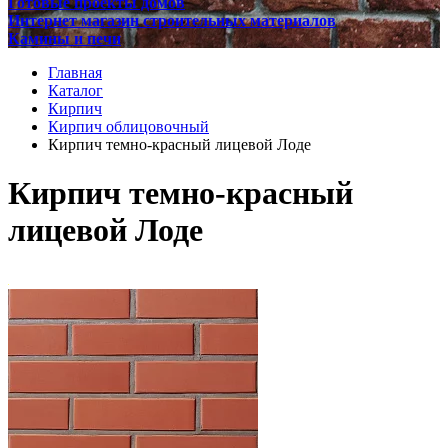
Готовые проекты домов
Интернет магазин строительных материалов
Камины и печи
Главная
Каталог
Кирпич
Кирпич облицовочный
Кирпич темно-красный лицевой Лоде
Кирпич темно-красный
лицевой Лоде