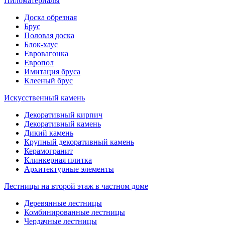
Пиломатериалы
Доска обрезная
Брус
Половая доска
Блок-хаус
Евровагонка
Европол
Имитация бруса
Клееный брус
Искусственный камень
Декоративный кирпич
Декоративный камень
Дикий камень
Крупный декоративный камень
Керамогранит
Клинкерная плитка
Архитектурные элементы
Лестницы на второй этаж в частном доме
Деревянные лестницы
Комбинированные лестницы
Чердачные лестницы