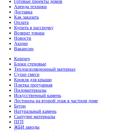
Готовые проекты домов
Аренда техники
Доставка
Как заказать
Оплата
Купить в рассрочку
Возврат товара
Новости
Акции
Вакансии
Кирпич
Блоки стеновые
Теплоизоляционный материал
Сухие смеси
Кровля для крыши
Плитка тротуарная
Пиломатериалы
Искусственный камень
Лестницы на второй этаж в частном доме
Бетон
Натуральный камень
Сыпучие материалы
ПГП
ЖБИ заводы