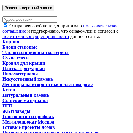
Заказать обратный звонок
Отправляя сообщение, я принимаю
пользовательское
соглашение
и подтверждаю, что ознакомлен и согласен с
политикой конфиденциальности
данного сайта.
Кирпич
Блоки стеновые
Теплоизоляционный материал
Сухие смеси
Кровля для крыши
Плитка тротуарная
Пиломатериалы
Искусственный камень
Лестницы на второй этаж в частном доме
Бетон
Натуральный камень
Сыпучие материалы
ПГП
ЖБИ заводы
Гипсокартон и профиль
Металлопрокат Москва
Готовые проекты домов
Интернет магазин строительных материалов