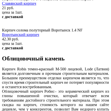
Славянский кирпич
21 руб.
цена за 1шт.
с доставкой
Кирпич солома полуторный Воротынск 1.4 NF
Воротынский кирпич
42.30 руб.
цена за 1шт.
с доставкой
Облицовочный камень
Кирпич Robis темно-красный М-500 лицевой, Lode (Латвия)
является долговечным и прочным строительным материалом.
Большим преимуществом отделки кирпичом является то, что
спустя время строительный кирпич не потеряет популярности
и останется востребованным.
Облицовочный кирпич Робис– это керамический кирпич из
глины повышенной очистки, который отвечает всем
требованиям достойного строительного материала. При этом
скидка на кирпич, стоимость которого на нашем сайте
дешевле, чем у конкурентов, позволит Вам недорого купить