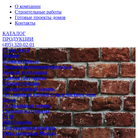
О компании
Строительные работы
Готовые проекты домов
Контакты
КАТАЛОГ
ПРОДУКЦИИ
(495) 320-02-01
Сухие смеси
Кирпич
Блоки стеновые
Теплоизоляционный материал
Кровля для крыши
Плитка тротуарная
Пиломатериалы
Искусственный камень
Лестницы на второй этаж в частном доме
Бетон
Натуральный камень
Сыпучие материалы
ПГП
ЖБИ заводы
Гипсокартон и профиль
Металлопрокат Москва