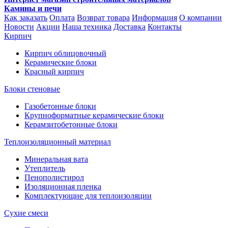
Камины и печи
Как заказать
Оплата
Возврат товара
Информация
О компании
Новости
Акции
Наша техника
Доставка
Контакты
Кирпич
Кирпич облицовочный
Керамические блоки
Красный кирпич
Блоки стеновые
Газобетонные блоки
Крупноформатные керамические блоки
Керамзитобетонные блоки
Теплоизоляционный материал
Минеральная вата
Утеплитель
Пенополистирол
Изоляционная пленка
Комплектующие для теплоизоляции
Сухие смеси