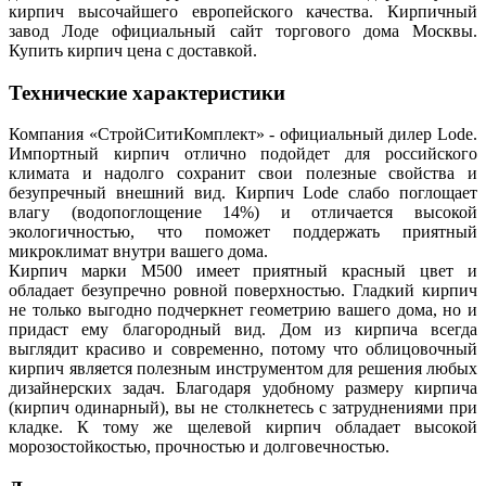
кирпич высочайшего европейского качества. Кирпичный
завод Лоде официальный сайт торгового дома Москвы.
Купить кирпич цена с доставкой.
Технические характеристики
Компания «СтройСитиКомплект» - официальный дилер Lode.
Импортный кирпич отлично подойдет для российского
климата и надолго сохранит свои полезные свойства и
безупречный внешний вид. Кирпич Lode слабо поглощает
влагу (водопоглощение 14%) и отличается высокой
экологичностью, что поможет поддержать приятный
микроклимат внутри вашего дома.
Кирпич марки М500 имеет приятный красный цвет и
обладает безупречно ровной поверхностью. Гладкий кирпич
не только выгодно подчеркнет геометрию вашего дома, но и
придаст ему благородный вид. Дом из кирпича всегда
выглядит красиво и современно, потому что облицовочный
кирпич является полезным инструментом для решения любых
дизайнерских задач. Благодаря удобному размеру кирпича
(кирпич одинарный), вы не столкнетесь с затруднениями при
кладке. К тому же щелевой кирпич обладает высокой
морозостойкостью, прочностью и долговечностью.