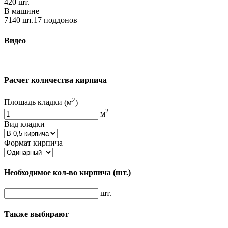
420 шт.
В машине
7140 шт.17 поддонов
Видео
Расчет количества кирпича
2
Площадь кладки
(м
)
2
м
Вид кладки
Формат кирпича
Необходимое кол-во кирпича
(шт.)
шт.
Также выбирают