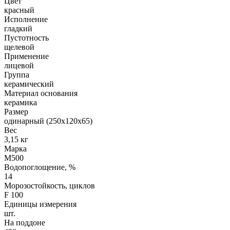
Цвет
красный
Исполнение
гладкий
Пустотность
щелевой
Применение
лицевой
Группа
керамический
Материал основания
керамика
Размер
одинарный (250х120х65)
Вес
3,15 кг
Марка
М500
Водопоглощение, %
14
Морозостойкость, циклов
F 100
Единицы измерения
шт.
На поддоне