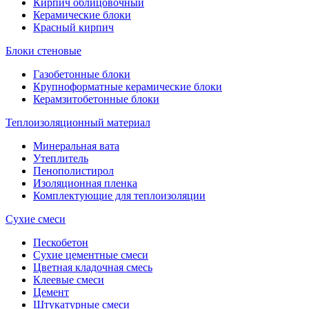
Кирпич облицовочный
Керамические блоки
Красный кирпич
Блоки стеновые
Газобетонные блоки
Крупноформатные керамические блоки
Керамзитобетонные блоки
Теплоизоляционный материал
Минеральная вата
Утеплитель
Пенополистирол
Изоляционная пленка
Комплектующие для теплоизоляции
Сухие смеси
Пескобетон
Сухие цементные смеси
Цветная кладочная смесь
Клеевые смеси
Цемент
Штукатурные смеси