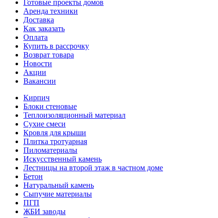
Готовые проекты домов
Аренда техники
Доставка
Как заказать
Оплата
Купить в рассрочку
Возврат товара
Новости
Акции
Вакансии
Кирпич
Блоки стеновые
Теплоизоляционный материал
Сухие смеси
Кровля для крыши
Плитка тротуарная
Пиломатериалы
Искусственный камень
Лестницы на второй этаж в частном доме
Бетон
Натуральный камень
Сыпучие материалы
ПГП
ЖБИ заводы