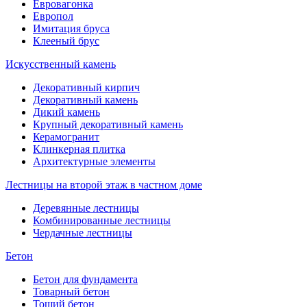
Евровагонка
Европол
Имитация бруса
Клееный брус
Искусственный камень
Декоративный кирпич
Декоративный камень
Дикий камень
Крупный декоративный камень
Керамогранит
Клинкерная плитка
Архитектурные элементы
Лестницы на второй этаж в частном доме
Деревянные лестницы
Комбинированные лестницы
Чердачные лестницы
Бетон
Бетон для фундамента
Товарный бетон
Тощий бетон