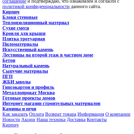
соглашение
и подтверждаю, что ознакомлен и согласен с
политикой конфиденциальности
данного сайта.
Кирпич
Блоки стеновые
Теплоизоляционный материал
Сухие смеси
Кровля для крыши
Плитка тротуарная
Пиломатериалы
Искусственный камень
Лестницы на второй этаж в частном доме
Бетон
Натуральный камень
Сыпучие материалы
ПГП
ЖБИ заводы
Гипсокартон и профиль
Металлопрокат Москва
Готовые проекты домов
Интернет магазин строительных материалов
Камины и печи
Как заказать
Оплата
Возврат товара
Информация
О компании
Новости
Акции
Наша техника
Доставка
Контакты
Кирпич