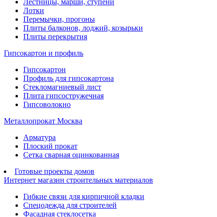
Лестницы, марши, ступени
Лотки
Перемычки, прогоны
Плиты балконов, лоджий, козырьки
Плиты перекрытия
Гипсокартон и профиль
Гипсокартон
Профиль для гипсокартона
Стекломагниевый лист
Плита гипсостружечная
Гипсоволокно
Металлопрокат Москва
Арматура
Плоский прокат
Сетка сварная оцинкованная
Готовые проекты домов
Интернет магазин строительных материалов
Гибкие связи для кирпичной кладки
Спецодежда для строителей
Фасадная стеклосетка