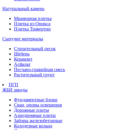
Натуральный камень
Мраморная плитка
Плитка из Оникса
Плитка Травертин
Сыпучие материалы
Строительный песок
Щебень
Керамзит
Асфальт
Песчано-гравийная смесь
Растительный грунт
ПГП
ЖБИ заводы
Фундаментные блоки
Сваи, опоры освещения
Дорожные плиты
Аэродромные плиты
Заборы железобетонные
Колодезные кольца