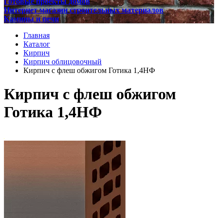
Готовые проекты домов
Интернет магазин строительных материалов
Камины и печи
Главная
Каталог
Кирпич
Кирпич облицовочный
Кирпич с флеш обжигом Готика 1,4НФ
Кирпич с флеш обжигом
Готика 1,4НФ