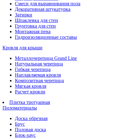
Смеси для выравнивания пола
Декоративная штукатурка
Затирки
Шпаклевка для стен
Грунтовка для стен
Монтажная пена
Гидроизоляционные составы
Кровля для крыши
Металлочерепица Grand Line
Натуральная черепица
Гибкая черепица
Наплавляемая кровля
Композитная черепица
Мягкая кровля
Расчет кровли
Плитка тротуарная
Пиломатериалы
Доска обрезная
Брус
Половая доска
Блок-хаус