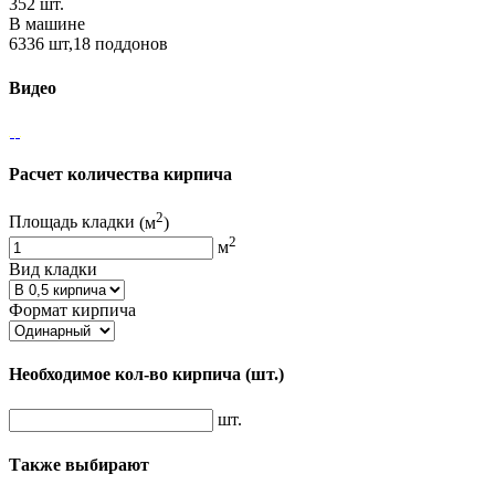
352 шт.
В машине
6336 шт,18 поддонов
Видео
Расчет количества кирпича
2
Площадь кладки
(м
)
2
м
Вид кладки
Формат кирпича
Необходимое кол-во кирпича
(шт.)
шт.
Также выбирают