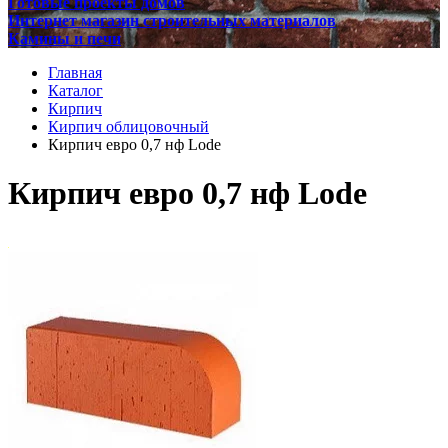
Готовые проекты домов
Интернет магазин строительных материалов
Камины и печи
Главная
Каталог
Кирпич
Кирпич облицовочный
Кирпич евро 0,7 нф Lode
Кирпич евро 0,7 нф Lode