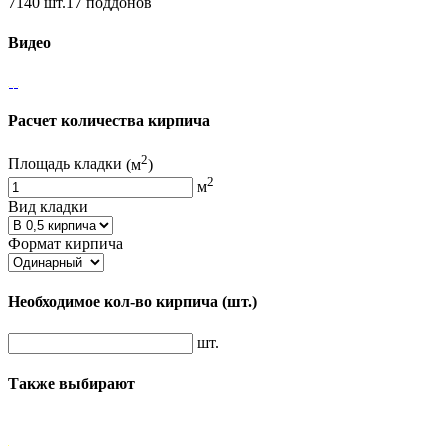
7140 шт.17 поддонов
Видео
Расчет количества кирпича
2
Площадь кладки
(м
)
2
м
Вид кладки
Формат кирпича
Необходимое кол-во кирпича
(шт.)
шт.
Также выбирают