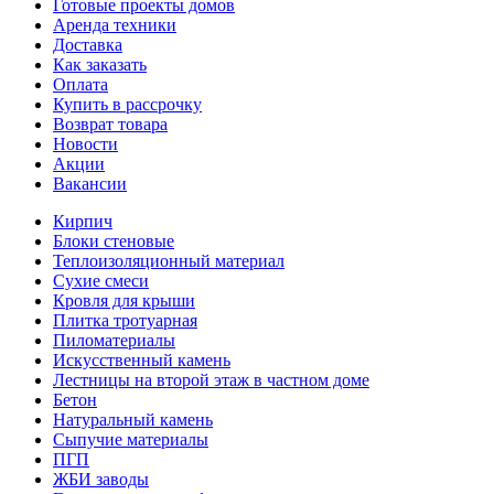
Готовые проекты домов
Аренда техники
Доставка
Как заказать
Оплата
Купить в рассрочку
Возврат товара
Новости
Акции
Вакансии
Кирпич
Блоки стеновые
Теплоизоляционный материал
Сухие смеси
Кровля для крыши
Плитка тротуарная
Пиломатериалы
Искусственный камень
Лестницы на второй этаж в частном доме
Бетон
Натуральный камень
Сыпучие материалы
ПГП
ЖБИ заводы