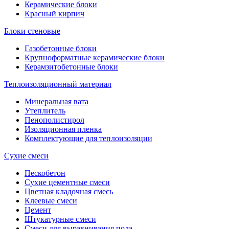
Керамические блоки
Красный кирпич
Блоки стеновые
Газобетонные блоки
Крупноформатные керамические блоки
Керамзитобетонные блоки
Теплоизоляционный материал
Минеральная вата
Утеплитель
Пенополистирол
Изоляционная пленка
Комплектующие для теплоизоляции
Сухие смеси
Пескобетон
Сухие цементные смеси
Цветная кладочная смесь
Клеевые смеси
Цемент
Штукатурные смеси
Смеси для выравнивания пола