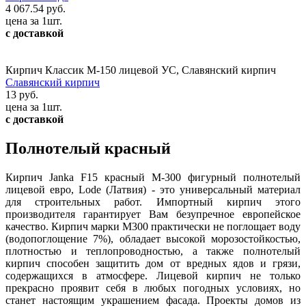
4 067.54 руб.
цена за 1шт.
с доставкой
Кирпич Классик М-150 лицевой УС, Славянский кирпич
Славянский кирпич
13 руб.
цена за 1шт.
с доставкой
Полнотелый красный
Кирпич Janka F15 красный М-300 фигурный полнотелый
лицевой евро, Lode (Латвия) - это универсальный материал
для строительных работ. Импортный кирпич этого
производителя гарантирует Вам безупречное европейское
качество. Кирпич марки М300 практически не поглощает воду
(водопоглощение 7%), обладает высокой морозостойкостью,
плотностью и теплопроводностью, а также полнотелый
кирпич способен защитить дом от вредных ядов и грязи,
содержащихся в атмосфере. Лицевой кирпич не только
прекрасно проявит себя в любых погодных условиях, но
станет настоящим украшением фасада. Проекты домов из