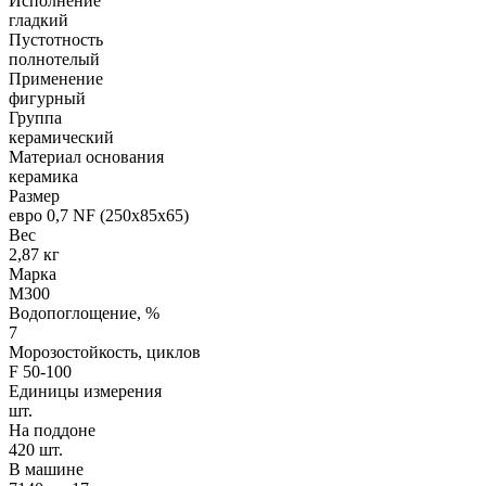
Исполнение
гладкий
Пустотность
полнотелый
Применение
фигурный
Группа
керамический
Материал основания
керамика
Размер
евро 0,7 NF (250х85х65)
Вес
2,87 кг
Марка
М300
Водопоглощение, %
7
Морозостойкость, циклов
F 50-100
Единицы измерения
шт.
На поддоне
420 шт.
В машине