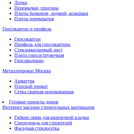
Лотки
Перемычки, прогоны
Плиты балконов, лоджий, козырьки
Плиты перекрытия
Гипсокартон и профиль
Гипсокартон
Профиль для гипсокартона
Стекломагниевый лист
Плита гипсостружечная
Гипсоволокно
Металлопрокат Москва
Арматура
Плоский прокат
Сетка сварная оцинкованная
Готовые проекты домов
Интернет магазин строительных материалов
Гибкие связи для кирпичной кладки
Спецодежда для строителей
Фасадная стеклосетка