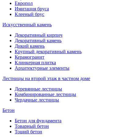
Европол
Имитация бруса
Клееный брус
Искусственный камень
Декоративный кирпич
Декоративный камень
Дикий камень
Крупный декоративный камень
Керамогранит
Клинкерная плитка
Архитектурные элементы
Лестницы на второй этаж в частном доме
Деревянные лестницы
Комбинированные лестницы
Чердачные лестницы
Бетон
Бетон для фундамента
Товарный бетон
Тощий бетон