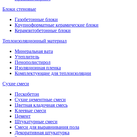
Блоки стеновые
Газобетонные блоки
Крупноформатные керамические блоки
Керамзитобетонные блоки
Теплоизоляционный материал
Минеральная вата
Утеплитель
Пенополистирол
Изоляционная пленка
Комплектующие для теплоизоляции
Сухие смеси
Пескобетон
Сухие цементные смеси
Цветная кладочная смесь
Клеевые смеси
Цемент
Штукатурные смеси
Смеси для выравнивания пола
Декоративная штукатурка