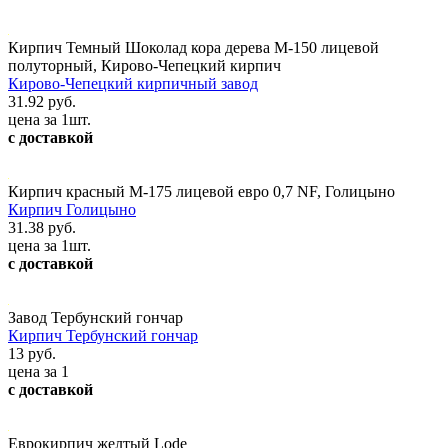
Кирпич Темный Шоколад кора дерева М-150 лицевой
полуторный, Кирово-Чепецкий кирпич
Кирово-Чепецкий кирпичный завод
31.92 руб.
цена за 1шт.
с доставкой
Кирпич красный М-175 лицевой евро 0,7 NF, Голицыно
Кирпич Голицыно
31.38 руб.
цена за 1шт.
с доставкой
Завод Тербунский гончар
Кирпич Тербунский гончар
13 руб.
цена за 1
с доставкой
Еврокирпич желтый Lode