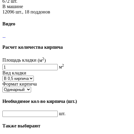
672 шт.
В машине
12096 шт., 18 поддонов
Видео
Расчет количества кирпича
2
Площадь кладки
(м
)
2
м
Вид кладки
Формат кирпича
Необходимое кол-во кирпича
(шт.)
шт.
Также выбирают