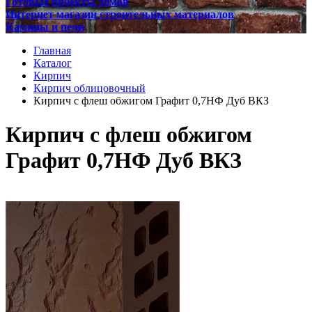
Готовые проекты домов
Интернет магазин строительных материалов
Камины и печи
Главная
Каталог
Кирпич
Кирпич облицовочный
Кирпич с флеш обжигом Графит 0,7НФ Дуб ВКЗ
Кирпич с флеш обжигом
Графит 0,7НФ Дуб ВКЗ