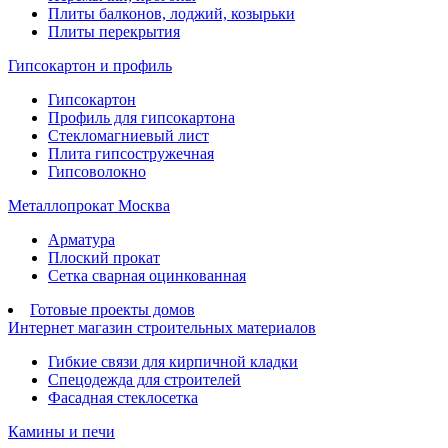
Плиты балконов, лоджий, козырьки
Плиты перекрытия
Гипсокартон и профиль
Гипсокартон
Профиль для гипсокартона
Стекломагниевый лист
Плита гипсостружечная
Гипсоволокно
Металлопрокат Москва
Арматура
Плоский прокат
Сетка сварная оцинкованная
Готовые проекты домов
Интернет магазин строительных материалов
Гибкие связи для кирпичной кладки
Спецодежда для строителей
Фасадная стеклосетка
Камины и печи