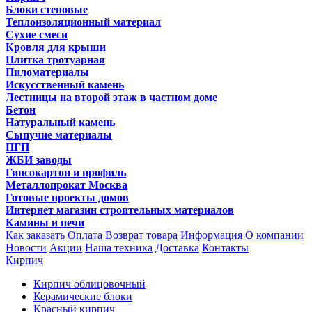
Блоки стеновые
Теплоизоляционный материал
Сухие смеси
Кровля для крыши
Плитка тротуарная
Пиломатериалы
Искусственный камень
Лестницы на второй этаж в частном доме
Бетон
Натуральный камень
Сыпучие материалы
ПГП
ЖБИ заводы
Гипсокартон и профиль
Металлопрокат Москва
Готовые проекты домов
Интернет магазин строительных материалов
Камины и печи
Как заказать
Оплата
Возврат товара
Информация
О компании
Новости
Акции
Наша техника
Доставка
Контакты
Кирпич
Кирпич облицовочный
Керамические блоки
Красный кирпич