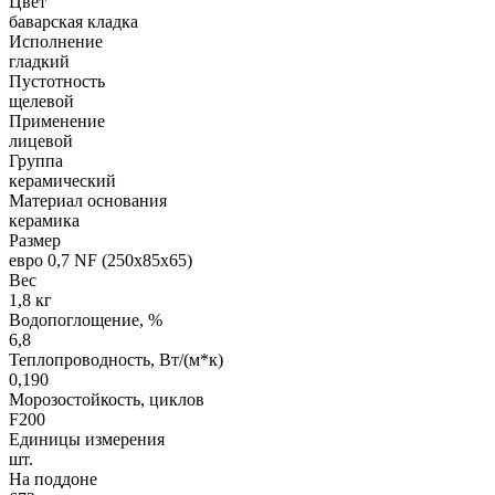
Цвет
баварская кладка
Исполнение
гладкий
Пустотность
щелевой
Применение
лицевой
Группа
керамический
Материал основания
керамика
Размер
евро 0,7 NF (250х85х65)
Вес
1,8 кг
Водопоглощение, %
6,8
Теплопроводность, Вт/(м*к)
0,190
Морозостойкость, циклов
F200
Единицы измерения
шт.
На поддоне