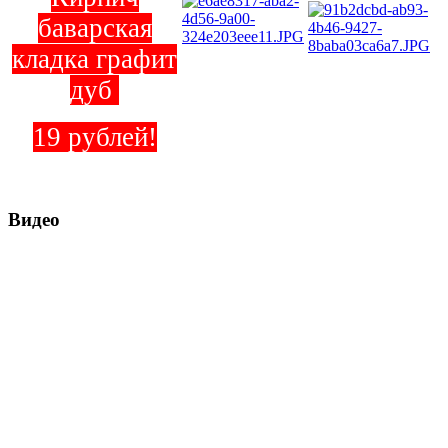
баварская
кладка графит
дуб
19 рублей!
Видео