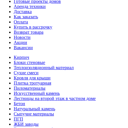
Готовые проекты домов
Аренда техники
Доставка
Как заказать
Оплата
Купить в рассрочку
Возврат товара
Новости
Акции
Вакансии
Кирпич
Блоки стеновые
Теплоизоляционный материал
Сухие смеси
Кровля для крыши
Плитка тротуарная
Пиломатериалы
Искусственный камень
Лестницы на второй этаж в частном доме
Бетон
Натуральный камень
Сыпучие материалы
ПГП
ЖБИ заводы