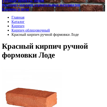
Готовые проекты домов
Интернет магазин строительных материалов
Камины и печи
Главная
Каталог
Кирпич
Кирпич облицовочный
Красный кирпич ручной формовки Лоде
Красный кирпич ручной
формовки Лоде