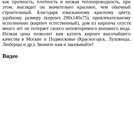
как прочность, плотность и низкая теплопроводность, при
этом, выглядит он значительно красивее, чем обычный
строительный. Благодаря изысканному красному цвету,
удобному размеру (кирпич 290х140х75), привлекательному
исполнению (кирпич естественный), дом из кирпича спустя
много лет не потеряет своего неповторимого внешнего вида.
Низкая цена позволит вам купить кирпич высочайшего
качества в Москве и Подмосковье (Красногорск, Луховицы,
Люберцы и др.). Звоните нам и заказывайте!
Видео