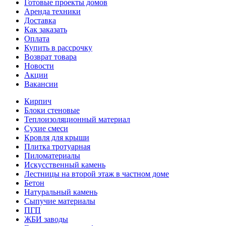
Готовые проекты домов
Аренда техники
Доставка
Как заказать
Оплата
Купить в рассрочку
Возврат товара
Новости
Акции
Вакансии
Кирпич
Блоки стеновые
Теплоизоляционный материал
Сухие смеси
Кровля для крыши
Плитка тротуарная
Пиломатериалы
Искусственный камень
Лестницы на второй этаж в частном доме
Бетон
Натуральный камень
Сыпучие материалы
ПГП
ЖБИ заводы