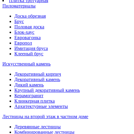
Плитка тротуарная
Пиломатериалы
Доска обрезная
Брус
Половая доска
Блок-хаус
Евровагонка
Европол
Имитация бруса
Клееный брус
Искусственный камень
Декоративный кирпич
Декоративный камень
Дикий камень
Крупный декоративный камень
Керамогранит
Клинкерная плитка
Архитектурные элементы
Лестницы на второй этаж в частном доме
Деревянные лестницы
Комбинированные лестницы