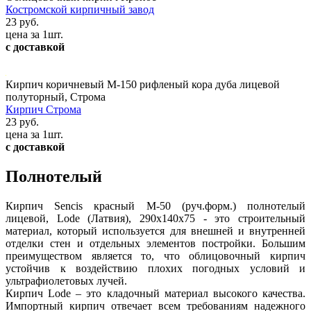
Костромской кирпичный завод
23 руб.
цена за 1шт.
с доставкой
Кирпич коричневый М-150 рифленый кора дуба лицевой
полуторный, Строма
Кирпич Строма
23 руб.
цена за 1шт.
с доставкой
Полнотелый
Кирпич Sencis красный М-50 (руч.форм.) полнотелый
лицевой, Lode (Латвия), 290х140х75 - это строительный
материал, который используется для внешней и внутренней
отделки стен и отдельных элементов постройки. Большим
преимуществом является то, что облицовочный кирпич
устойчив к воздействию плохих погодных условий и
ультрафиолетовых лучей.
Кирпич Lode – это кладочный материал высокого качества.
Импортный кирпич отвечает всем требованиям надежного