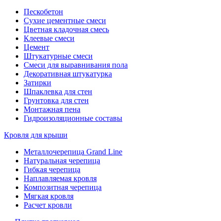
Пескобетон
Сухие цементные смеси
Цветная кладочная смесь
Клеевые смеси
Цемент
Штукатурные смеси
Смеси для выравнивания пола
Декоративная штукатурка
Затирки
Шпаклевка для стен
Грунтовка для стен
Монтажная пена
Гидроизоляционные составы
Кровля для крыши
Металлочерепица Grand Line
Натуральная черепица
Гибкая черепица
Наплавляемая кровля
Композитная черепица
Мягкая кровля
Расчет кровли