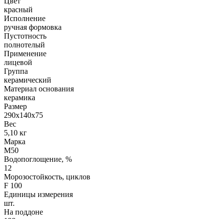
Цвет
красный
Исполнение
ручная формовка
Пустотность
полнотелый
Применение
лицевой
Группа
керамический
Материал основания
керамика
Размер
290х140х75
Вес
5,10 кг
Марка
М50
Водопоглощение, %
12
Морозостойкость, циклов
F 100
Единицы измерения
шт.
На поддоне