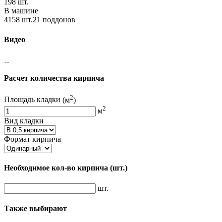
198 шт.
В машине
4158 шт.21 поддонов
Видео
Расчет количества кирпича
2
Площадь кладки
(м
)
2
м
Вид кладки
Формат кирпича
Необходимое кол-во кирпича
(шт.)
шт.
Также выбирают