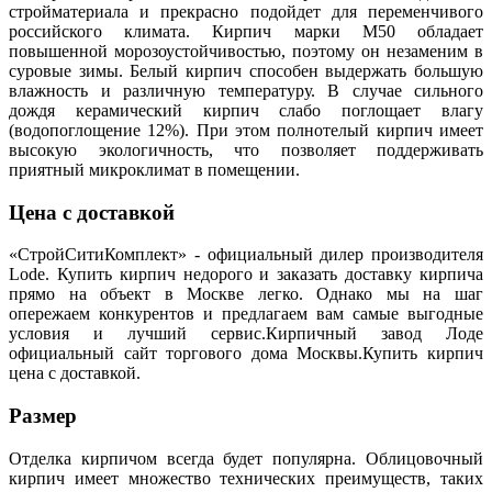
стройматериала и прекрасно подойдет для переменчивого
российского климата. Кирпич марки М50 обладает
повышенной морозоустойчивостью, поэтому он незаменим в
суровые зимы. Белый кирпич способен выдержать большую
влажность и различную температуру. В случае сильного
дождя керамический кирпич слабо поглощает влагу
(водопоглощение 12%). При этом полнотелый кирпич имеет
высокую экологичность, что позволяет поддерживать
приятный микроклимат в помещении.
Цена с доставкой
«СтройСитиКомплект» - официальный дилер производителя
Lode. Купить кирпич недорого и заказать доставку кирпича
прямо на объект в Москве легко. Однако мы на шаг
опережаем конкурентов и предлагаем вам самые выгодные
условия и лучший сервис.Кирпичный завод Лоде
официальный сайт торгового дома Москвы.Купить кирпич
цена с доставкой.
Размер
Отделка кирпичом всегда будет популярна. Облицовочный
кирпич имеет множество технических преимуществ, таких