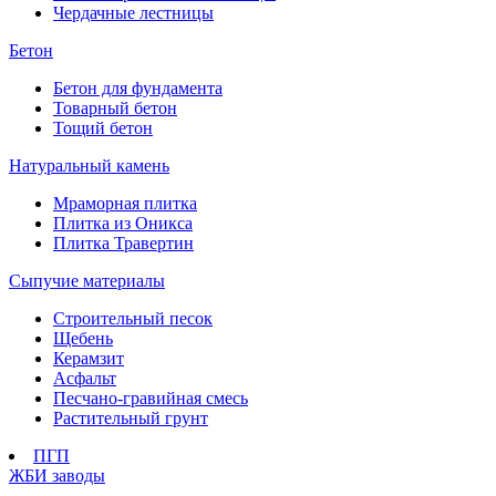
Чердачные лестницы
Бетон
Бетон для фундамента
Товарный бетон
Тощий бетон
Натуральный камень
Мраморная плитка
Плитка из Оникса
Плитка Травертин
Сыпучие материалы
Строительный песок
Щебень
Керамзит
Асфальт
Песчано-гравийная смесь
Растительный грунт
ПГП
ЖБИ заводы