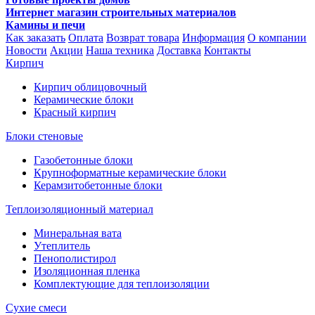
Интернет магазин строительных материалов
Камины и печи
Как заказать
Оплата
Возврат товара
Информация
О компании
Новости
Акции
Наша техника
Доставка
Контакты
Кирпич
Кирпич облицовочный
Керамические блоки
Красный кирпич
Блоки стеновые
Газобетонные блоки
Крупноформатные керамические блоки
Керамзитобетонные блоки
Теплоизоляционный материал
Минеральная вата
Утеплитель
Пенополистирол
Изоляционная пленка
Комплектующие для теплоизоляции
Сухие смеси