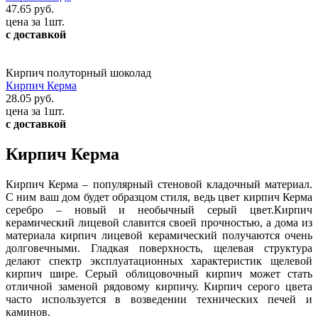
47.65 руб.
цена за 1шт.
с доставкой
Кирпич полуторный шоколад
Кирпич Керма
28.05 руб.
цена за 1шт.
с доставкой
Кирпич Керма
Кирпич Керма – популярный стеновой кладочный материал.
С ним ваш дом будет образцом стиля, ведь цвет кирпич Керма
серебро – новый и необычный серый цвет.Кирпич
керамический лицевой славится своей прочностью, а дома из
материала кирпич лицевой керамический получаются очень
долговечными. Гладкая поверхность, щелевая структура
делают спектр эксплуатационных характеристик щелевой
кирпич шире. Серый облицовочный кирпич может стать
отличной заменой рядовому кирпичу. Кирпич серого цвета
часто используется в возведении технических печей и
каминов.