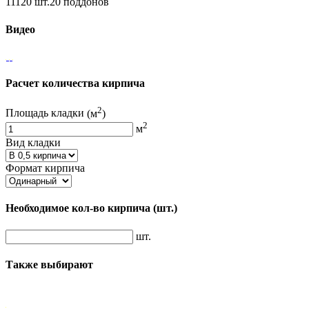
11120 шт.20 поддонов
Видео
Расчет количества кирпича
2
Площадь кладки
(м
)
2
м
Вид кладки
Формат кирпича
Необходимое кол-во кирпича
(шт.)
шт.
Также выбирают