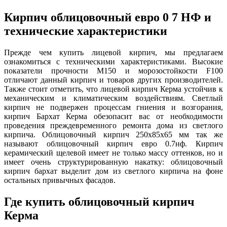
Кирпич облицовочный евро 0 7 НФ и
технические характеристики
Прежде чем купить лицевой кирпич, мы предлагаем
ознакомиться с техническими характеристиками. Высокие
показатели прочности М150 и морозостойкости F100
отличают данный кирпич и товаров других производителей.
Также стоит отметить, что лицевой кирпич Керма устойчив к
механическим и климатическим воздействиям. Светлый
кирпич не подвержен процессам гниения и возгорания,
кирпич Бархат Керма обезопасит вас от необходимости
проведения преждевременного ремонта дома из светлого
кирпича. Облицовочный кирпич 250х85х65 мм так же
называют облицовочный кирпич евро 0.7нф. Кирпич
керамический щелевой имеет не только массу оттенков, но и
имеет очень структурированную накатку: облицовочный
кирпич бархат выделит дом из светлого кирпича на фоне
остальных привычных фасадов.
Где купить облицовочный кирпич
Керма