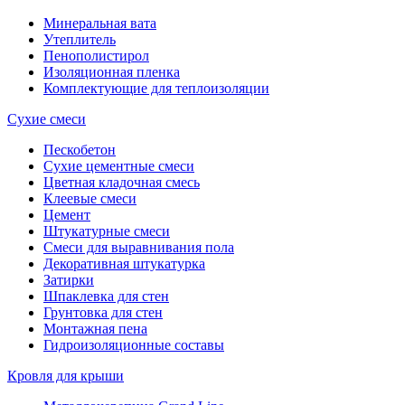
Минеральная вата
Утеплитель
Пенополистирол
Изоляционная пленка
Комплектующие для теплоизоляции
Сухие смеси
Пескобетон
Сухие цементные смеси
Цветная кладочная смесь
Клеевые смеси
Цемент
Штукатурные смеси
Смеси для выравнивания пола
Декоративная штукатурка
Затирки
Шпаклевка для стен
Грунтовка для стен
Монтажная пена
Гидроизоляционные составы
Кровля для крыши