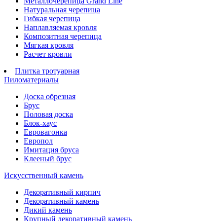
Металлочерепица Grand Line
Натуральная черепица
Гибкая черепица
Наплавляемая кровля
Композитная черепица
Мягкая кровля
Расчет кровли
Плитка тротуарная
Пиломатериалы
Доска обрезная
Брус
Половая доска
Блок-хаус
Евровагонка
Европол
Имитация бруса
Клееный брус
Искусственный камень
Декоративный кирпич
Декоративный камень
Дикий камень
Крупный декоративный камень