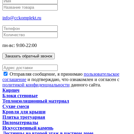
info@cckomplekt.ru
пн-вс: 9:00-22:00
Заказать обратный звонок
Отправляя сообщение, я принимаю
пользовательское
соглашение
и подтверждаю, что ознакомлен и согласен с
политикой конфиденциальности
данного сайта.
Кирпич
Блоки стеновые
Теплоизоляционный материал
Сухие смеси
Кровля для крыши
Плитка тротуарная
Пиломатериалы
Искусственный камень
Лестницы на второй этаж в частном доме