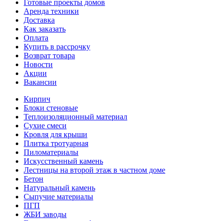
Готовые проекты домов
Аренда техники
Доставка
Как заказать
Оплата
Купить в рассрочку
Возврат товара
Новости
Акции
Вакансии
Кирпич
Блоки стеновые
Теплоизоляционный материал
Сухие смеси
Кровля для крыши
Плитка тротуарная
Пиломатериалы
Искусственный камень
Лестницы на второй этаж в частном доме
Бетон
Натуральный камень
Сыпучие материалы
ПГП
ЖБИ заводы