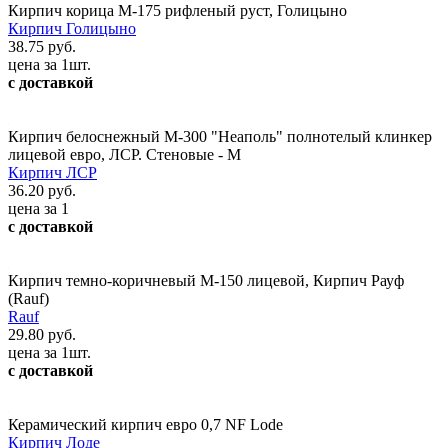
Кирпич корица М-175 рифленый руст, Голицыно
Кирпич Голицыно
38.75 руб.
цена за 1шт.
с доставкой
Кирпич белоснежный М-300 "Неаполь" полнотелый клинкер
лицевой евро, ЛСР. Стеновые - М
Кирпич ЛСР
36.20 руб.
цена за 1
с доставкой
Кирпич темно-коричневый М-150 лицевой, Кирпич Рауф
(Rauf)
Rauf
29.80 руб.
цена за 1шт.
с доставкой
Керамический кирпич евро 0,7 NF Lode
Кирпич Лоде