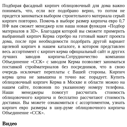
Подбирая фасадный кирпич облицовочный для дома важно
понимать, что, если все подобрано верно, то потом не
придется заниматься выбором строительного материала серый
кирпич повторно. Помочь в выборе размер кирпича евро 0,7
НФ вам сможет менеджер или наша новая функция «Подбор
материалов в 3D». Благодаря которой вы сможете примерить
выбранный кирпич Керма серебро на готовый макет проекта
дома, после при необходимости подобрать другой вариант
щелевой кирпич в нашем каталоге, в котором представлен
весь ассортимент с кирпич керма официальный сайт и других
лучших заводов кирпича.Сотрудничество компании
Объединение «ССК» с заводом Керма позволяет заниматься
поставкой стройматериалов без посредников, что в свою
очередь исключает переплаты с Вашей стороны. Кирпич
керма цена не завышена и точно вас порадует. Купить
облицовочный кирпич Керма в Москве и области можно на
нашем сайте, позвонив по указанному номеру телефона.
Наши менеджеры помогут рассчитать стоимость
облицовочного кирпича и бесплатно рассчитают стоимость
доставки. Вы можете ознакомиться с ассортиментом, узнать
кирпич евро размеры в шоу-руме облицовочного кирпича
Объединение «ССК».
Видео