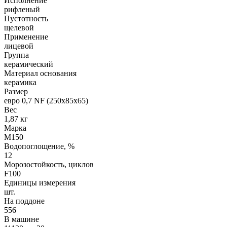
Исполнение
рифленый
Пустотность
щелевой
Применение
лицевой
Группа
керамический
Материал основания
керамика
Размер
евро 0,7 NF (250х85х65)
Вес
1,87 кг
Марка
М150
Водопоглощение, %
12
Морозостойкость, циклов
F100
Единицы измерения
шт.
На поддоне
556
В машине