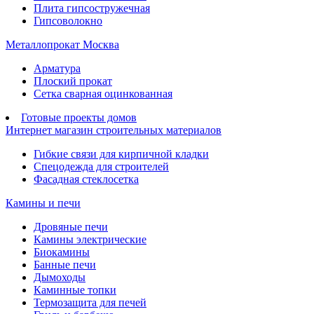
Плита гипсостружечная
Гипсоволокно
Металлопрокат Москва
Арматура
Плоский прокат
Сетка сварная оцинкованная
Готовые проекты домов
Интернет магазин строительных материалов
Гибкие связи для кирпичной кладки
Спецодежда для строителей
Фасадная стеклосетка
Камины и печи
Дровяные печи
Камины электрические
Биокамины
Банные печи
Дымоходы
Каминные топки
Термозащита для печей