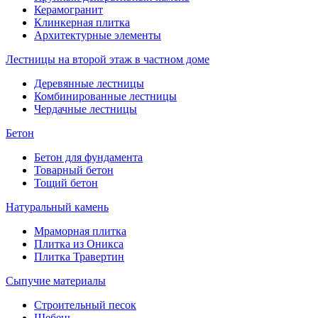
Керамогранит
Клинкерная плитка
Архитектурные элементы
Лестницы на второй этаж в частном доме
Деревянные лестницы
Комбинированные лестницы
Чердачные лестницы
Бетон
Бетон для фундамента
Товарный бетон
Тощий бетон
Натуральный камень
Мраморная плитка
Плитка из Оникса
Плитка Травертин
Сыпучие материалы
Строительный песок
Щебень