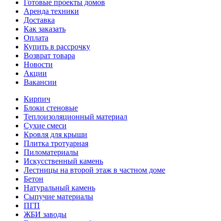
Готовые проекты домов
Аренда техники
Доставка
Как заказать
Оплата
Купить в рассрочку
Возврат товара
Новости
Акции
Вакансии
Кирпич
Блоки стеновые
Теплоизоляционный материал
Сухие смеси
Кровля для крыши
Плитка тротуарная
Пиломатериалы
Искусственный камень
Лестницы на второй этаж в частном доме
Бетон
Натуральный камень
Сыпучие материалы
ПГП
ЖБИ заводы