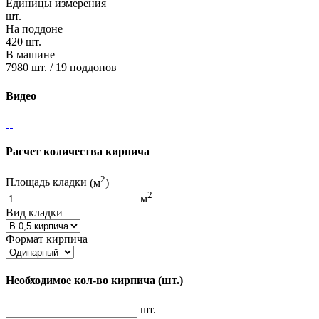
Единицы измерения
шт.
На поддоне
420 шт.
В машине
7980 шт. / 19 поддонов
Видео
Расчет количества кирпича
2
Площадь кладки
(м
)
2
м
Вид кладки
Формат кирпича
Необходимое кол-во кирпича
(шт.)
шт.