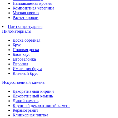
Наплавляемая кровля
Композитная черепица
Мягкая кровля
Расчет кровли
Плитка тротуарная
Пиломатериалы
Доска обрезная
Брус
Половая доска
Блок-хаус
Евровагонка
Европол
Имитация бруса
Клееный брус
Искусственный камень
Декоративный кирпич
Декоративный камень
Дикий камень
Крупный декоративный камень
Керамогранит
Клинкерная плитка