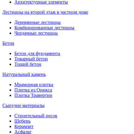
Архитектурные элементы
Лестницы на второй этаж в частном доме
Деревянные лестницы
Комбинированные лестницы
Чердачные лестницы
Бетон
Бетон для фундамента
Товарный бетон
Тощий бетон
Натуральный камень
Мраморная плитка
Плитка из Оникса
Плитка Травертин
Сыпучие материалы
Строительный песок
Щебень
Керамзит
Асфальт