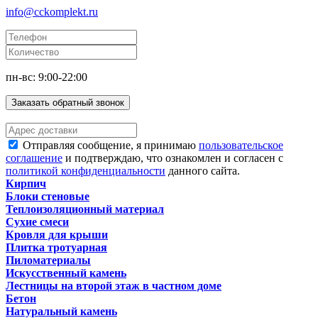
info@cckomplekt.ru
пн-вс: 9:00-22:00
Заказать обратный звонок
Отправляя сообщение, я принимаю
пользовательское
соглашение
и подтверждаю, что ознакомлен и согласен с
политикой конфиденциальности
данного сайта.
Кирпич
Блоки стеновые
Теплоизоляционный материал
Сухие смеси
Кровля для крыши
Плитка тротуарная
Пиломатериалы
Искусственный камень
Лестницы на второй этаж в частном доме
Бетон
Натуральный камень