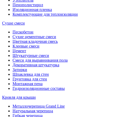
Утеплитель
Пенополистирол
Изоляционная пленка
Комплектующие для теплоизоляции
Сухие смеси
Пескобетон
Сухие цементные смеси
Цветная кладочная смесь
Клеевые смеси
Цемент
Штукатурные смеси
Смеси для выравнивания пола
Декоративная штукатурка
Затирки
Шпаклевка для стен
Грунтовка для стен
Монтажная пена
Гидроизоляционные составы
Кровля для крыши
Металлочерепица Grand Line
Натуральная черепица
Гибкая черепица