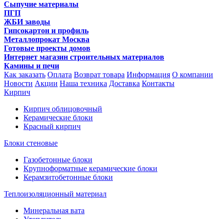
Сыпучие материалы
ПГП
ЖБИ заводы
Гипсокартон и профиль
Металлопрокат Москва
Готовые проекты домов
Интернет магазин строительных материалов
Камины и печи
Как заказать
Оплата
Возврат товара
Информация
О компании
Новости
Акции
Наша техника
Доставка
Контакты
Кирпич
Кирпич облицовочный
Керамические блоки
Красный кирпич
Блоки стеновые
Газобетонные блоки
Крупноформатные керамические блоки
Керамзитобетонные блоки
Теплоизоляционный материал
Минеральная вата