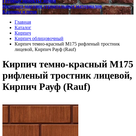
Готовые проекты домов
Интернет магазин строительных материалов
Камины и печи
Главная
Каталог
Кирпич
Кирпич облицовочный
Кирпич темно-красный М175 рифленый тростник
лицевой, Кирпич Рауф (Rauf)
Кирпич темно-красный М175
рифленый тростник лицевой,
Кирпич Рауф (Rauf)