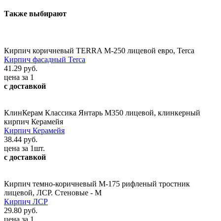
Также выбирают
Кирпич коричневый TERRA М-250 лицевой евро, Terca
Кирпич фасадный Terca
41.29 руб.
цена за 1
с доставкой
КлинКерам Классика Янтарь М350 лицевой, клинкерный
кирпич Керамейя
Кирпич Керамейя
38.44 руб.
цена за 1шт.
с доставкой
Кирпич темно-коричневый М-175 рифленый тростник
лицевой, ЛСР. Стеновые - М
Кирпич ЛСР
29.80 руб.
цена за 1