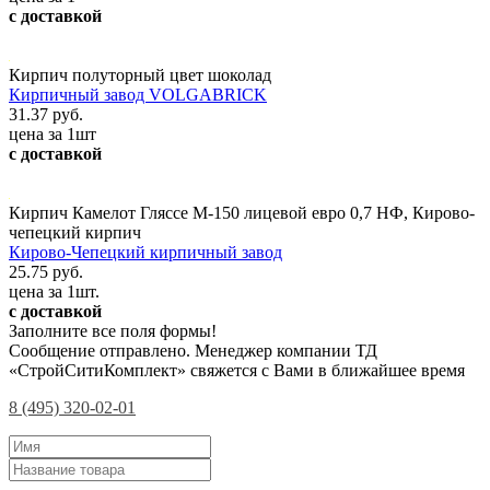
с доставкой
Кирпич полуторный цвет шоколад
Кирпичный завод VOLGABRICK
31.37 руб.
цена за 1шт
с доставкой
Кирпич Камелот Гляссе М-150 лицевой евро 0,7 НФ, Кирово-
чепецкий кирпич
Кирово-Чепецкий кирпичный завод
25.75 руб.
цена за 1шт.
с доставкой
Заполните все поля формы!
Сообщение отправлено. Менеджер компании ТД
«СтройСитиКомплект» свяжется с Вами в ближайшее время
8 (495) 320-02-01