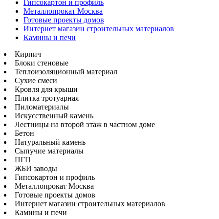
Гипсокартон и профиль
Металлопрокат Москва
Готовые проекты домов
Интернет магазин строительных материалов
Камины и печи
Кирпич
Блоки стеновые
Теплоизоляционный материал
Сухие смеси
Кровля для крыши
Плитка тротуарная
Пиломатериалы
Искусственный камень
Лестницы на второй этаж в частном доме
Бетон
Натуральный камень
Сыпучие материалы
ПГП
ЖБИ заводы
Гипсокартон и профиль
Металлопрокат Москва
Готовые проекты домов
Интернет магазин строительных материалов
Камины и печи