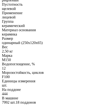
рифленый
Пустотность
щелевой
Применение
лицевой
Группа
керамический
Материал основания
керамика
Размер
одинарный (250х120х65)
Вес
2,50 кг
Марка
М150
Водопоглощение, %
12
Морозостойкость, циклов
F100
Единицы измерения
шт.
На поддоне
444
В машине
7992 шт.18 поддонов