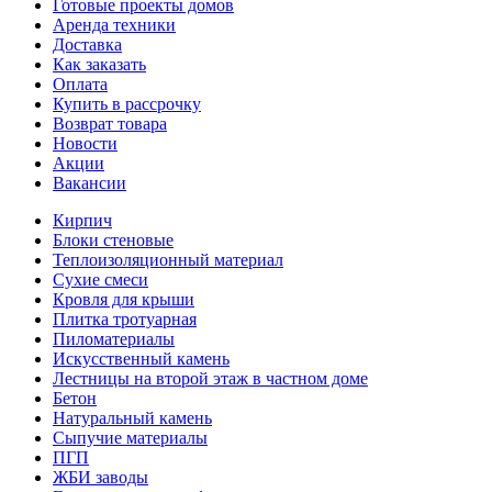
Готовые проекты домов
Аренда техники
Доставка
Как заказать
Оплата
Купить в рассрочку
Возврат товара
Новости
Акции
Вакансии
Кирпич
Блоки стеновые
Теплоизоляционный материал
Сухие смеси
Кровля для крыши
Плитка тротуарная
Пиломатериалы
Искусственный камень
Лестницы на второй этаж в частном доме
Бетон
Натуральный камень
Сыпучие материалы
ПГП
ЖБИ заводы