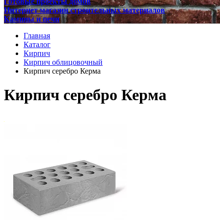
Готовые проекты домов
Интернет магазин строительных материалов
Камины и печи
Главная
Каталог
Кирпич
Кирпич облицовочный
Кирпич серебро Керма
Кирпич серебро Керма