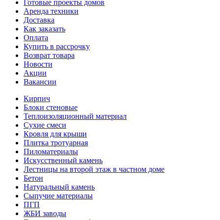
Готовые проекты домов
Аренда техники
Доставка
Как заказать
Оплата
Купить в рассрочку
Возврат товара
Новости
Акции
Вакансии
Кирпич
Блоки стеновые
Теплоизоляционный материал
Сухие смеси
Кровля для крыши
Плитка тротуарная
Пиломатериалы
Искусственный камень
Лестницы на второй этаж в частном доме
Бетон
Натуральный камень
Сыпучие материалы
ПГП
ЖБИ заводы