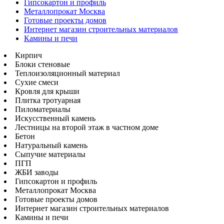
Гипсокартон и профиль
Металлопрокат Москва
Готовые проекты домов
Интернет магазин строительных материалов
Камины и печи
Кирпич
Блоки стеновые
Теплоизоляционный материал
Сухие смеси
Кровля для крыши
Плитка тротуарная
Пиломатериалы
Искусственный камень
Лестницы на второй этаж в частном доме
Бетон
Натуральный камень
Сыпучие материалы
ПГП
ЖБИ заводы
Гипсокартон и профиль
Металлопрокат Москва
Готовые проекты домов
Интернет магазин строительных материалов
Камины и печи