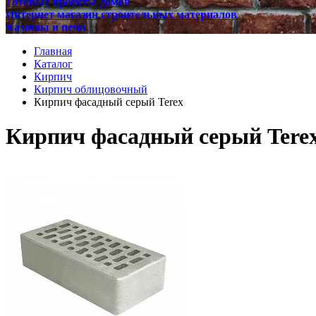
Готовые проекты домов
Интернет магазин строительных материалов
Камины и печи
Главная
Каталог
Кирпич
Кирпич облицовочный
Кирпич фасадный серый Terex
Кирпич фасадный серый Tere