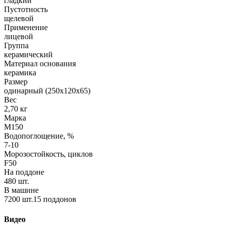
гладкий
Пустотность
щелевой
Применение
лицевой
Группа
керамический
Материал основания
керамика
Размер
одинарный (250х120х65)
Вес
2,70 кг
Марка
М150
Водопоглощение, %
7-10
Морозостойкость, циклов
F50
На поддоне
480 шт.
В машине
7200 шт.15 поддонов
Видео