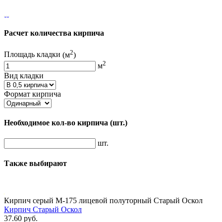
Расчет количества кирпича
2
Площадь кладки
(м
)
2
м
Вид кладки
Формат кирпича
Необходимое кол-во кирпича
(шт.)
шт.
Также выбирают
Кирпич серый М-175 лицевой полуторный Старый Оскол
Кирпич Старый Оскол
37.60 руб.