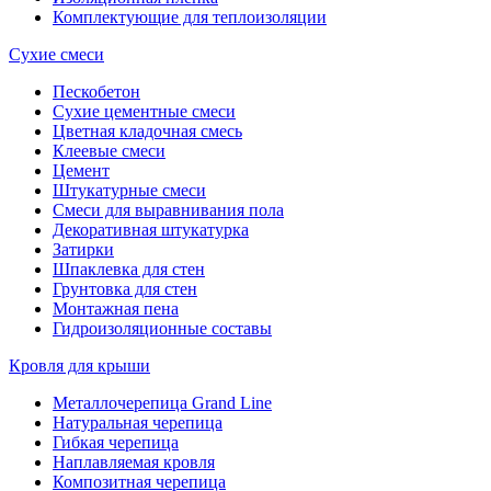
Комплектующие для теплоизоляции
Сухие смеси
Пескобетон
Сухие цементные смеси
Цветная кладочная смесь
Клеевые смеси
Цемент
Штукатурные смеси
Смеси для выравнивания пола
Декоративная штукатурка
Затирки
Шпаклевка для стен
Грунтовка для стен
Монтажная пена
Гидроизоляционные составы
Кровля для крыши
Металлочерепица Grand Line
Натуральная черепица
Гибкая черепица
Наплавляемая кровля
Композитная черепица