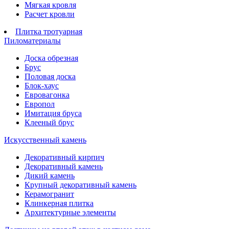
Мягкая кровля
Расчет кровли
Плитка тротуарная
Пиломатериалы
Доска обрезная
Брус
Половая доска
Блок-хаус
Евровагонка
Европол
Имитация бруса
Клееный брус
Искусственный камень
Декоративный кирпич
Декоративный камень
Дикий камень
Крупный декоративный камень
Керамогранит
Клинкерная плитка
Архитектурные элементы