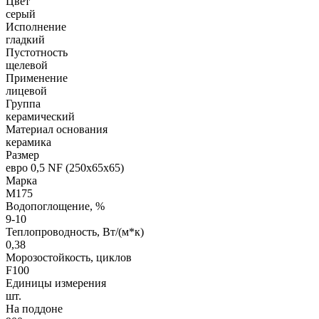
Цвет
серый
Исполнение
гладкий
Пустотность
щелевой
Применение
лицевой
Группа
керамический
Материал основания
керамика
Размер
евро 0,5 NF (250х65х65)
Марка
М175
Водопоглощение, %
9-10
Теплопроводность, Вт/(м*к)
0,38
Морозостойкость, циклов
F100
Единицы измерения
шт.
На поддоне