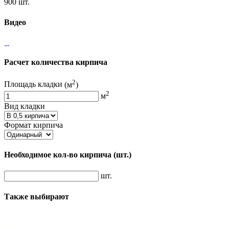
900 шт.
Видео
Расчет количества кирпича
2
Площадь кладки
(м
)
2
м
Вид кладки
Формат кирпича
Необходимое кол-во кирпича
(шт.)
шт.
Также выбирают