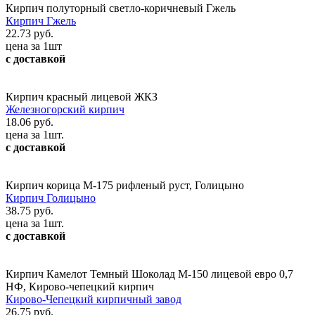
Кирпич полуторный светло-коричневый Гжель
Кирпич Гжель
22.73 руб.
цена за 1шт
с доставкой
Кирпич красный лицевой ЖКЗ
Железногорский кирпич
18.06 руб.
цена за 1шт.
с доставкой
Кирпич корица М-175 рифленый руст, Голицыно
Кирпич Голицыно
38.75 руб.
цена за 1шт.
с доставкой
Кирпич Камелот Темный Шоколад М-150 лицевой евро 0,7
НФ, Кирово-чепецкий кирпич
Кирово-Чепецкий кирпичный завод
26.75 руб.