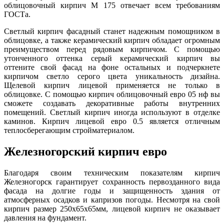
облицовочный кирпич М 175 отвечает всем требованиям
ГОСТа.
Светлый кирпич фасадный станет надежным помощником в
облицовке, а также керамический кирпич обладает огромным
преимуществом перед рядовым кирпичом. С помощью
утонченного оттенка серый керамический кирпич вы
оттените свой фасад на фоне остальных и подчеркнете
кирпичом светло серого цвета уникальность дизайна.
Щелевой кирпич лицевой применяется не только в
облицовке. С помощью кирпич облицовочный евро 05 нф вы
сможете создавать декоративные работы внутренних
помещений. Светлый кирпич иногда используют в отделке
каминов. Кирпич лицевой евро 0.5 является отличным
теплосберегающим стройматериалом.
Железногорский кирпич евро
Благодаря своим техническим показателям кирпич
Железногорск гарантирует сохранность первозданного вида
фасада на долгие годы и защищенность здания от
атмосферных осадков и капризов погоды. Несмотря на свой
кирпич размер 250х65х65мм, лицевой кирпич не оказывает
давления на фундамент.