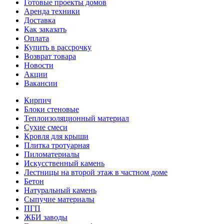
Готовые проекты домов
Аренда техники
Доставка
Как заказать
Оплата
Купить в рассрочку
Возврат товара
Новости
Акции
Вакансии
Кирпич
Блоки стеновые
Теплоизоляционный материал
Сухие смеси
Кровля для крыши
Плитка тротуарная
Пиломатериалы
Искусственный камень
Лестницы на второй этаж в частном доме
Бетон
Натуральный камень
Сыпучие материалы
ПГП
ЖБИ заводы