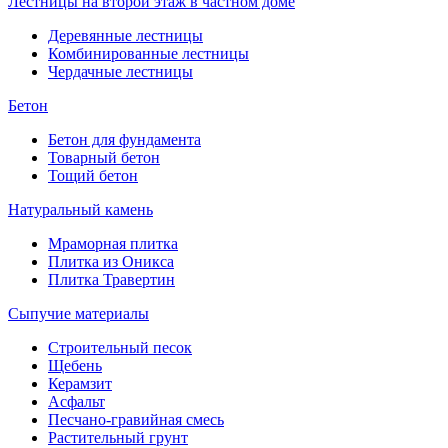
Лестницы на второй этаж в частном доме
Деревянные лестницы
Комбинированные лестницы
Чердачные лестницы
Бетон
Бетон для фундамента
Товарный бетон
Тощий бетон
Натуральный камень
Мраморная плитка
Плитка из Оникса
Плитка Травертин
Сыпучие материалы
Строительный песок
Щебень
Керамзит
Асфальт
Песчано-гравийная смесь
Растительный грунт