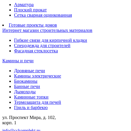
Арматура
Плоский прокат
Сетка сварная оцинкованная
Готовые проекты домов
Интернет магазин строительных материалов
Гибкие связи для кирпичной кладки
Спецодежда для строителей
Фасадная стеклосетка
Камины и печи
Дровяные печи
Камины электрические
Биокамины
Банные печи
Дымоходы
Каминные топки
Термозащита для печей
Гриль и барбекю
ул. Проспект Мира, д. 102,
корп. 1
info@cckomplekt.ru