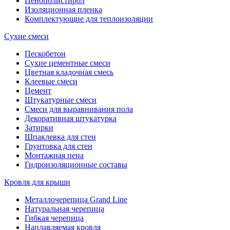
Пенополистирол
Изоляционная пленка
Комплектующие для теплоизоляции
Сухие смеси
Пескобетон
Сухие цементные смеси
Цветная кладочная смесь
Клеевые смеси
Цемент
Штукатурные смеси
Смеси для выравнивания пола
Декоративная штукатурка
Затирки
Шпаклевка для стен
Грунтовка для стен
Монтажная пена
Гидроизоляционные составы
Кровля для крыши
Металлочерепица Grand Line
Натуральная черепица
Гибкая черепица
Наплавляемая кровля