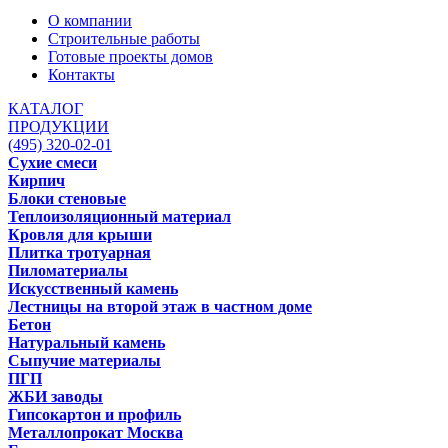
О компании
Строительные работы
Готовые проекты домов
Контакты
КАТАЛОГ
ПРОДУКЦИИ
(495) 320-02-01
Сухие смеси
Кирпич
Блоки стеновые
Теплоизоляционный материал
Кровля для крыши
Плитка тротуарная
Пиломатериалы
Искусственный камень
Лестницы на второй этаж в частном доме
Бетон
Натуральный камень
Сыпучие материалы
ПГП
ЖБИ заводы
Гипсокартон и профиль
Металлопрокат Москва