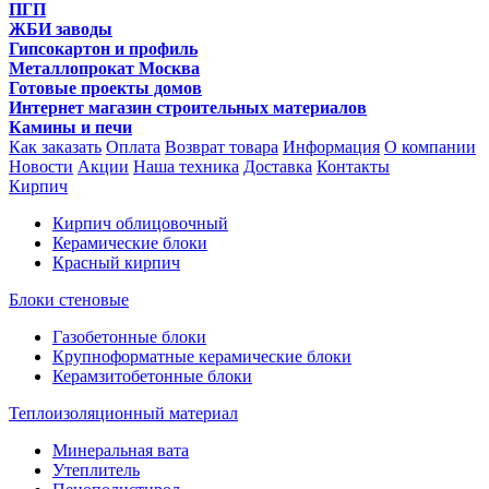
ПГП
ЖБИ заводы
Гипсокартон и профиль
Металлопрокат Москва
Готовые проекты домов
Интернет магазин строительных материалов
Камины и печи
Как заказать
Оплата
Возврат товара
Информация
О компании
Новости
Акции
Наша техника
Доставка
Контакты
Кирпич
Кирпич облицовочный
Керамические блоки
Красный кирпич
Блоки стеновые
Газобетонные блоки
Крупноформатные керамические блоки
Керамзитобетонные блоки
Теплоизоляционный материал
Минеральная вата
Утеплитель