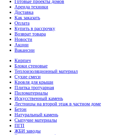
Готовые проекты домов
Аренда техники
Доставка
Как заказать
Оплата
Купить в рассрочку
Возврат товара
Новости
Акции
Вакансии
Кирпич
Блоки стеновые
Теплоизоляционный материал
Сухие смеси
Кровля для крыши
Плитка тротуарная
Пиломатериалы
Искусственный камень
Лестницы на второй этаж в частном доме
Бетон
Натуральный камень
Сыпучие материалы
ПГП
ЖБИ заводы