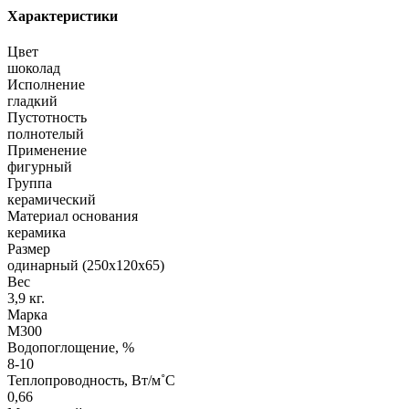
Характеристики
Цвет
шоколад
Исполнение
гладкий
Пустотность
полнотелый
Применение
фигурный
Группа
керамический
Материал основания
керамика
Размер
одинарный (250х120х65)
Вес
3,9 кг.
Марка
М300
Водопоглощение, %
8-10
Теплопроводность, Вт/м˚С
0,66