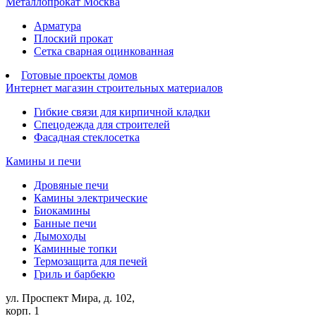
Металлопрокат Москва
Арматура
Плоский прокат
Сетка сварная оцинкованная
Готовые проекты домов
Интернет магазин строительных материалов
Гибкие связи для кирпичной кладки
Спецодежда для строителей
Фасадная стеклосетка
Камины и печи
Дровяные печи
Камины электрические
Биокамины
Банные печи
Дымоходы
Каминные топки
Термозащита для печей
Гриль и барбекю
ул. Проспект Мира, д. 102,
корп. 1