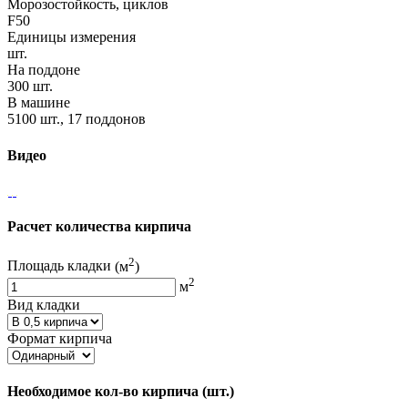
Морозостойкость, циклов
F50
Единицы измерения
шт.
На поддоне
300 шт.
В машине
5100 шт., 17 поддонов
Видео
Расчет количества кирпича
2
Площадь кладки
(м
)
2
м
Вид кладки
Формат кирпича
Необходимое кол-во кирпича
(шт.)