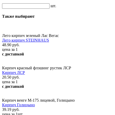
шт.
Также выбирают
Лего кирпич зеленый Лас Вегас
Лего кирпич STEINHAUS
48.90 руб.
цена за 1
с доставкой
Кирпич красный флэшинг рустик ЛСР
Кирпич ЛСР
20.50 руб.
цена за 1
с доставкой
Кирпич венге М-175 лицевой, Голицыно
Кирпич Голицыно
39.19 руб.
цена за 1шт.