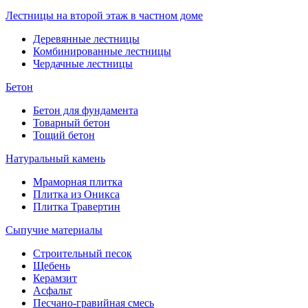
Лестницы на второй этаж в частном доме
Деревянные лестницы
Комбинированные лестницы
Чердачные лестницы
Бетон
Бетон для фундамента
Товарный бетон
Тощий бетон
Натуральный камень
Мраморная плитка
Плитка из Оникса
Плитка Травертин
Сыпучие материалы
Строительный песок
Щебень
Керамзит
Асфальт
Песчано-гравийная смесь