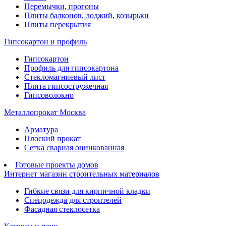
Перемычки, прогоны
Плиты балконов, лоджий, козырьки
Плиты перекрытия
Гипсокартон и профиль
Гипсокартон
Профиль для гипсокартона
Стекломагниевый лист
Плита гипсостружечная
Гипсоволокно
Металлопрокат Москва
Арматура
Плоский прокат
Сетка сварная оцинкованная
Готовые проекты домов
Интернет магазин строительных материалов
Гибкие связи для кирпичной кладки
Спецодежда для строителей
Фасадная стеклосетка