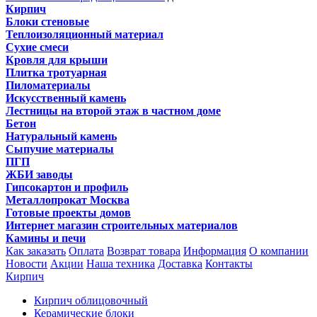
Кирпич
Блоки стеновые
Теплоизоляционный материал
Сухие смеси
Кровля для крыши
Плитка тротуарная
Пиломатериалы
Искусственный камень
Лестницы на второй этаж в частном доме
Бетон
Натуральный камень
Сыпучие материалы
ПГП
ЖБИ заводы
Гипсокартон и профиль
Металлопрокат Москва
Готовые проекты домов
Интернет магазин строительных материалов
Камины и печи
Как заказать
Оплата
Возврат товара
Информация
О компании
Новости
Акции
Наша техника
Доставка
Контакты
Кирпич
Кирпич облицовочный
Керамические блоки