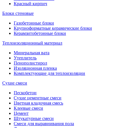
Красный кирпич
Блоки стеновые
Газобетонные блоки
Крупноформатные керамические блоки
Керамзитобетонные блоки
Теплоизоляционный материал
Минеральная вата
Утеплитель
Пенополистирол
Изоляционная пленка
Комплектующие для теплоизоляции
Сухие смеси
Пескобетон
Сухие цементные смеси
Цветная кладочная смесь
Клеевые смеси
Цемент
Штукатурные смеси
Смеси для выравнивания пола