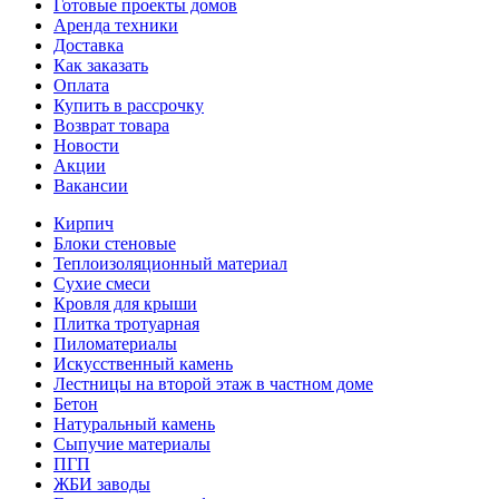
Готовые проекты домов
Аренда техники
Доставка
Как заказать
Оплата
Купить в рассрочку
Возврат товара
Новости
Акции
Вакансии
Кирпич
Блоки стеновые
Теплоизоляционный материал
Сухие смеси
Кровля для крыши
Плитка тротуарная
Пиломатериалы
Искусственный камень
Лестницы на второй этаж в частном доме
Бетон
Натуральный камень
Сыпучие материалы
ПГП
ЖБИ заводы