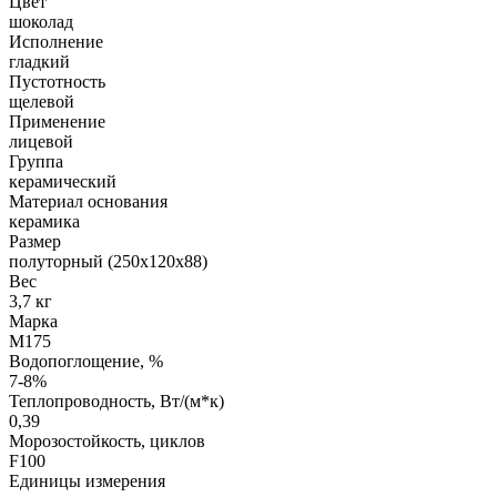
Цвет
шоколад
Исполнение
гладкий
Пустотность
щелевой
Применение
лицевой
Группа
керамический
Материал основания
керамика
Размер
полуторный (250х120х88)
Вес
3,7 кг
Марка
М175
Водопоглощение, %
7-8%
Теплопроводность, Вт/(м*к)
0,39
Морозостойкость, циклов
F100
Единицы измерения