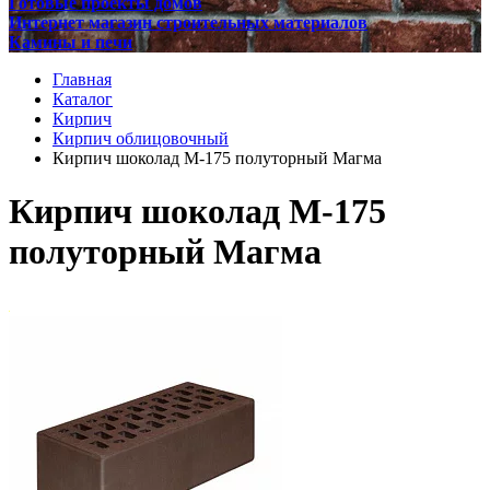
Готовые проекты домов
Интернет магазин строительных материалов
Камины и печи
Главная
Каталог
Кирпич
Кирпич облицовочный
Кирпич шоколад М-175 полуторный Магма
Кирпич шоколад М-175
полуторный Магма