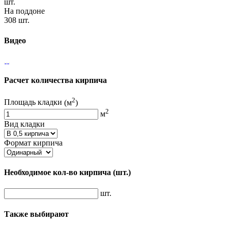
шт.
На поддоне
308 шт.
Видео
Расчет количества кирпича
2
Площадь кладки
(м
)
2
м
Вид кладки
Формат кирпича
Необходимое кол-во кирпича
(шт.)
шт.
Также выбирают