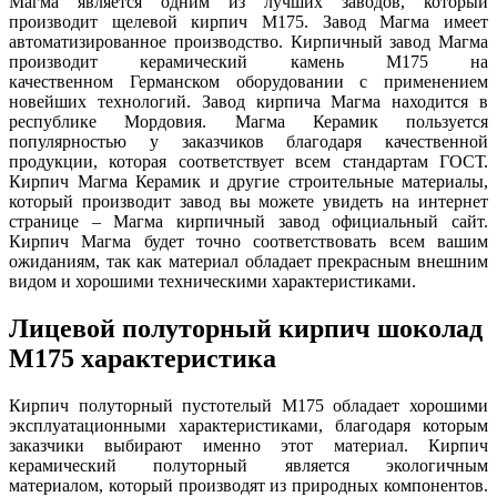
Магма является одним из лучших заводов, который
производит щелевой кирпич М175. Завод Магма имеет
автоматизированное производство. Кирпичный завод Магма
производит керамический камень М175 на
качественном Германском оборудовании с применением
новейших технологий. Завод кирпича Магма находится в
республике Мордовия. Магма Керамик пользуется
популярностью у заказчиков благодаря качественной
продукции, которая соответствует всем стандартам ГОСТ.
Кирпич Магма Керамик и другие строительные материалы,
который производит завод вы можете увидеть на интернет
странице – Магма кирпичный завод официальный сайт.
Кирпич Магма будет точно соответствовать всем вашим
ожиданиям, так как материал обладает прекрасным внешним
видом и хорошими техническими характеристиками.
Лицевой полуторный кирпич шоколад
М175 характеристика
Кирпич полуторный пустотелый М175 обладает хорошими
эксплуатационными характеристиками, благодаря которым
заказчики выбирают именно этот материал. Кирпич
керамический полуторный является экологичным
материалом, который производят из природных компонентов.