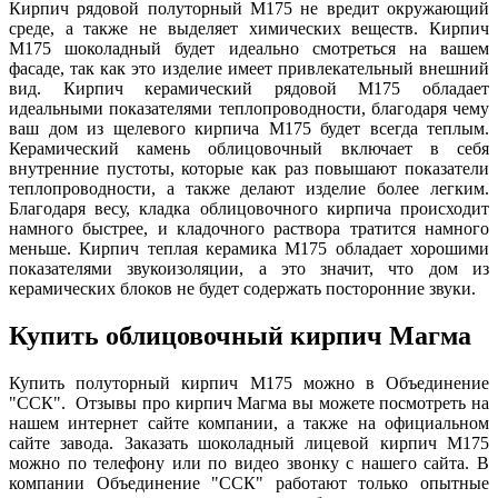
Кирпич рядовой полуторный М175 не вредит окружающий
среде, а также не выделяет химических веществ. Кирпич
М175 шоколадный будет идеально смотреться на вашем
фасаде, так как это изделие имеет привлекательный внешний
вид. Кирпич керамический рядовой М175 обладает
идеальными показателями теплопроводности, благодаря чему
ваш дом из щелевого кирпича М175 будет всегда теплым.
Керамический камень облицовочный включает в себя
внутренние пустоты, которые как раз повышают показатели
теплопроводности, а также делают изделие более легким.
Благодаря весу, кладка облицовочного кирпича происходит
намного быстрее, и кладочного раствора тратится намного
меньше. Кирпич теплая керамика М175 обладает хорошими
показателями звукоизоляции, а это значит, что дом из
керамических блоков не будет содержать посторонние звуки.
Купить облицовочный кирпич Магма
Купить полуторный кирпич М175 можно в Объединение
"ССК". Отзывы про кирпич Магма вы можете посмотреть на
нашем интернет сайте компании, а также на официальном
сайте завода. Заказать шоколадный лицевой кирпич М175
можно по телефону или по видео звонку с нашего сайта. В
компании Объединение "ССК" работают только опытные