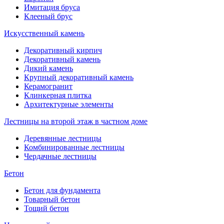
Имитация бруса
Клееный брус
Искусственный камень
Декоративный кирпич
Декоративный камень
Дикий камень
Крупный декоративный камень
Керамогранит
Клинкерная плитка
Архитектурные элементы
Лестницы на второй этаж в частном доме
Деревянные лестницы
Комбинированные лестницы
Чердачные лестницы
Бетон
Бетон для фундамента
Товарный бетон
Тощий бетон