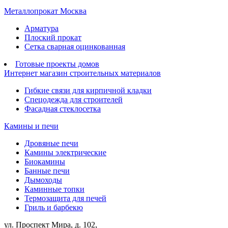
Металлопрокат Москва
Арматура
Плоский прокат
Сетка сварная оцинкованная
Готовые проекты домов
Интернет магазин строительных материалов
Гибкие связи для кирпичной кладки
Спецодежда для строителей
Фасадная стеклосетка
Камины и печи
Дровяные печи
Камины электрические
Биокамины
Банные печи
Дымоходы
Каминные топки
Термозащита для печей
Гриль и барбекю
ул. Проспект Мира, д. 102,