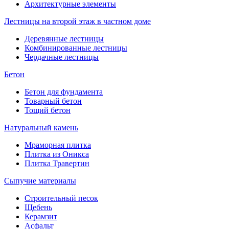
Архитектурные элементы
Лестницы на второй этаж в частном доме
Деревянные лестницы
Комбинированные лестницы
Чердачные лестницы
Бетон
Бетон для фундамента
Товарный бетон
Тощий бетон
Натуральный камень
Мраморная плитка
Плитка из Оникса
Плитка Травертин
Сыпучие материалы
Строительный песок
Щебень
Керамзит
Асфальт