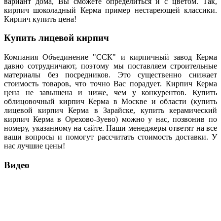
вариант дома, Вы сможете определиться и с цветом. Так,
кирпич шоколадный Керма пример нестареющей классики.
Кирпич купить цена!
Купить лицевой кирпич
Компания Объединение "ССК" и кирпичный завод Керма
давно сотрудничают, поэтому мы поставляем строительные
материалы без посредников. Это существенно снижает
стоимость товаров, что точно Вас порадует. Кирпич Керма
цена не завышена и ниже, чем у конкурентов. Купить
облицовочный кирпич Керма в Москве и области (купить
лицевой кирпич Керма в Зарайске, купить керамический
кирпич Керма в Орехово-Зуево) можно у нас, позвонив по
номеру, указанному на сайте. Наши менеджеры ответят на все
ваши вопросы и помогут рассчитать стоимость доставки. У
нас лучшие цены!
Видео