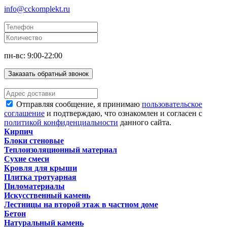
info@cckomplekt.ru
пн-вс: 9:00-22:00
Заказать обратный звонок
Отправляя сообщение, я принимаю
пользовательское
соглашение
и подтверждаю, что ознакомлен и согласен с
политикой конфиденциальности
данного сайта.
Кирпич
Блоки стеновые
Теплоизоляционный материал
Сухие смеси
Кровля для крыши
Плитка тротуарная
Пиломатериалы
Искусственный камень
Лестницы на второй этаж в частном доме
Бетон
Натуральный камень