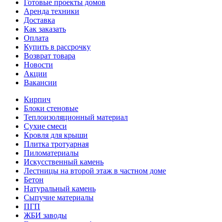
Готовые проекты домов
Аренда техники
Доставка
Как заказать
Оплата
Купить в рассрочку
Возврат товара
Новости
Акции
Вакансии
Кирпич
Блоки стеновые
Теплоизоляционный материал
Сухие смеси
Кровля для крыши
Плитка тротуарная
Пиломатериалы
Искусственный камень
Лестницы на второй этаж в частном доме
Бетон
Натуральный камень
Сыпучие материалы
ПГП
ЖБИ заводы