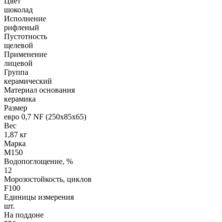
Цвет
шоколад
Исполнение
рифленый
Пустотность
щелевой
Применение
лицевой
Группа
керамический
Материал основания
керамика
Размер
евро 0,7 NF (250х85х65)
Вес
1,87 кг
Марка
М150
Водопоглощение, %
12
Морозостойкость, циклов
F100
Единицы измерения
шт.
На поддоне