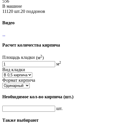
556
В машине
11120 шт.20 поддонов
Видео
Расчет количества кирпича
2
Площадь кладки
(м
)
2
м
Вид кладки
Формат кирпича
Необходимое кол-во кирпича
(шт.)
шт.
Также выбирают