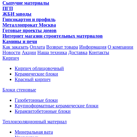
Сыпучие материалы
ПГП
ЖБИ заводы
Гипсокартон и профиль
Металлопрокат Москва
Готовые проекты домов
Интернет магазин строительных материалов
Камины и печи
Как заказать
Оплата
Возврат товара
Информация
О компании
Новости
Акции
Наша техника
Доставка
Контакты
Кирпич
Кирпич облицовочный
Керамические блоки
Красный кирпич
Блоки стеновые
Газобетонные блоки
Крупноформатные керамические блоки
Керамзитобетонные блоки
Теплоизоляционный материал
Минеральная вата