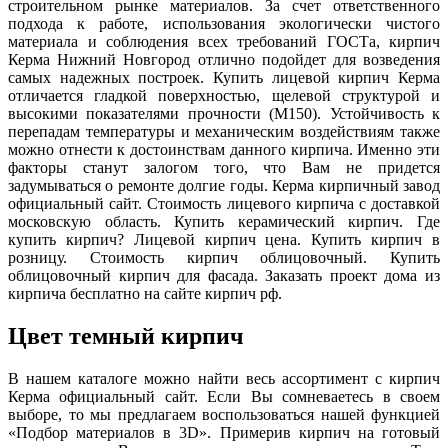
строительном рынке материалов. За счет ответственного
подхода к работе, использования экологически чистого
материала и соблюдения всех требований ГОСТа, кирпич
Керма Нижний Новгород отлично подойдет для возведения
самых надежных построек. Купить лицевой кирпич Керма
отличается гладкой поверхностью, щелевой структурой и
высокими показателями прочности (М150). Устойчивость к
перепадам температуры и механическим воздействиям также
можно отнести к достоинствам данного кирпича. Именно эти
факторы станут залогом того, что Вам не придется
задумываться о ремонте долгие годы. Керма кирпичный завод
официальный сайт. Стоимость лицевого кирпича с доставкой
московскую область. Купить керамический кирпич. Где
купить кирпич? Лицевой кирпич цена. Купить кирпич в
розницу. Стоимость кирпич облицовочный. Купить
облицовочный кирпич для фасада. Заказать проект дома из
кирпича бесплатно на сайте кирпич рф.
Цвет темный кирпич
В нашем каталоге можно найти весь ассортимент с кирпич
Керма официальный сайт. Если Вы сомневаетесь в своем
выборе, то мы предлагаем воспользоваться нашей функцией
«Подбор материалов в 3D». Примерив кирпич на готовый