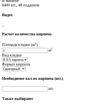
В машине
8400 шт., 48 поддонов
Видео
Расчет количества кирпича
2
Площадь кладки
(м
)
2
м
Вид кладки
Формат кирпича
Необходимое кол-во кирпича
(шт.)
шт.
Также выбирают