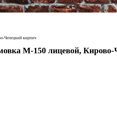
во-Чепецкий кирпич
овка М-150 лицевой, Кирово-