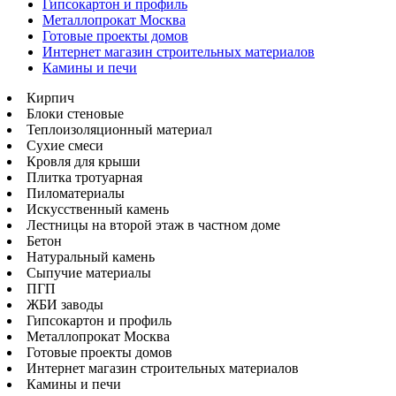
Гипсокартон и профиль
Металлопрокат Москва
Готовые проекты домов
Интернет магазин строительных материалов
Камины и печи
Кирпич
Блоки стеновые
Теплоизоляционный материал
Сухие смеси
Кровля для крыши
Плитка тротуарная
Пиломатериалы
Искусственный камень
Лестницы на второй этаж в частном доме
Бетон
Натуральный камень
Сыпучие материалы
ПГП
ЖБИ заводы
Гипсокартон и профиль
Металлопрокат Москва
Готовые проекты домов
Интернет магазин строительных материалов
Камины и печи