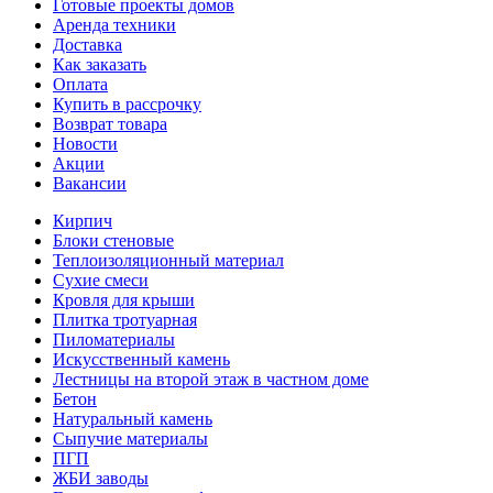
Готовые проекты домов
Аренда техники
Доставка
Как заказать
Оплата
Купить в рассрочку
Возврат товара
Новости
Акции
Вакансии
Кирпич
Блоки стеновые
Теплоизоляционный материал
Сухие смеси
Кровля для крыши
Плитка тротуарная
Пиломатериалы
Искусственный камень
Лестницы на второй этаж в частном доме
Бетон
Натуральный камень
Сыпучие материалы
ПГП
ЖБИ заводы