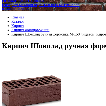
Готовые проекты домов
Интернет магазин строительных материалов
Камины и печи
Главная
Каталог
Кирпич
Кирпич облицовочный
Кирпич Шоколад ручная формовка М-150 лицевой, Киро
Кирпич Шоколад ручная форм