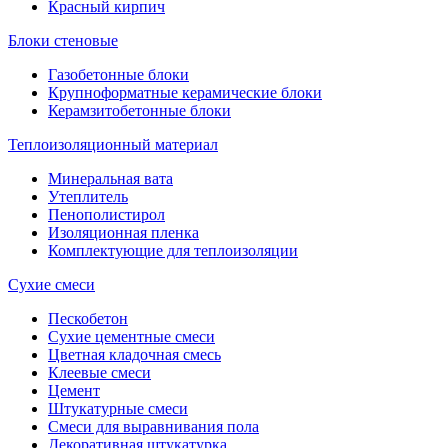
Красный кирпич
Блоки стеновые
Газобетонные блоки
Крупноформатные керамические блоки
Керамзитобетонные блоки
Теплоизоляционный материал
Минеральная вата
Утеплитель
Пенополистирол
Изоляционная пленка
Комплектующие для теплоизоляции
Сухие смеси
Пескобетон
Сухие цементные смеси
Цветная кладочная смесь
Клеевые смеси
Цемент
Штукатурные смеси
Смеси для выравнивания пола
Декоративная штукатурка