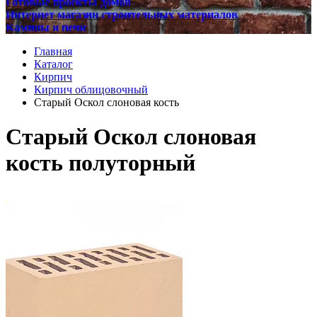
Готовые проекты домов
Интернет магазин строительных материалов
Камины и печи
Главная
Каталог
Кирпич
Кирпич облицовочный
Старый Оскол слоновая кость
Старый Оскол слоновая
кость полуторный