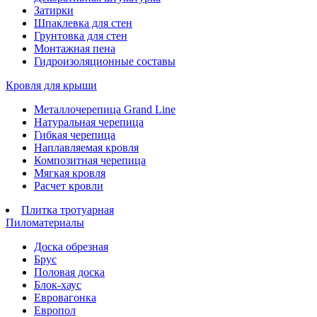
Затирки
Шпаклевка для стен
Грунтовка для стен
Монтажная пена
Гидроизоляционные составы
Кровля для крыши
Металлочерепица Grand Line
Натуральная черепица
Гибкая черепица
Наплавляемая кровля
Композитная черепица
Мягкая кровля
Расчет кровли
Плитка тротуарная
Пиломатериалы
Доска обрезная
Брус
Половая доска
Блок-хаус
Евровагонка
Европол