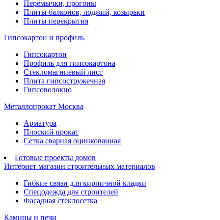
Перемычки, прогоны
Плиты балконов, лоджий, козырьки
Плиты перекрытия
Гипсокартон и профиль
Гипсокартон
Профиль для гипсокартона
Стекломагниевый лист
Плита гипсостружечная
Гипсоволокно
Металлопрокат Москва
Арматура
Плоский прокат
Сетка сварная оцинкованная
Готовые проекты домов
Интернет магазин строительных материалов
Гибкие связи для кирпичной кладки
Спецодежда для строителей
Фасадная стеклосетка
Камины и печи