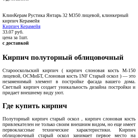
КлинКерам Рустика Янтарь 32 М350 лицевой, клинкерный
кирпич Керамейя
Кирпич Керамейя
33.07 руб.
цена за 1шт.
с доставкой
Кирпич полуторный облицовочный
Старооскольский кирпич ( кирпич слоновая кость М-150
лицевой, ОСМиБТ, Слоновая кость 1NF Старый оскол ) — это
незаменимый элемент в постройке фасада вашего дома.
Светлый кирпич создает уникальность дизайна постройки и
придает внешнему виду уют.
Где купить кирпич
Полуторный кирпич старый оскол , кирпич слоновая кость
привлекателен не только своим внешним видом, но еще имеет
первоклассные технические характеристики. Кирпич
облицовочный старый оскол занимает первое место на