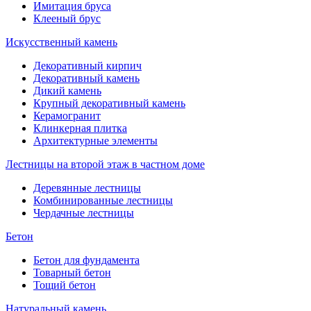
Имитация бруса
Клееный брус
Искусственный камень
Декоративный кирпич
Декоративный камень
Дикий камень
Крупный декоративный камень
Керамогранит
Клинкерная плитка
Архитектурные элементы
Лестницы на второй этаж в частном доме
Деревянные лестницы
Комбинированные лестницы
Чердачные лестницы
Бетон
Бетон для фундамента
Товарный бетон
Тощий бетон
Натуральный камень