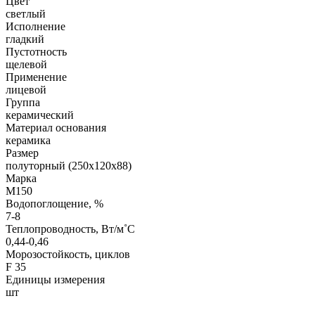
Цвет
светлый
Исполнение
гладкий
Пустотность
щелевой
Применение
лицевой
Группа
керамический
Материал основания
керамика
Размер
полуторный (250х120х88)
Марка
М150
Водопоглощение, %
7-8
Теплопроводность, Вт/м˚С
0,44-0,46
Морозостойкость, циклов
F 35
Единицы измерения
шт