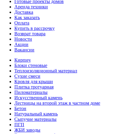
Готовые проекты домов
Аренда техники
Доставка
Как заказать
Оплата
Купить в рассрочку
Возврат товара
Новости
Акции
Вакансии
Кирпич
Блоки стеновые
Теплоизоляционный материал
Сухие смеси
Кровля для крыши
Плитка тротуарная
Пиломатериалы
Искусственный камень
Лестницы на второй этаж в частном доме
Бетон
Натуральный камень
Сыпучие материалы
ПГП
ЖБИ заводы