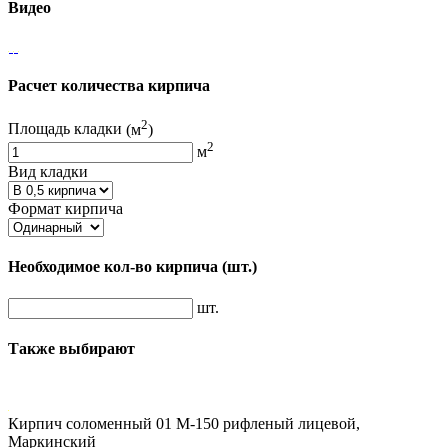
Видео
Расчет количества кирпича
2
Площадь кладки
(м
)
2
м
Вид кладки
Формат кирпича
Необходимое кол-во кирпича
(шт.)
шт.
Также выбирают
Кирпич соломенный 01 М-150 рифленый лицевой,
Маркинский