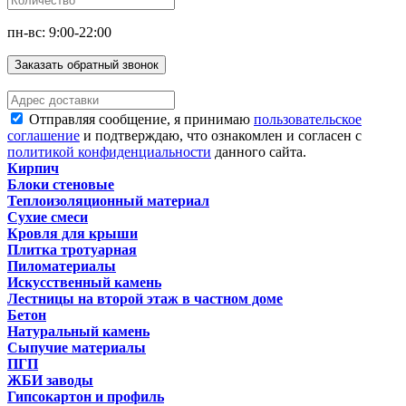
пн-вс: 9:00-22:00
Заказать обратный звонок
Отправляя сообщение, я принимаю
пользовательское
соглашение
и подтверждаю, что ознакомлен и согласен с
политикой конфиденциальности
данного сайта.
Кирпич
Блоки стеновые
Теплоизоляционный материал
Сухие смеси
Кровля для крыши
Плитка тротуарная
Пиломатериалы
Искусственный камень
Лестницы на второй этаж в частном доме
Бетон
Натуральный камень
Сыпучие материалы
ПГП
ЖБИ заводы
Гипсокартон и профиль