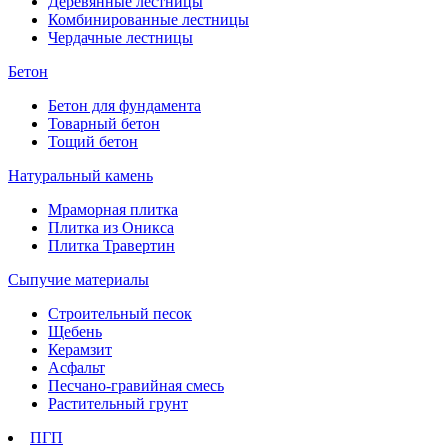
Деревянные лестницы
Комбинированные лестницы
Чердачные лестницы
Бетон
Бетон для фундамента
Товарный бетон
Тощий бетон
Натуральный камень
Мраморная плитка
Плитка из Оникса
Плитка Травертин
Сыпучие материалы
Строительный песок
Щебень
Керамзит
Асфальт
Песчано-гравийная смесь
Растительный грунт
ПГП