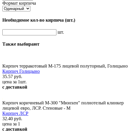
Формат кирпича
Необходимое кол-во кирпича
(шт.)
шт.
Также выбирают
Кирпич терракотовый М-175 лицевой полуторный, Голицыно
Кирпич Голицыно
35.57 руб.
цена за 1шт.
с доставкой
Кирпич коричневый М-300 "Мюнхен" полнотелый клинкер
лицевой евро, ЛСР. Стеновые - М
Кирпич ЛСР
32.40 руб.
цена за 1
с доставкой