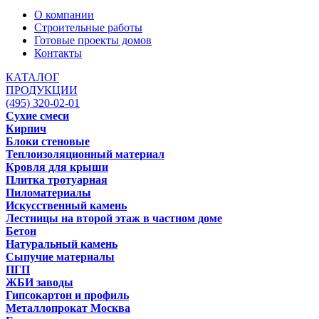
О компании
Строительные работы
Готовые проекты домов
Контакты
КАТАЛОГ
ПРОДУКЦИИ
(495) 320-02-01
Сухие смеси
Кирпич
Блоки стеновые
Теплоизоляционный материал
Кровля для крыши
Плитка тротуарная
Пиломатериалы
Искусственный камень
Лестницы на второй этаж в частном доме
Бетон
Натуральный камень
Сыпучие материалы
ПГП
ЖБИ заводы
Гипсокартон и профиль
Металлопрокат Москва