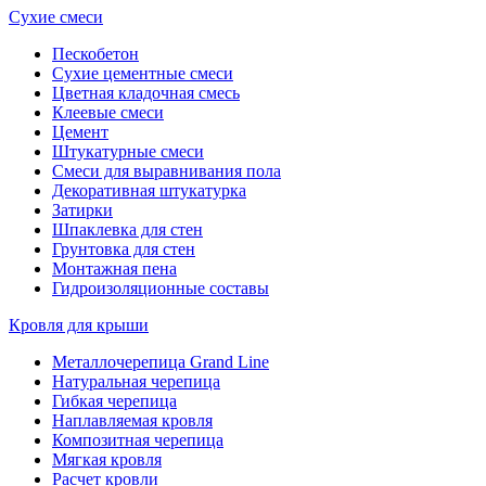
Сухие смеси
Пескобетон
Сухие цементные смеси
Цветная кладочная смесь
Клеевые смеси
Цемент
Штукатурные смеси
Смеси для выравнивания пола
Декоративная штукатурка
Затирки
Шпаклевка для стен
Грунтовка для стен
Монтажная пена
Гидроизоляционные составы
Кровля для крыши
Металлочерепица Grand Line
Натуральная черепица
Гибкая черепица
Наплавляемая кровля
Композитная черепица
Мягкая кровля
Расчет кровли