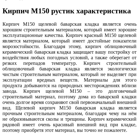
Кирпич М150 рустик характеристика
Кирпич М150 щелевой баварская кладка является очень
хорошим строительным материалом, который имеет хорошие
эксплуатационные качества. Кирпич красный М150 щелевой
является материалом, который имеет достойные показатели
морозостойкости. Благодаря этому, кирпич облицовочный
керамический баварская кладка защищает вашу постройку от
воздействия любых погодных условий, а также оберегает от
резких перепадов температур. Кирпич строительный
облицовочный баварская кладка является экологически
чистым строительным материалом, который не выделяет при
эксплуатации вредных веществ. Материалы для этого
продукта добываются на природных месторождениях вблизи
завода. Кирпич щелевой М150 – это долговечный
строительный материал, поэтому дома из баварской кладки
очень долгое время сохраняют свой первоначальный внешний
вид. Щелевой кирпич М150 баварская кладка является
прочным строительным материалом, благодаря чему на нём
не образовываются сколы и трещины. Кирпич керамический
рядовой имеет очень красивый внешний вид при кладке,
поэтому приобретя этот материал, вы точно не пожалеете.