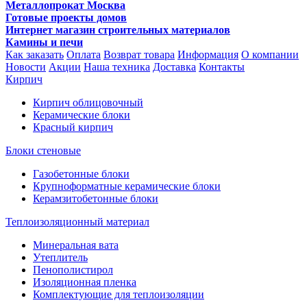
Металлопрокат Москва
Готовые проекты домов
Интернет магазин строительных материалов
Камины и печи
Как заказать
Оплата
Возврат товара
Информация
О компании
Новости
Акции
Наша техника
Доставка
Контакты
Кирпич
Кирпич облицовочный
Керамические блоки
Красный кирпич
Блоки стеновые
Газобетонные блоки
Крупноформатные керамические блоки
Керамзитобетонные блоки
Теплоизоляционный материал
Минеральная вата
Утеплитель
Пенополистирол
Изоляционная пленка
Комплектующие для теплоизоляции