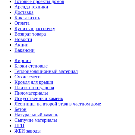
Готовые проекты домов
Аренда техники
Доставка
Как заказать
Оплата
Купить в рассрочку
Возврат товара
Новости
Акции
Вакансии
Кирпич
Блоки стеновые
Теплоизоляционный материал
Сухие смеси
Кровля для крыши
Плитка тротуарная
Пиломатериалы
Искусственный камень
Лестницы на второй этаж в частном доме
Бетон
Натуральный камень
Сыпучие материалы
ПГП
ЖБИ заводы