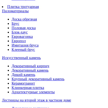
Плитка тротуарная
Пиломатериалы
Доска обрезная
Брус
Половая доска
Блок-хаус
Евровагонка
Европол
Имитация бруса
Клееный брус
Искусственный камень
Декоративный кирпич
Декоративный камень
Дикий камень
Крупный декоративный камень
Керамогранит
Клинкерная плитка
Архитектурные элементы
Лестницы на второй этаж в частном доме