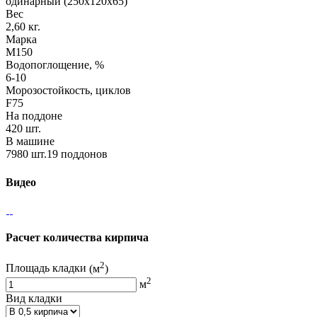
одинарный (250х120х65)
Вес
2,60 кг.
Марка
М150
Водопоглощение, %
6-10
Морозостойкость, циклов
F75
На поддоне
420 шт.
В машине
7980 шт.19 поддонов
Видео
Расчет количества кирпича
2
Площадь кладки
(м
)
2
м
Вид кладки